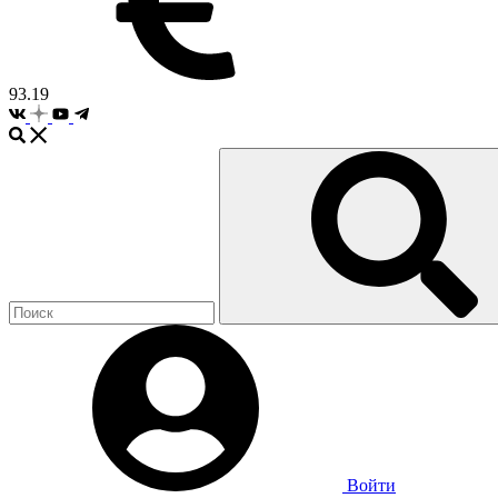
93.19
Войти