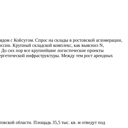
ядом с Койсугом. Спрос на склады в ростовской агломерации,
россии. Крупный складской комплекс, как выяснил N,
). До сих пор все крупнейшие логистические проекты
нергетической инфраструктуры. Между тем рост арендных
вской области. Площадь 35,5 тыс. кв. м отведут под