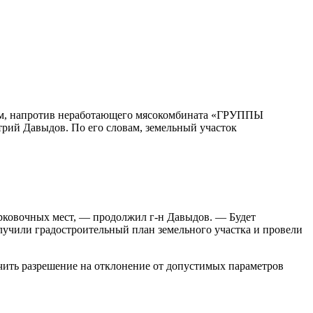
ьном, напротив неработающего мясокомбината «ГРУППЫ
рий Давыдов. По его словам, земельный участок
парковочных мест, — продолжил г-н Давыдов. — Будет
лучили градостроительный план земельного участка и провели
чить разрешение на отклонение от допустимых параметров