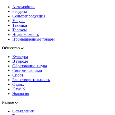
Автомобили
Ресурсы
Сельхозпродукция
Услуги
Техника
Телеком
Недвижимость
Промышленные товары
Общество
Культура
В городе
Образование, наука
Своими словами
Спорт
Благотворительность
Отдых
Клуб N
Экология
Разное
Объявления