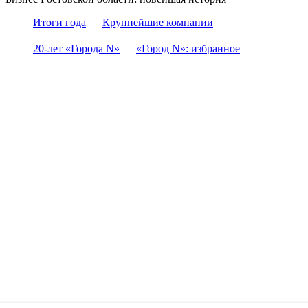
Итоги года
Крупнейшие компании
20-лет «Города N»
«Город N»: избранное