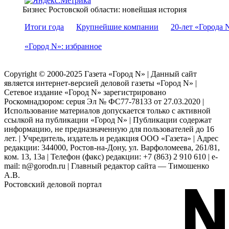
Бизнес Ростовской области: новейшая история
Итоги года
Крупнейшие компании
20-лет «Города 
«Город N»: избранное
Copyright © 2000-2025 Газета «Город N» | Данный сайт
является интернет-версией деловой газеты «Город N» |
Сетевое издание «Город N» зарегистрировано
Роскомнадзором: серuя Эл № ФС77-78133 от 27.03.2020 |
Использование материалов допускается только с активной
ссылкой на публикации «Город N» | Публикации содержат
информацию, не предназначенную для пользователей до 16
лет. | Учредитель, издатель и редакция ООО «Газета» | Адрес
редакции: 344000, Ростов-на-Дону, ул. Варфоломеева, 261/81,
ком. 13, 13а | Телефон (факс) редакции: +7 (863) 2 910 610 | e-
mail: n@gorodn.ru | Главный редактор сайта — Тимошенко
А.В.
Ростовский деловой портал