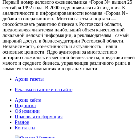
Первый номер делового еженедельника «Город N» вышел 25
сентября 1992 года. В 2000 году появился сайт издания. К
аналитичности и информированности команда «Города N»
добавила оперативность. Миссия газеты и портала —
способствовать развитию бизнеса в Ростовской области,
предоставляя читателям наибольший объем качественной
локальной деловой информации, а рекламодателям - самый
широкий доступ к бизнес-аудитории Ростовской области.
Независимость, объективность и актуальность – наши
основные ценности. Ядро аудитории за многолетнюю
историю сложилось из местной бизнес-элиты, представителей
малого и среднего бизнеса, управленцев различного ранга в
коммерческих компаниях и в органах власти.
Архив газеты
Реклама в газете и на сайте
Архив сайта
Подписка
Об издании
Правовая информация
Разное
Контакты