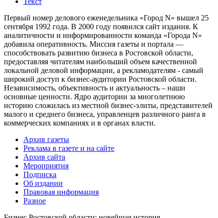
Текст
Первый номер делового еженедельника «Город N» вышел 25
сентября 1992 года. В 2000 году появился сайт издания. К
аналитичности и информированности команда «Города N»
добавила оперативность. Миссия газеты и портала —
способствовать развитию бизнеса в Ростовской области,
предоставляя читателям наибольший объем качественной
локальной деловой информации, а рекламодателям - самый
широкий доступ к бизнес-аудитории Ростовской области.
Независимость, объективность и актуальность – наши
основные ценности. Ядро аудитории за многолетнюю
историю сложилась из местной бизнес-элиты, представителей
малого и среднего бизнеса, управленцев различного ранга в
коммерческих компаниях и в органах власти.
Архив газеты
Реклама в газете и на сайте
Архив сайта
Мероприятия
Подписка
Об издании
Правовая информация
Разное
Бизнес Ростовской области: новейшая история