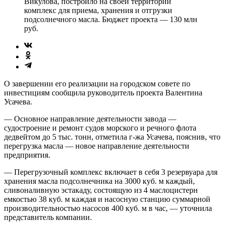
Викулова, построило на своей территории
комплекс для приема, хранения и отгрузки
подсолнечного масла. Бюджет проекта — 130 млн
руб.
О завершении его реализации на городском совете по
инвестициям сообщила руководитель проекта Валентина
Усачева.
— Основное направление деятельности завода —
судостроение и ремонт судов морского и речного флота
дедвейтом до 5 тыс. тонн, отметила г-жа Усачева, пояснив, что
перегрузка масла — новое направление деятельности
предприятия.
— Перегрузочный комплекс включает в себя 3 резервуара для
хранения масла подсолнечника на 3000 куб. м каждый,
сливоналивную эстакаду, состоящую из 4 маслоцистерн
емкостью 38 куб. м каждая и насосную станцию суммарной
производительностью насосов 400 куб. м в час, — уточнила
представитель компании.