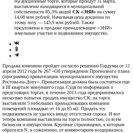
На аукционные торги, которые пройдут 31 марта,
выставлены находящиеся в муниципальной
собственности 85,3% акций
СК «ЭНИ»
на сумму
14,08 млн рублей. Начальная цена аукциона по
этому лоту — 145,9 млн рублей. Также
предложены к продаже принадлежащие «ЭНИ»
земельные участки и недвижимое имущество.
Продажа компании пройдет согласно решению Гордумы от 12
апреля 2012 года № 267 «Об утверждении Прогнозного плана
(программы) приватизации муниципального имущества
Ростова-на-Дону». Приватизация должна была состояться еще
в III квартале минувшего года. Судя по информации о
предстоящих торгах, в течение 2013 года предпринималось
несколько попыток продать имущество СК: на торги
выставляли 5 небольших принадлежащих компании
помещений площадью от 16 до 65 м2. Продать эту
недвижимость не удалось ввиду отсутствия спроса. И вот
теперь компания выставлена на торги полностью, со всем
бизнесом и имуществом. Крупные страховщики, к которым
обратился N, к сожалению, от комментариев воздержались.