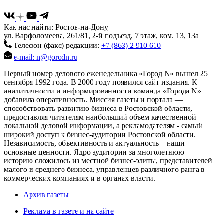
Как нас найти: Ростов-на-Дону,
ул. Варфоломеева, 261/81, 2-й подъезд, 7 этаж, ком. 13, 13а
Телефон (факс) редакции:
+7 (863) 2 910 610
e-mail: n@gorodn.ru
Первый номер делового еженедельника «Город N» вышел 25
сентября 1992 года. В 2000 году появился сайт издания. К
аналитичности и информированности команда «Города N»
добавила оперативность. Миссия газеты и портала —
способствовать развитию бизнеса в Ростовской области,
предоставляя читателям наибольший объем качественной
локальной деловой информации, а рекламодателям - самый
широкий доступ к бизнес-аудитории Ростовской области.
Независимость, объективность и актуальность – наши
основные ценности. Ядро аудитории за многолетнюю
историю сложилось из местной бизнес-элиты, представителей
малого и среднего бизнеса, управленцев различного ранга в
коммерческих компаниях и в органах власти.
Архив газеты
Реклама в газете и на сайте