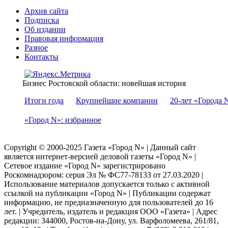
Архив сайта
Подписка
Об издании
Правовая информация
Разное
Контакты
Бизнес Ростовской области: новейшая история
Итоги года
Крупнейшие компании
20-лет «Города 
«Город N»: избранное
Copyright © 2000-2025 Газета «Город N» | Данный сайт
является интернет-версией деловой газеты «Город N» |
Сетевое издание «Город N» зарегистрировано
Роскомнадзором: серuя Эл № ФС77-78133 от 27.03.2020 |
Использование материалов допускается только с активной
ссылкой на публикации «Город N» | Публикации содержат
информацию, не предназначенную для пользователей до 16
лет. | Учредитель, издатель и редакция ООО «Газета» | Адрес
редакции: 344000, Ростов-на-Дону, ул. Варфоломеева, 261/81,