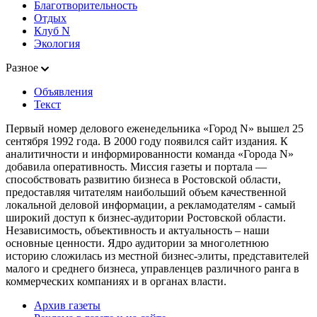
Благотворительность
Отдых
Клуб N
Экология
Разное
Объявления
Текст
Первый номер делового еженедельника «Город N» вышел 25
сентября 1992 года. В 2000 году появился сайт издания. К
аналитичности и информированности команда «Города N»
добавила оперативность. Миссия газеты и портала —
способствовать развитию бизнеса в Ростовской области,
предоставляя читателям наибольший объем качественной
локальной деловой информации, а рекламодателям - самый
широкий доступ к бизнес-аудитории Ростовской области.
Независимость, объективность и актуальность – наши
основные ценности. Ядро аудитории за многолетнюю
историю сложилась из местной бизнес-элиты, представителей
малого и среднего бизнеса, управленцев различного ранга в
коммерческих компаниях и в органах власти.
Архив газеты