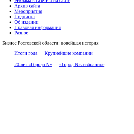
Реклама в газете и на сайте
Архив сайта
Мероприятия
Подписка
Об издании
Правовая информация
Разное
Бизнес Ростовской области: новейшая история
Итоги года
Крупнейшие компании
20-лет «Города N»
«Город N»: избранное