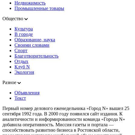
Недвижимость
Промышленные товары
Общество
Культура
В городе
Образование, наука
Своими словами
Спорт
Благотворительность
Отдых
Клуб N
Экология
Разное
Объявления
Текст
Первый номер делового еженедельника «Город N» вышел 25
сентября 1992 года. В 2000 году появился сайт издания. К
аналитичности и информированности команда «Города N»
добавила оперативность. Миссия газеты и портала —
способствовать развитию бизнеса в Ростовской области,