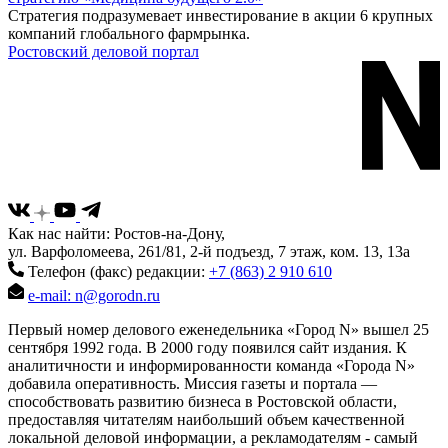
Стратегия подразумевает инвестирование в акции 6 крупных
компаний глобального фармрынка.
Ростовский деловой портал
Как нас найти: Ростов-на-Дону,
ул. Варфоломеева, 261/81, 2-й подъезд, 7 этаж, ком. 13, 13а
Телефон (факс) редакции:
+7 (863) 2 910 610
e-mail: n@gorodn.ru
Первый номер делового еженедельника «Город N» вышел 25
сентября 1992 года. В 2000 году появился сайт издания. К
аналитичности и информированности команда «Города N»
добавила оперативность. Миссия газеты и портала —
способствовать развитию бизнеса в Ростовской области,
предоставляя читателям наибольший объем качественной
локальной деловой информации, а рекламодателям - самый