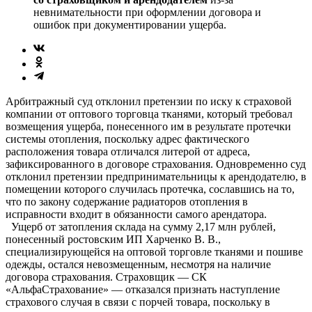
невнимательности при оформлении договора и
ошибок при документировании ущерба.
Арбитражный суд отклонил претензии по иску к страховой
компании от оптового торговца тканями, который требовал
возмещения ущерба, понесенного им в результате протечки
системы отопления, поскольку адрес фактического
расположения товара отличался литерой от адреса,
зафиксированного в договоре страхования. Одновременно суд
отклонил претензии предпринимательницы к арендодателю, в
помещении которого случилась протечка, сославшись на то,
что по закону содержание радиаторов отопления в
исправности входит в обязанности самого арендатора.
Ущерб от затопления склада на сумму 2,17 млн рублей,
понесенный ростовским ИП Харченко В. В.,
специализирующейся на оптовой торговле тканями и пошиве
одежды, остался невозмещенным, несмотря на наличие
договора страхования. Страховщик — СК
«АльфаСтрахование» — отказался признать наступление
страхового случая в связи с порчей товара, поскольку в