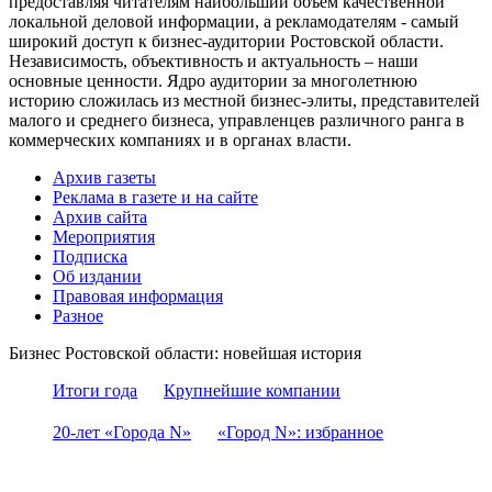
предоставляя читателям наибольший объем качественной
локальной деловой информации, а рекламодателям - самый
широкий доступ к бизнес-аудитории Ростовской области.
Независимость, объективность и актуальность – наши
основные ценности. Ядро аудитории за многолетнюю
историю сложилась из местной бизнес-элиты, представителей
малого и среднего бизнеса, управленцев различного ранга в
коммерческих компаниях и в органах власти.
Архив газеты
Реклама в газете и на сайте
Архив сайта
Мероприятия
Подписка
Об издании
Правовая информация
Разное
Бизнес Ростовской области: новейшая история
Итоги года
Крупнейшие компании
20-лет «Города N»
«Город N»: избранное