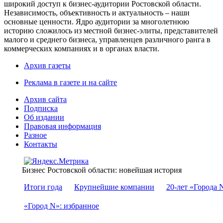
широкий доступ к бизнес-аудитории Ростовской области.
Независимость, объективность и актуальность – наши
основные ценности. Ядро аудитории за многолетнюю
историю сложилось из местной бизнес-элиты, представителей
малого и среднего бизнеса, управленцев различного ранга в
коммерческих компаниях и в органах власти.
Архив газеты
Реклама в газете и на сайте
Архив сайта
Подписка
Об издании
Правовая информация
Разное
Контакты
Бизнес Ростовской области: новейшая история
Итоги года
Крупнейшие компании
20-лет «Города 
«Город N»: избранное