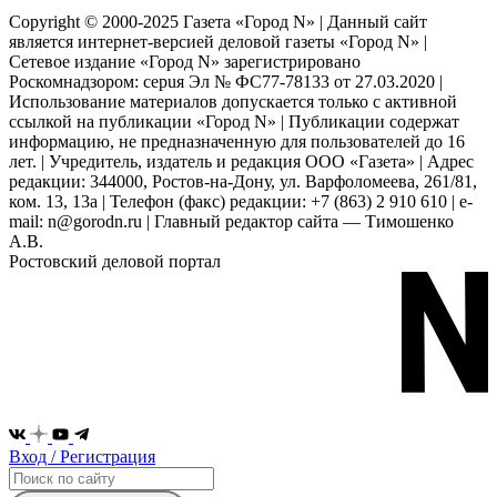
Copyright © 2000-2025 Газета «Город N» | Данный сайт
является интернет-версией деловой газеты «Город N» |
Сетевое издание «Город N» зарегистрировано
Роскомнадзором: серuя Эл № ФС77-78133 от 27.03.2020 |
Использование материалов допускается только с активной
ссылкой на публикации «Город N» | Публикации содержат
информацию, не предназначенную для пользователей до 16
лет. | Учредитель, издатель и редакция ООО «Газета» | Адрес
редакции: 344000, Ростов-на-Дону, ул. Варфоломеева, 261/81,
ком. 13, 13а | Телефон (факс) редакции: +7 (863) 2 910 610 | e-
mail: n@gorodn.ru | Главный редактор сайта — Тимошенко
А.В.
Ростовский деловой портал
Вход / Регистрация