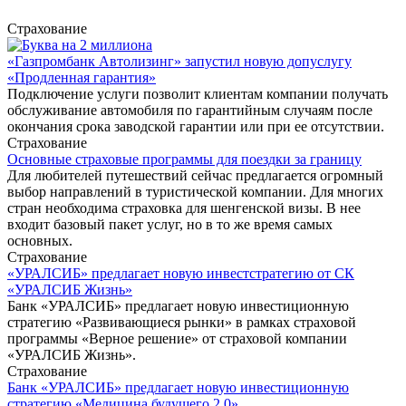
Страхование
«Газпромбанк Автолизинг» запустил новую допуслугу
«Продленная гарантия»
Подключение услуги позволит клиентам компании получать
обслуживание автомобиля по гарантийным случаям после
окончания срока заводской гарантии или при ее отсутствии.
Страхование
Основные страховые программы для поездки за границу
Для любителей путешествий сейчас предлагается огромный
выбор направлений в туристической компании. Для многих
стран необходима страховка для шенгенской визы. В нее
входит базовый пакет услуг, но в то же время самых
основных.
Страхование
«УРАЛСИБ» предлагает новую инвестстратегию от СК
«УРАЛСИБ Жизнь»
Банк «УРАЛСИБ» предлагает новую инвестиционную
стратегию «Развивающиеся рынки» в рамках страховой
программы «Верное решение» от страховой компании
«УРАЛСИБ Жизнь».
Страхование
Банк «УРАЛСИБ» предлагает новую инвестиционную
стратегию «Медицина будущего 2.0»