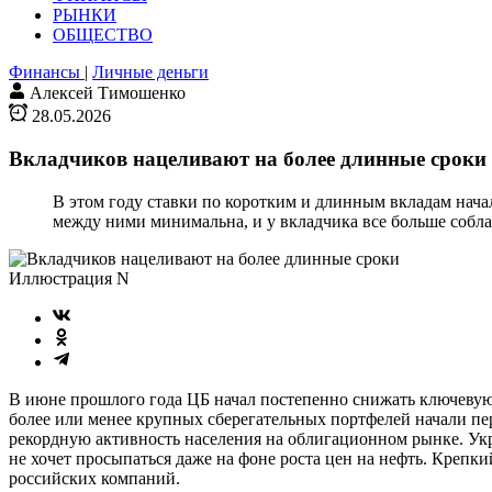
РЫНКИ
ОБЩЕСТВО
Финансы
|
Личные деньги
Алексей Тимошенко
28.05.2026
Вкладчиков нацеливают на более длинные сроки
В этом году ставки по коротким и длинным вкладам нача
между ними минимальна, и у вкладчика все больше соблаз
Иллюстрация N
В июне прошлого года ЦБ начал постепенно снижать ключевую 
более или менее крупных сберегательных портфелей начали пе
рекордную активность населения на облигационном рынке. Укр
не хочет просыпаться даже на фоне роста цен на нефть. Крепк
российских компаний.