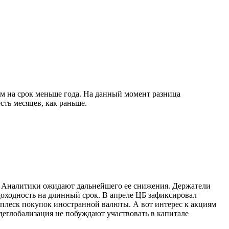
ам на срок меньше года. На данный момент разница
сть месяцев, как раньше.
х. Аналитики ожидают дальнейшего ее снижения. Держатели
доходность на длинный срок. В апреле ЦБ зафиксировал
сплеск покупок иностранной валюты. А вот интерес к акциям
 деглобализация не побуждают участвовать в капитале