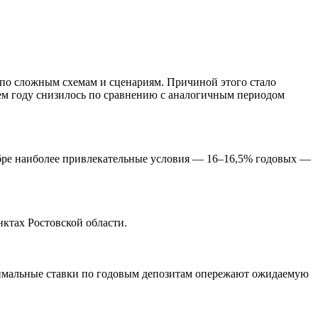
 по сложным схемам и сценариям. Причиной этого стало
м году снизилось по сравнению с аналогичным периодом
кабре наиболее привлекательные условия — 16–16,5% годовых —
ктах Ростовской области.
симальные ставки по годовым депозитам опережают ожидаемую