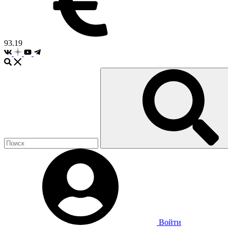
93.19
Войти