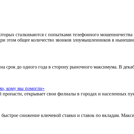
 которых сталкиваются с попытками телефонного мошенничества
ри этом общее количество звонков злоумышленников в нынешне
 на срок до одного года в сторону рыночного максимума. В де
ми, кому мы помогли»
 пропасти, открывает свои филиалы в городах и населенных пун
 быстрое снижение ключевой ставки и ставок по вкладам. Мак