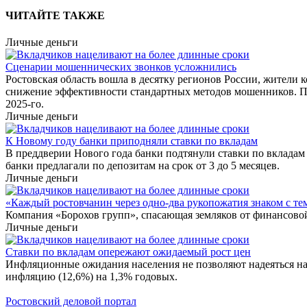
ЧИТАЙТЕ ТАКЖЕ
Личные деньги
Сценарии мошеннических звонков усложнились
Ростовская область вошла в десятку регионов России, жители
снижение эффективности стандартных методов мошенников. П
2025-го.
Личные деньги
К Новому году банки приподняли ставки по вкладам
В преддверии Нового года банки подтянули ставки по вкладам
банки предлагали по депозитам на срок от 3 до 5 месяцев.
Личные деньги
«Каждый ростовчанин через одно-два рукопожатия знаком с те
Компания «Борохов групп», спасающая земляков от финансовой
Личные деньги
Ставки по вкладам опережают ожидаемый рост цен
Инфляционные ожидания населения не позволяют надеяться на
инфляцию (12,6%) на 1,3% годовых.
Ростовский деловой портал