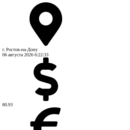
г. Ростов-на-Дону
06 августа 2026
6:22:34
80.93