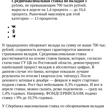
Среднемаксимальная ставка по вкладам
в
рублях, не пре­вышающим 700 тысяч рублей,
выросла в апреле на 1,4 процента — до 10,4
процента. Рыночный максимум для этой
категории — 13 процентов.
N традиционно обозревает вклады на сумму не выше 700 тыс.
рублей, сохранность которых гарантируется законом о
страховании вкладов. Среднемаксимальная ставка
рассчитывается на основе ставок банков, которые, согласно
статистике ГУ ЦБ по Ростовской области, демонстрируют
наибольший прирост вкладов в абсолютных цифрах. В
данном случае это банки, которые показали лучшие
результаты по итогам I квартала (см. таблицу). После
ценового затишья в декабре — феврале в марте стартовал
подъем ставок. Рост был небольшим: 0,3% годовых. И вот в
апреле ставки, можно сказать, резко подскочили — сразу на
1,4% годовых. Например, ФОНДСЕРВИСБАНК поднял
ставку с 9% до 10,5% годовых.
У Сбербанка максимальная ставка по обозреваемым вкладам