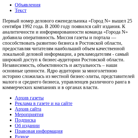
Объявления
Текст
Первый номер делового еженедельника «Город N» вышел 25
сентября 1992 года. В 2000 году появился сайт издания. К
аналитичности и информированности команда «Города N»
добавила оперативность. Миссия газеты и портала —
способствовать развитию бизнеса в Ростовской области,
предоставляя читателям наибольший объем качественной
локальной деловой информации, а рекламодателям - самый
широкий доступ к бизнес-аудитории Ростовской области.
Независимость, объективность и актуальность – наши
основные ценности. Ядро аудитории за многолетнюю
историю сложилась из местной бизнес-элиты, представителей
малого и среднего бизнеса, управленцев различного ранга в
коммерческих компаниях и в органах власти.
Архив газеты
Реклама в газете и на сайте
Архив сайта
Мероприятия
Подписка
Об издании
Правовая информация
Разное