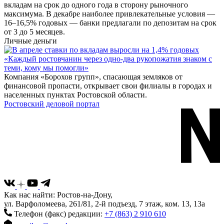
вкладам на срок до одного года в сторону рыночного
максимума. В декабре наиболее привлекательные условия —
16–16,5% годовых — банки предлагали по депозитам на срок
от 3 до 5 месяцев.
Личные деньги
«Каждый ростовчанин через одно-два рукопожатия знаком с
теми, кому мы помогли»
Компания «Борохов групп», спасающая земляков от
финансовой пропасти, открывает свои филиалы в городах и
населенных пунктах Ростовской области.
Ростовский деловой портал
Как нас найти: Ростов-на-Дону,
ул. Варфоломеева, 261/81, 2-й подъезд, 7 этаж, ком. 13, 13а
Телефон (факс) редакции:
+7 (863) 2 910 610