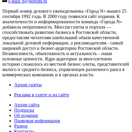
e-mail: n@gorodn.ru
Первый номер делового еженедельника «Город N» вышел 25
сентября 1992 года. В 2000 году появился сайт издания. К
аналитичности и информированности команда «Города N»
добавила оперативность. Миссия газеты и портала —
способствовать развитию бизнеса в Ростовской области,
предоставляя читателям наибольший объем качественной
локальной деловой информации, а рекламодателям - самый
широкий доступ к бизнес-аудитории Ростовской области.
Независимость, объективность и актуальность – наши
основные ценности. Ядро аудитории за многолетнюю
историю сложилось из местной бизнес-элиты, представителей
малого и среднего бизнеса, управленцев различного ранга в
коммерческих компаниях и в органах власти.
Архив газеты
Реклама в газете и на сайте
Архив сайта
Подписка
Об издании
Правовая информация
Разное
Контакты