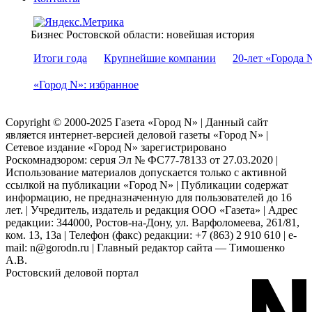
Бизнес Ростовской области: новейшая история
Итоги года
Крупнейшие компании
20-лет «Города 
«Город N»: избранное
Copyright © 2000-2025 Газета «Город N» | Данный сайт
является интернет-версией деловой газеты «Город N» |
Сетевое издание «Город N» зарегистрировано
Роскомнадзором: серuя Эл № ФС77-78133 от 27.03.2020 |
Использование материалов допускается только с активной
ссылкой на публикации «Город N» | Публикации содержат
информацию, не предназначенную для пользователей до 16
лет. | Учредитель, издатель и редакция ООО «Газета» | Адрес
редакции: 344000, Ростов-на-Дону, ул. Варфоломеева, 261/81,
ком. 13, 13а | Телефон (факс) редакции: +7 (863) 2 910 610 | e-
mail: n@gorodn.ru | Главный редактор сайта — Тимошенко
А.В.
Ростовский деловой портал