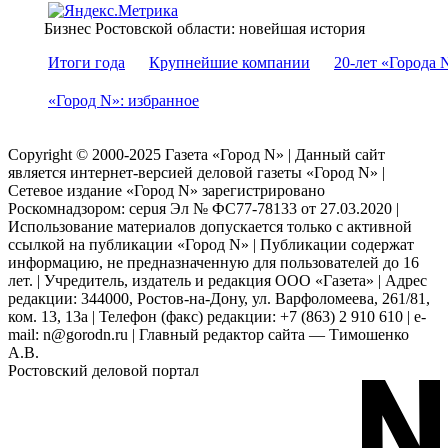
Бизнес Ростовской области: новейшая история
Итоги года
Крупнейшие компании
20-лет «Города 
«Город N»: избранное
Copyright © 2000-2025 Газета «Город N» | Данный сайт
является интернет-версией деловой газеты «Город N» |
Сетевое издание «Город N» зарегистрировано
Роскомнадзором: серuя Эл № ФС77-78133 от 27.03.2020 |
Использование материалов допускается только с активной
ссылкой на публикации «Город N» | Публикации содержат
информацию, не предназначенную для пользователей до 16
лет. | Учредитель, издатель и редакция ООО «Газета» | Адрес
редакции: 344000, Ростов-на-Дону, ул. Варфоломеева, 261/81,
ком. 13, 13а | Телефон (факс) редакции: +7 (863) 2 910 610 | e-
mail: n@gorodn.ru | Главный редактор сайта — Тимошенко
А.В.
Ростовский деловой портал