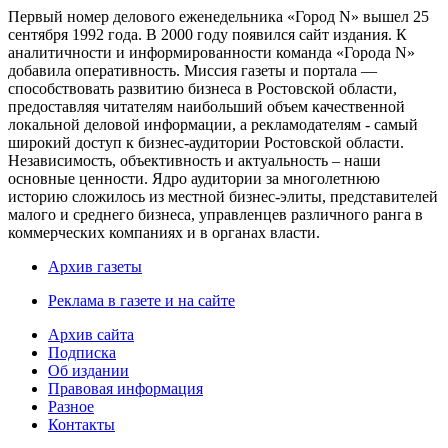
Первый номер делового еженедельника «Город N» вышел 25
сентября 1992 года. В 2000 году появился сайт издания. К
аналитичности и информированности команда «Города N»
добавила оперативность. Миссия газеты и портала —
способствовать развитию бизнеса в Ростовской области,
предоставляя читателям наибольший объем качественной
локальной деловой информации, а рекламодателям - самый
широкий доступ к бизнес-аудитории Ростовской области.
Независимость, объективность и актуальность – наши
основные ценности. Ядро аудитории за многолетнюю
историю сложилось из местной бизнес-элиты, представителей
малого и среднего бизнеса, управленцев различного ранга в
коммерческих компаниях и в органах власти.
Архив газеты
Реклама в газете и на сайте
Архив сайта
Подписка
Об издании
Правовая информация
Разное
Контакты