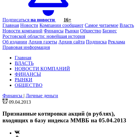
Подписаться
на новости
16+
Главная
Новости
Компании сообщают
Самое читаемое
Власть
Новости компаний
Финансы
Рынки
Общество
Бизнес
Ростовской области: новейшая история
Об издании
Архив газеты
Архив сайта
Подписка
Реклама
Правовая информация
Главная
ВЛАСТЬ
НОВОСТИ КОМПАНИЙ
ФИНАНСЫ
РЫНКИ
ОБЩЕСТВО
Финансы
|
Личные деньги
09.04.2013
Признанные котировки акций (в рублях),
входящих в базу индекса ММВБ на 05.04.2013