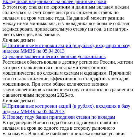
Вкладчиков нацеливают на более длинные сроки
В этом году ставки по коротким и длинным вкладам начали
сближаться за счет более быстрого снижения ставок по
вкладам на срок меньше года. На данный момент разница
между ними минимальна, и у вкладчика все больше соблазн
зафиксировать привлекательную ставку на год, а не на три-
шесть месяцев, как раньше.
Личные деньги
Сценарии мошеннических звонков усложнились
Ростовская область вошла в десятку регионов России, жители
которых сталкиваются с попытками телефонного
мошенничества по сложным схемам и сценариям. Причиной
этого стало снижение эффективности стандартных методов
мошенников. При этом общее количество звонков
злоумышленников в нынешнем году снизилось по сравнению
с аналогичным периодом 2025-го.
Личные деньги
К Новому году банки приподняли ставки по вкладам
В преддверии Нового года банки подтянули ставки по
вкладам на срок до одного года в сторону рыночного
максимума. В декабре наиболее привлекательные условия —