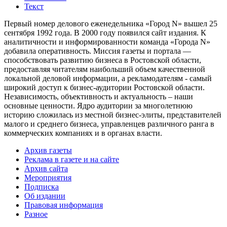
Текст
Первый номер делового еженедельника «Город N» вышел 25
сентября 1992 года. В 2000 году появился сайт издания. К
аналитичности и информированности команда «Города N»
добавила оперативность. Миссия газеты и портала —
способствовать развитию бизнеса в Ростовской области,
предоставляя читателям наибольший объем качественной
локальной деловой информации, а рекламодателям - самый
широкий доступ к бизнес-аудитории Ростовской области.
Независимость, объективность и актуальность – наши
основные ценности. Ядро аудитории за многолетнюю
историю сложилась из местной бизнес-элиты, представителей
малого и среднего бизнеса, управленцев различного ранга в
коммерческих компаниях и в органах власти.
Архив газеты
Реклама в газете и на сайте
Архив сайта
Мероприятия
Подписка
Об издании
Правовая информация
Разное