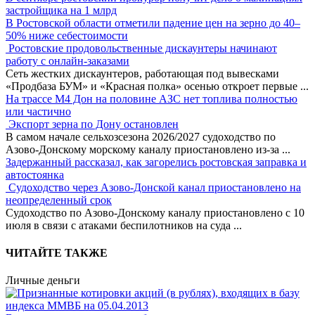
застройщика на 1 млрд
В Ростовской области отметили падение цен на зерно до 40–
50% ниже себестоимости
Ростовские продовольственные дискаунтеры начинают
работу с онлайн-заказами
Сеть жестких дискаунтеров, работающая под вывесками
«Продбаза БУМ» и «Красная полка» осенью откроет первые
...
На трассе М4 Дон на половине АЗС нет топлива полностью
или частично
Экспорт зерна по Дону остановлен
В самом начале сельхозсезона 2026/2027 судоходство по
Азово-Донскому морскому каналу приостановлено из-за
...
Задержанный рассказал, как загорелись ростовская заправка и
автостоянка
Судоходство через Азово-Донской канал приостановлено на
неопределенный срок
Судоходство по Азово-Донскому каналу приостановлено с 10
июля в связи с атаками беспилотников на суда
...
ЧИТАЙТЕ ТАКЖЕ
Личные деньги