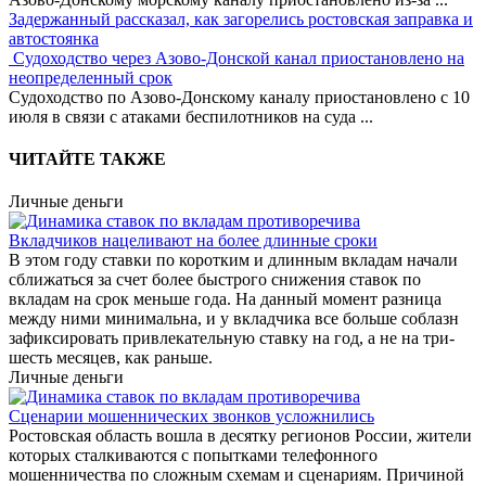
Задержанный рассказал, как загорелись ростовская заправка и
автостоянка
Судоходство через Азово-Донской канал приостановлено на
неопределенный срок
Судоходство по Азово-Донскому каналу приостановлено с 10
июля в связи с атаками беспилотников на суда
...
ЧИТАЙТЕ ТАКЖЕ
Личные деньги
Вкладчиков нацеливают на более длинные сроки
В этом году ставки по коротким и длинным вкладам начали
сближаться за счет более быстрого снижения ставок по
вкладам на срок меньше года. На данный момент разница
между ними минимальна, и у вкладчика все больше соблазн
зафиксировать привлекательную ставку на год, а не на три-
шесть месяцев, как раньше.
Личные деньги
Сценарии мошеннических звонков усложнились
Ростовская область вошла в десятку регионов России, жители
которых сталкиваются с попытками телефонного
мошенничества по сложным схемам и сценариям. Причиной