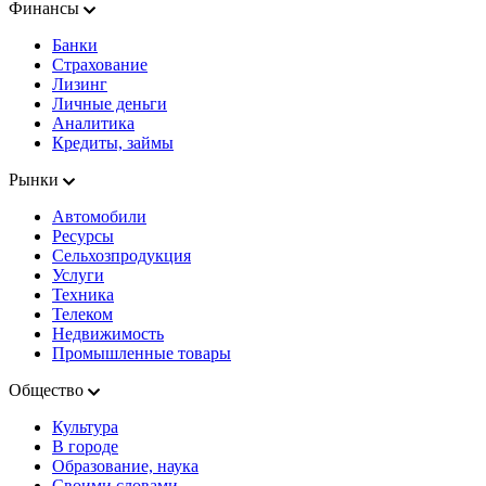
Финансы
Банки
Страхование
Лизинг
Личные деньги
Аналитика
Кредиты, займы
Рынки
Автомобили
Ресурсы
Сельхозпродукция
Услуги
Техника
Телеком
Недвижимость
Промышленные товары
Общество
Культура
В городе
Образование, наука
Своими словами