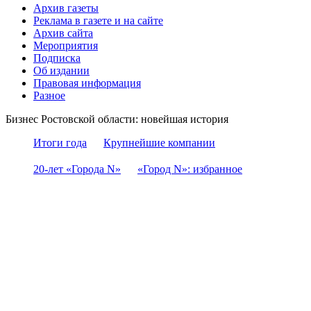
Архив газеты
Реклама в газете и на сайте
Архив сайта
Мероприятия
Подписка
Об издании
Правовая информация
Разное
Бизнес Ростовской области: новейшая история
Итоги года
Крупнейшие компании
20-лет «Города N»
«Город N»: избранное