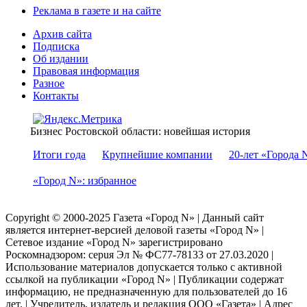
Реклама в газете и на сайте
Архив сайта
Подписка
Об издании
Правовая информация
Разное
Контакты
Бизнес Ростовской области: новейшая история
Итоги года
Крупнейшие компании
20-лет «Города 
«Город N»: избранное
Copyright © 2000-2025 Газета «Город N» | Данный сайт
является интернет-версией деловой газеты «Город N» |
Сетевое издание «Город N» зарегистрировано
Роскомнадзором: серuя Эл № ФС77-78133 от 27.03.2020 |
Использование материалов допускается только с активной
ссылкой на публикации «Город N» | Публикации содержат
информацию, не предназначенную для пользователей до 16
лет. | Учредитель, издатель и редакция ООО «Газета» | Адрес