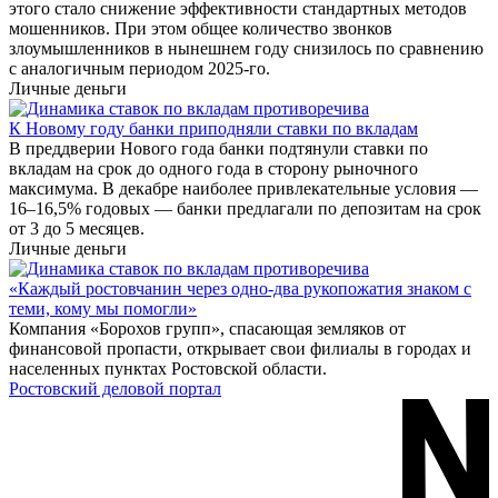
этого стало снижение эффективности стандартных методов
мошенников. При этом общее количество звонков
злоумышленников в нынешнем году снизилось по сравнению
с аналогичным периодом 2025-го.
Личные деньги
К Новому году банки приподняли ставки по вкладам
В преддверии Нового года банки подтянули ставки по
вкладам на срок до одного года в сторону рыночного
максимума. В декабре наиболее привлекательные условия —
16–16,5% годовых — банки предлагали по депозитам на срок
от 3 до 5 месяцев.
Личные деньги
«Каждый ростовчанин через одно-два рукопожатия знаком с
теми, кому мы помогли»
Компания «Борохов групп», спасающая земляков от
финансовой пропасти, открывает свои филиалы в городах и
населенных пунктах Ростовской области.
Ростовский деловой портал