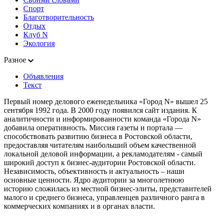
Спорт
Благотворительность
Отдых
Клуб N
Экология
Разное
Объявления
Текст
Первый номер делового еженедельника «Город N» вышел 25
сентября 1992 года. В 2000 году появился сайт издания. К
аналитичности и информированности команда «Города N»
добавила оперативность. Миссия газеты и портала —
способствовать развитию бизнеса в Ростовской области,
предоставляя читателям наибольший объем качественной
локальной деловой информации, а рекламодателям - самый
широкий доступ к бизнес-аудитории Ростовской области.
Независимость, объективность и актуальность – наши
основные ценности. Ядро аудитории за многолетнюю
историю сложилась из местной бизнес-элиты, представителей
малого и среднего бизнеса, управленцев различного ранга в
коммерческих компаниях и в органах власти.