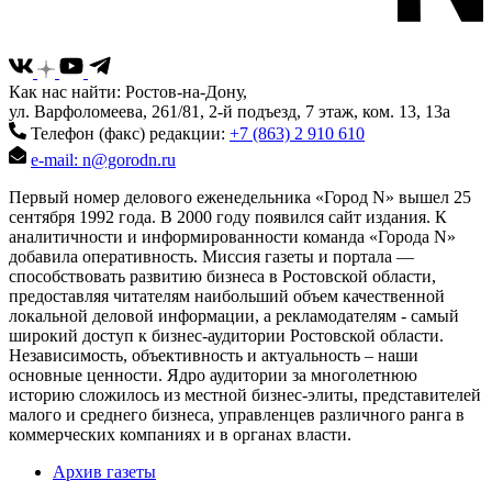
Как нас найти: Ростов-на-Дону,
ул. Варфоломеева, 261/81, 2-й подъезд, 7 этаж, ком. 13, 13а
Телефон (факс) редакции:
+7 (863) 2 910 610
e-mail: n@gorodn.ru
Первый номер делового еженедельника «Город N» вышел 25
сентября 1992 года. В 2000 году появился сайт издания. К
аналитичности и информированности команда «Города N»
добавила оперативность. Миссия газеты и портала —
способствовать развитию бизнеса в Ростовской области,
предоставляя читателям наибольший объем качественной
локальной деловой информации, а рекламодателям - самый
широкий доступ к бизнес-аудитории Ростовской области.
Независимость, объективность и актуальность – наши
основные ценности. Ядро аудитории за многолетнюю
историю сложилось из местной бизнес-элиты, представителей
малого и среднего бизнеса, управленцев различного ранга в
коммерческих компаниях и в органах власти.
Архив газеты