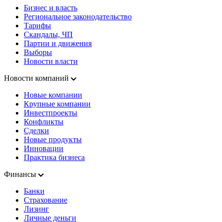
Бизнес и власть
Региональное законодательство
Тарифы
Скандалы, ЧП
Партии и движения
Выборы
Новости власти
Новости компаний
Новые компании
Крупные компании
Инвестпроекты
Конфликты
Сделки
Новые продукты
Инновации
Практика бизнеса
Финансы
Банки
Страхование
Лизинг
Личные деньги