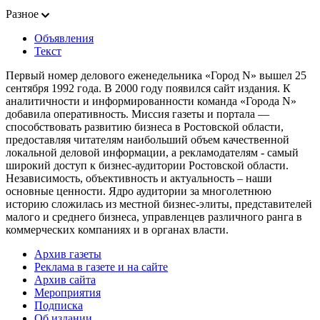
Разное
Объявления
Текст
Первый номер делового еженедельника «Город N» вышел 25
сентября 1992 года. В 2000 году появился сайт издания. К
аналитичности и информированности команда «Города N»
добавила оперативность. Миссия газеты и портала —
способствовать развитию бизнеса в Ростовской области,
предоставляя читателям наибольший объем качественной
локальной деловой информации, а рекламодателям - самый
широкий доступ к бизнес-аудитории Ростовской области.
Независимость, объективность и актуальность – наши
основные ценности. Ядро аудитории за многолетнюю
историю сложилась из местной бизнес-элиты, представителей
малого и среднего бизнеса, управленцев различного ранга в
коммерческих компаниях и в органах власти.
Архив газеты
Реклама в газете и на сайте
Архив сайта
Мероприятия
Подписка
Об издании