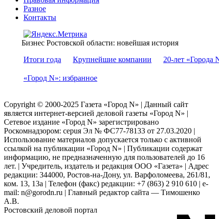
Разное
Контакты
Бизнес Ростовской области: новейшая история
Итоги года
Крупнейшие компании
20-лет «Города 
«Город N»: избранное
Copyright © 2000-2025 Газета «Город N» | Данный сайт
является интернет-версией деловой газеты «Город N» |
Сетевое издание «Город N» зарегистрировано
Роскомнадзором: серuя Эл № ФС77-78133 от 27.03.2020 |
Использование материалов допускается только с активной
ссылкой на публикации «Город N» | Публикации содержат
информацию, не предназначенную для пользователей до 16
лет. | Учредитель, издатель и редакция ООО «Газета» | Адрес
редакции: 344000, Ростов-на-Дону, ул. Варфоломеева, 261/81,
ком. 13, 13а | Телефон (факс) редакции: +7 (863) 2 910 610 | e-
mail: n@gorodn.ru | Главный редактор сайта — Тимошенко
А.В.
Ростовский деловой портал