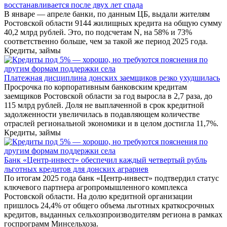
восстанавливается после двух лет спада
В январе — апреле банки, по данным ЦБ, выдали жителям
Ростовской области 9144 жилищных кредита на общую сумму
40,2 млрд рублей. Это, по подсчетам N, на 58% и 73%
соответственно больше, чем за такой же период 2025 года.
Кредиты, займы
Платежная дисциплина донских заемщиков резко ухудшилась
Просрочка по корпоративным банковским кредитам
заемщиков Ростовской области за год выросла в 2,7 раза, до
115 млрд рублей. Доля не выплаченной в срок кредитной
задолженности увеличилась в подавляющем количестве
отраслей региональной экономики и в целом достигла 11,7%.
Кредиты, займы
Банк «Центр-инвест» обеспечил каждый четвертый рубль
льготных кредитов для донских аграриев
По итогам 2025 года банк «Центр-инвест» подтвердил статус
ключевого партнера агропромышленного комплекса
Ростовской области. На долю кредитной организации
пришлось 24,4% от общего объема льготных краткосрочных
кредитов, выданных сельхозпроизводителям региона в рамках
госпрограмм Минсельхоза.