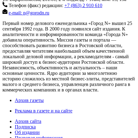
Телефон (факс) редакции:
+7 (863) 2 910 610
e-mail: n@gorodn.ru
Первый номер делового еженедельника «Город N» вышел 25
сентября 1992 года. В 2000 году появился сайт издания. К
аналитичности и информированности команда «Города N»
добавила оперативность. Миссия газеты и портала —
способствовать развитию бизнеса в Ростовской области,
предоставляя читателям наибольший объем качественной
локальной деловой информации, а рекламодателям - самый
широкий доступ к бизнес-аудитории Ростовской области.
Независимость, объективность и актуальность – наши
основные ценности. Ядро аудитории за многолетнюю
историю сложилось из местной бизнес-элиты, представителей
малого и среднего бизнеса, управленцев различного ранга в
коммерческих компаниях и в органах власти.
Архив газеты
Реклама в газете и на сайте
Архив сайта
Подписка
Об издании
Правовая информация