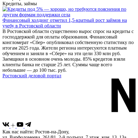
Кредиты, займы
Финансовый холдинг отметил 1,5-кратный рост займов на
учебу в Ростовской области
В Ростовской области существенно вырос спрос на кредиты с
господдержкой для оплаты образования. Финансовый
конгломерат «Сбер» опубликовал собственную статистику по
итогам 2025 года. Жители региона интересуются платным
обучением и заняли в «Сбере» на эти цели 330 млн руб.
Заемщики в основном очень молоды. 85% кредитов взяли
клиенты банка не старше 25 лет. Суммы чаще всего
небольшие — до 100 тыс. руб.
Ростовский деловой портал
Как нас найти: Ростов-на-Дону,
ул. Варфоломеева, 261/81, 2-й подъезд, 7 этаж, ком. 13, 13а