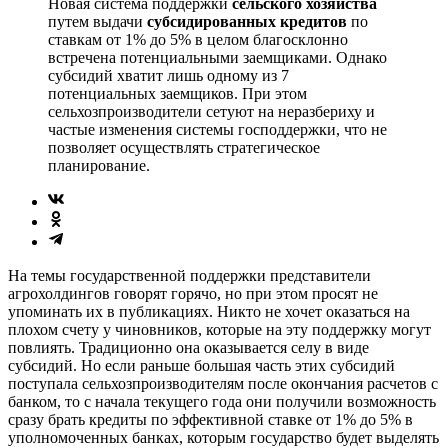
Новая система поддержки
сельского хозяйства
путем выдачи
субсидированных кредитов
по
ставкам от 1% до 5% в целом благосклонно
встречена потенциальными заемщиками. Однако
субсидий хватит лишь одному из 7
потенциальных заемщиков. При этом
сельхозпроизводители сетуют на неразбериху и
частые изменения системы господдержки, что не
позволяет осуществлять стратегическое
планирование.
На темы государственной поддержки представители
агрохолдингов говорят горячо, но при этом просят не
упоминать их в публикациях. Никто не хочет оказаться на
плохом счету у чиновников, которые на эту поддержку могут
повлиять. Традиционно она оказывается селу в виде
субсидий. Но если раньше большая часть этих субсидий
поступала сельхозпроизводителям после окончания расчетов с
банком, то с начала текущего года они получили возможность
сразу брать кредиты по эффективной ставке от 1% до 5% в
уполномоченных банках, которым государство будет выделять