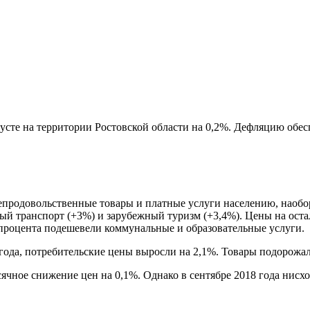
густе на территории Ростовской области на 0,2%. Дефляцию обе
епродовольственные товары и платные услуги населению, наобор
ный транспорт (+3%) и зарубежный туризм (+3,4%). Цены на ост
 процента подешевели коммунальные и образовательные услуги.
9 года, потребительские цены выросли на 2,1%. Товары подорожа
ячное снижение цен на 0,1%. Однако в сентябре 2018 года нисх