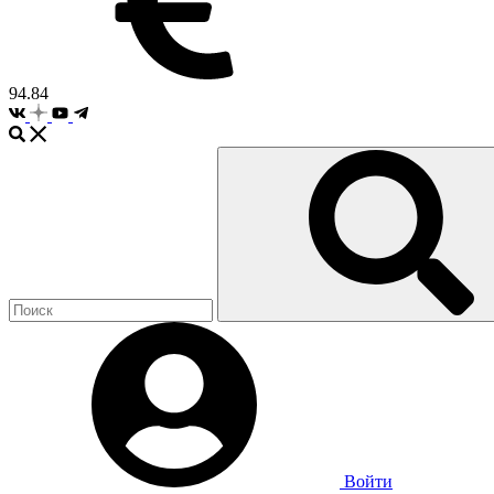
94.84
Войти