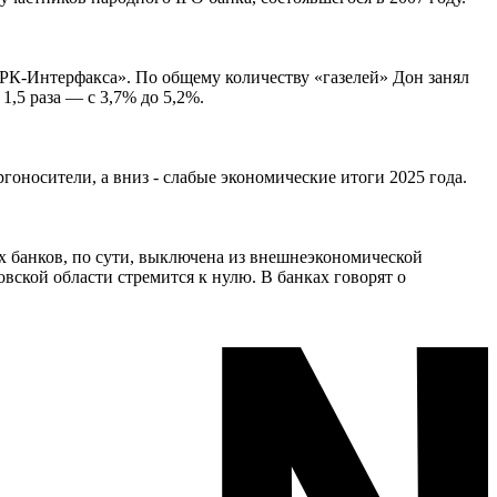
К-Интерфакса». По общему количеству «газелей» Дон занял
,5 раза — с 3,7% до 5,2%.
оносители, а вниз - слабые экономические итоги 2025 года.
 банков, по сути, выключена из внешнеэкономической
вской области стремится к нулю. В банках говорят о