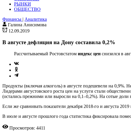
РЫНКИ
ОБЩЕСТВО
Финансы
|
Аналитика
Галина Анисимова
12.09.2019
В августе дефляция на Дону составила 0,2%
Рассчитываемый Ростовстатом
индекс цен
снизился в ав
Продукты (включая алкоголь) в августе подешевели на 0,9%. Н
Лидерами августовского роста цен на услуги стали обществен
(остались прежними или выросли на 0,1–0,2%). На сотые доли
Если же сравнивать показатели декабря 2018-го и августа 201
В июле и августе прошлого года статистика фиксировала помес
Просмотров: 4411