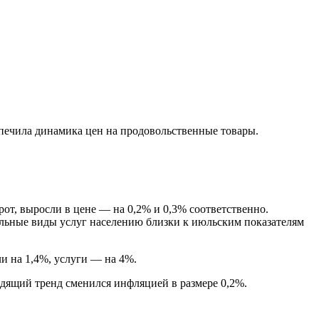
спечила динамика цен на продовольственные товары.
от, выросли в цене — на 0,2% и 0,3% соответственно.
альные виды услуг населению близки к июльским показателям
ли на 1,4%, услуги — на 4%.
одящий тренд сменился инфляцией в размере 0,2%.