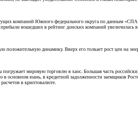
стущих компаний Южного федерального округа по данным «СПАР
 прибыли вошедших в рейтинг донских компаний увеличилась в 1
 положительную динамику. Вверх его толкает рост цен на энерг
погружает мировую торговлю в хаос. Большая часть российских
то в основном юань, в кредитной задолженности заемщиков Росто
 расчетов в криптовалюте.