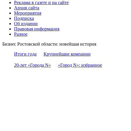
Реклама в газете и на сайте
Архив сайта
Мероприятия
Подписка
Об издании
Правовая информация
Разное
Бизнес Ростовской области: новейшая история
Итоги года
Крупнейшие компании
20-лет «Города N»
«Город N»: избранное