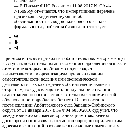
партнеры»:
— В Письме ФНС России от 11.08.2017 № СА-4-
7/15895@ отмечается, что императивный перечень
признаков, свидетельствующий об
обоснованности выводов налогового органа о
формальности дробления бизнеса, отсутствует.
При этом в письме приводятся обстоятельства, которые могут
выступать доказательствами незаконного дробления бизнеса и
отсутствие которых необходимо подтверждать
взаимозависимым организациям при доказывании
самостоятельности ведения ими экономической
деятельности.Так как перечень обстоятельств является
открытым, то суд в каждой индивидуальной ситуации
самостоятельно оценивает доказательства экономической
обоснованности дробления бизнеса. В частности, в
постановлении Арбитражного суда Западно-Сибирского
округа от 31 января 2017 г. № Ф04-6830/2016 суд учел, что
между взаимозависимыми организациями заключены
договоры и организован документооборот, по юридическим
адресам организаций расположены офисные помещения, у