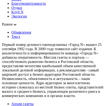
Благотворительность
Отдых
Клуб N
Экология
Разное
Объявления
Текст
Первый номер делового еженедельника «Город N» вышел 25
сентября 1992 года. В 2000 году появился сайт издания. К
аналитичности и информированности команда «Города N»
добавила оперативность. Миссия газеты и портала —
способствовать развитию бизнеса в Ростовской области,
предоставляя читателям наибольший объем качественной
локальной деловой информации, а рекламодателям - самый
широкий доступ к бизнес-аудитории Ростовской области.
Независимость, объективность и актуальность – наши
основные ценности. Ядро аудитории за многолетнюю
историю сложилась из местной бизнес-элиты, представителей
малого и среднего бизнеса, управленцев различного ранга в
коммерческих компаниях и в органах власти.
Архив газеты