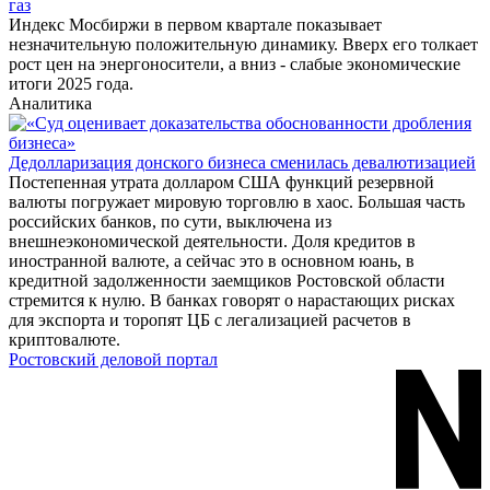
газ
Индекс Мосбиржи в первом квартале показывает
незначительную положительную динамику. Вверх его толкает
рост цен на энергоносители, а вниз - слабые экономические
итоги 2025 года.
Аналитика
Дедолларизация донского бизнеса сменилась девалютизацией
Постепенная утрата долларом США функций резервной
валюты погружает мировую торговлю в хаос. Большая часть
российских банков, по сути, выключена из
внешнеэкономической деятельности. Доля кредитов в
иностранной валюте, а сейчас это в основном юань, в
кредитной задолженности заемщиков Ростовской области
стремится к нулю. В банках говорят о нарастающих рисках
для экспорта и торопят ЦБ с легализацией расчетов в
криптовалюте.
Ростовский деловой портал