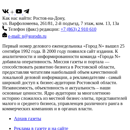
Как нас найти: Ростов-на-Дону,
ул. Варфоломеева, 261/81, 2-й подъезд, 7 этаж, ком. 13, 13а
Телефон (факс) редакции:
+7 (863) 2 910 610
e-mail: n@gorodn.ru
Первый номер делового еженедельника «Город N» вышел 25
сентября 1992 года. В 2000 году появился сайт издания. К
аналитичности и информированности команда «Города N»
добавила оперативность. Миссия газеты и портала —
способствовать развитию бизнеса в Ростовской области,
предоставляя читателям наибольший объем качественной
локальной деловой информации, а рекламодателям - самый
широкий доступ к бизнес-аудитории Ростовской области.
Независимость, объективность и актуальность – наши
основные ценности. Ядро аудитории за многолетнюю
историю сложилось из местной бизнес-элиты, представителей
малого и среднего бизнеса, управленцев различного ранга в
коммерческих компаниях и в органах власти.
Архив газеты
Реклама в газете и на сайте