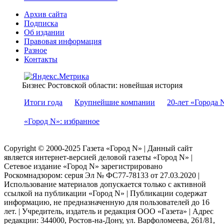
Архив сайта
Подписка
Об издании
Правовая информация
Разное
Контакты
Бизнес Ростовской области: новейшая история
Итоги года
Крупнейшие компании
20-лет «Города 
«Город N»: избранное
Copyright © 2000-2025 Газета «Город N» | Данный сайт
является интернет-версией деловой газеты «Город N» |
Сетевое издание «Город N» зарегистрировано
Роскомнадзором: серuя Эл № ФС77-78133 от 27.03.2020 |
Использование материалов допускается только с активной
ссылкой на публикации «Город N» | Публикации содержат
информацию, не предназначенную для пользователей до 16
лет. | Учредитель, издатель и редакция ООО «Газета» | Адрес
редакции: 344000, Ростов-на-Дону, ул. Варфоломеева, 261/81,