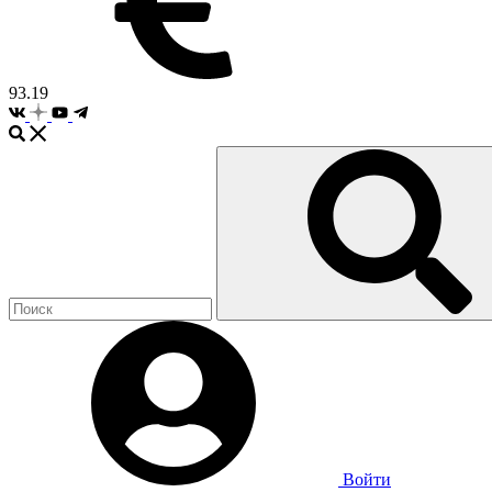
93.19
Войти