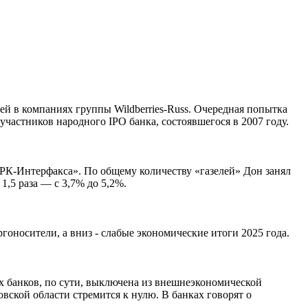
й в компаниях группы Wildberries-Russ. Очередная попытка
частников народного IPO банка, состоявшегося в 2007 году.
К-Интерфакса». По общему количеству «газелей» Дон занял
,5 раза — с 3,7% до 5,2%.
оносители, а вниз - слабые экономические итоги 2025 года.
 банков, по сути, выключена из внешнеэкономической
вской области стремится к нулю. В банках говорят о