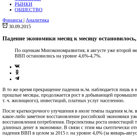
РЫНКИ
ОБЩЕСТВО
Финансы
|
Аналитика
30.09.2015
Падение экономики месяц к месяцу остановилось,
По оценкам Минэкономразвития, в августе уже второй мес
ВВП остановились на уровне 4,6%-4,7%.
В то же время прекращение падения м./м. наблюдается лишь в 
прошлые месяцы, продолжается рост в добывающей промышленнос
т. ч. жилищного), инвестиций, платных услуг населению.
После краткосрочного улучшения в июле темпы падения м./м. в
какое-либо заметное восстановление российской экономики уже
восстановления потребления. Перспективы роста инвестиций 
длинных денег в экономике. В связи с этим мы скептически от
падения ВВП в целом за 2015 г. на уровне 4,0% (за январь-авгус