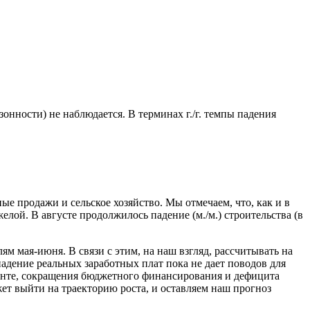
онности) не наблюдается. В терминах г./г. темпы падения
ые продажи и сельское хозяйство. Мы отмечаем, что, как и в
ой. В августе продолжилось падение (м./м.) строительства (в
 мая-июня. В связи с этим, на наш взгляд, рассчитывать на
адение реальных заработных плат пока не дает поводов для
менте, сокращения бюджетного финансирования и дефицита
ет выйти на траекторию роста, и оставляем наш прогноз