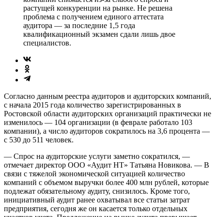
растущей конкуренции на рынке. Не решена
проблема с получением единого аттестата
аудитора — за последние 1,5 года
квалификационный экзамен сдали лишь двое
специалистов.
Согласно данным реестра аудиторов и аудиторских компаний,
с начала 2015 года количество зарегистрированных в
Ростовской области аудиторских организаций практически не
изменилось — 104 организации (в феврале работало 103
компании), а число аудиторов сократилось на 3,6 процента —
с 530 до 511 человек.
— Спрос на аудиторские услуги заметно сократился, —
отмечает директор ООО «Аудит НТ» Татьяна Новикова. — В
связи с тяжелой экономической ситуацией количество
компаний с объемом выручки более 400 млн рублей, которые
подлежат обязательному аудиту, снизилось. Кроме того,
инициативный аудит ранее охватывал все статьи затрат
предприятия, сегодня же он касается только отдельных