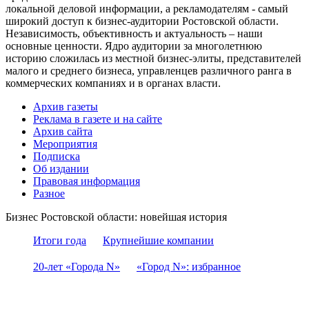
локальной деловой информации, а рекламодателям - самый
широкий доступ к бизнес-аудитории Ростовской области.
Независимость, объективность и актуальность – наши
основные ценности. Ядро аудитории за многолетнюю
историю сложилась из местной бизнес-элиты, представителей
малого и среднего бизнеса, управленцев различного ранга в
коммерческих компаниях и в органах власти.
Архив газеты
Реклама в газете и на сайте
Архив сайта
Мероприятия
Подписка
Об издании
Правовая информация
Разное
Бизнес Ростовской области: новейшая история
Итоги года
Крупнейшие компании
20-лет «Города N»
«Город N»: избранное