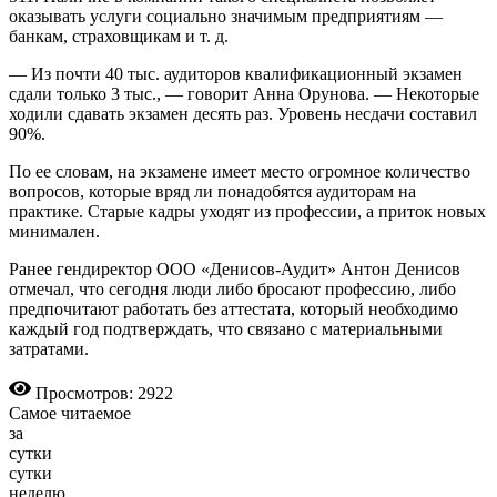
оказывать услуги социально значимым предприятиям —
банкам, страховщикам и т. д.
— Из почти 40 тыс. аудиторов квалификационный экзамен
сдали только 3 тыс., — говорит Анна Орунова. — Некоторые
ходили сдавать экзамен десять раз. Уровень несдачи составил
90%.
По ее словам, на экзамене имеет место огромное количество
вопросов, которые вряд ли понадобятся аудиторам на
практике. Старые кадры уходят из профессии, а приток новых
минимален.
Ранее гендиректор ООО «Денисов-Аудит» Антон Денисов
отмечал, что сегодня люди либо бросают профессию, либо
предпочитают работать без аттестата, который необходимо
каждый год подтверждать, что связано с материальными
затратами.
Просмотров: 2922
Самое читаемое
за
сутки
сутки
неделю