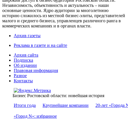
широкий доступ к бизнес-аудитории Ростовской области.
Независимость, объективность и актуальность – наши
основные ценности. Ядро аудитории за многолетнюю
историю сложилось из местной бизнес-элиты, представителей
малого и среднего бизнеса, управленцев различного ранга в
коммерческих компаниях и в органах власти.
Архив газеты
Реклама в газете и на сайте
Архив сайта
Подписка
Об издании
Правовая информация
Разное
Контакты
Бизнес Ростовской области: новейшая история
Итоги года
Крупнейшие компании
20-лет «Города 
«Город N»: избранное