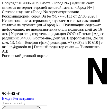
Copyright © 2000-2025 Газета «Город N» | Данный сайт
является интернет-версией деловой газеты «Город N» |
Сетевое издание «Город N» зарегистрировано
Роскомнадзором: серuя Эл № ФС77-78133 от 27.03.2020 |
Использование материалов допускается только с активной
ссылкой на публикации «Город N» | Публикации содержат
информацию, не предназначенную для пользователей до 16
лет. | Учредитель, издатель и редакция ООО «Газета» | Адрес
редакции: 344000, Ростов-на-Дону, ул. Варфоломеева, 261/81,
ком. 13, 13а | Телефон (факс) редакции: +7 (863) 2 910 610 | e-
mail: n@gorodn.ru | Главный редактор сайта — Тимошенко
А.В.
Ростовский деловой портал
Вход / Регистрация