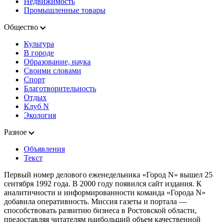
Недвижимость
Промышленные товары
Общество
Культура
В городе
Образование, наука
Своими словами
Спорт
Благотворительность
Отдых
Клуб N
Экология
Разное
Объявления
Текст
Первый номер делового еженедельника «Город N» вышел 25
сентября 1992 года. В 2000 году появился сайт издания. К
аналитичности и информированности команда «Города N»
добавила оперативность. Миссия газеты и портала —
способствовать развитию бизнеса в Ростовской области,
предоставляя читателям наибольший объем качественной