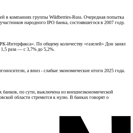
й в компаниях группы Wildberries-Russ. Очередная попытка
частников народного IPO банка, состоявшегося в 2007 году.
К-Интерфакса». По общему количеству «газелей» Дон занял
,5 раза — с 3,7% до 5,2%.
оносители, а вниз - слабые экономические итоги 2025 года.
 банков, по сути, выключена из внешнеэкономической
вской области стремится к нулю. В банках говорят о