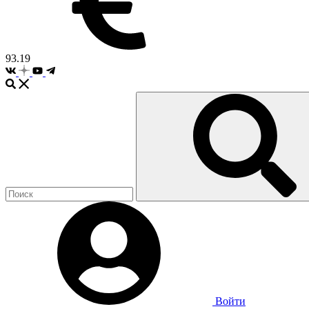
93.19
Войти