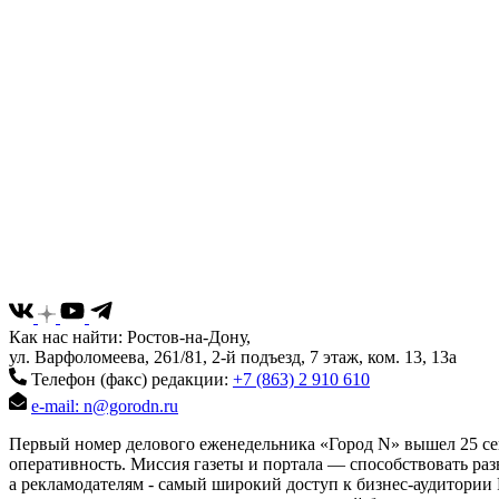
Как нас найти: Ростов-на-Дону,
ул. Варфоломеева, 261/81, 2-й подъезд, 7 этаж, ком. 13, 13а
Телефон (факс) редакции:
+7 (863) 2 910 610
e-mail: n@gorodn.ru
Первый номер делового еженедельника «Город N» вышел 25 сен
оперативность. Миссия газеты и портала — способствовать ра
а рекламодателям - самый широкий доступ к бизнес-аудитории 