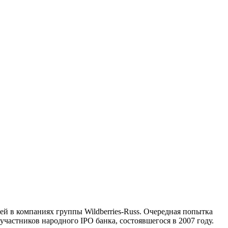
й в компаниях группы Wildberries-Russ. Очередная попытка
частников народного IPO банка, состоявшегося в 2007 году.