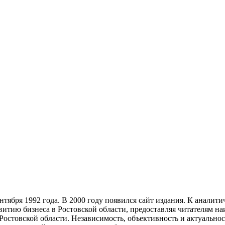
тября 1992 года. В 2000 году появился сайт издания. К анали
звитию бизнеса в Ростовской области, предоставляя читателям 
Ростовской области. Независимость, объективность и актуально