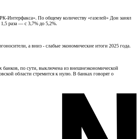
К-Интерфакса». По общему количеству «газелей» Дон занял
,5 раза — с 3,7% до 5,2%.
оносители, а вниз - слабые экономические итоги 2025 года.
 банков, по сути, выключена из внешнеэкономической
вской области стремится к нулю. В банках говорят о