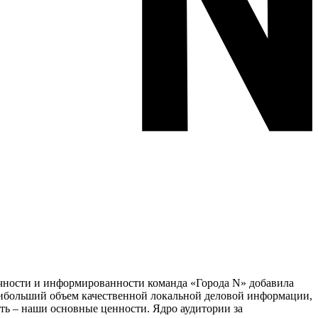
тичности и информированности команда «Города N» добавила
наибольший объем качественной локальной деловой информации,
сть – наши основные ценности. Ядро аудитории за