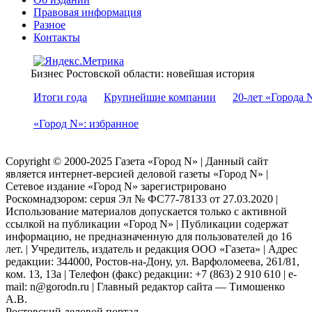
Правовая информация
Разное
Контакты
Бизнес Ростовской области: новейшая история
Итоги года
Крупнейшие компании
20-лет «Города 
«Город N»: избранное
Copyright © 2000-2025 Газета «Город N» | Данный сайт
является интернет-версией деловой газеты «Город N» |
Сетевое издание «Город N» зарегистрировано
Роскомнадзором: серuя Эл № ФС77-78133 от 27.03.2020 |
Использование материалов допускается только с активной
ссылкой на публикации «Город N» | Публикации содержат
информацию, не предназначенную для пользователей до 16
лет. | Учредитель, издатель и редакция ООО «Газета» | Адрес
редакции: 344000, Ростов-на-Дону, ул. Варфоломеева, 261/81,
ком. 13, 13а | Телефон (факс) редакции: +7 (863) 2 910 610 | e-
mail: n@gorodn.ru | Главный редактор сайта — Тимошенко
А.В.
Ростовский деловой портал