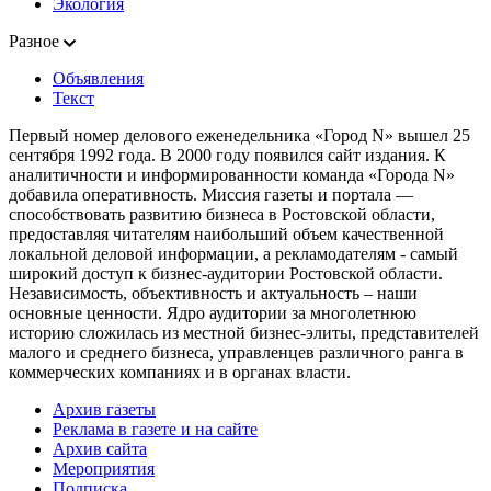
Экология
Разное
Объявления
Текст
Первый номер делового еженедельника «Город N» вышел 25
сентября 1992 года. В 2000 году появился сайт издания. К
аналитичности и информированности команда «Города N»
добавила оперативность. Миссия газеты и портала —
способствовать развитию бизнеса в Ростовской области,
предоставляя читателям наибольший объем качественной
локальной деловой информации, а рекламодателям - самый
широкий доступ к бизнес-аудитории Ростовской области.
Независимость, объективность и актуальность – наши
основные ценности. Ядро аудитории за многолетнюю
историю сложилась из местной бизнес-элиты, представителей
малого и среднего бизнеса, управленцев различного ранга в
коммерческих компаниях и в органах власти.
Архив газеты
Реклама в газете и на сайте
Архив сайта
Мероприятия
Подписка