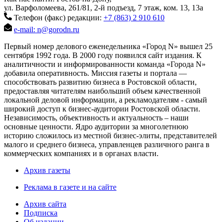
ул. Варфоломеева, 261/81, 2-й подъезд, 7 этаж, ком. 13, 13а
Телефон (факс) редакции:
+7 (863) 2 910 610
e-mail: n@gorodn.ru
Первый номер делового еженедельника «Город N» вышел 25
сентября 1992 года. В 2000 году появился сайт издания. К
аналитичности и информированности команда «Города N»
добавила оперативность. Миссия газеты и портала —
способствовать развитию бизнеса в Ростовской области,
предоставляя читателям наибольший объем качественной
локальной деловой информации, а рекламодателям - самый
широкий доступ к бизнес-аудитории Ростовской области.
Независимость, объективность и актуальность – наши
основные ценности. Ядро аудитории за многолетнюю
историю сложилось из местной бизнес-элиты, представителей
малого и среднего бизнеса, управленцев различного ранга в
коммерческих компаниях и в органах власти.
Архив газеты
Реклама в газете и на сайте
Архив сайта
Подписка
Об издании