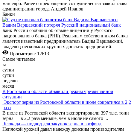
млн евро. Ранее о прекращении сотрудничества заявил глава
администрации города Андрей Иванов.
Банки
Вадим Варшавский потерял Русский национальный банк
Банк России сообщил об отзыве лицензии у Русского
национального банка (РНБ). Реальным собственником банка
является известный предприниматель Вадим Варшавский,
владелец нескольких крупных донских предприятий.
Просмотров: 12613
Самое читаемое
за
сутки
сутки
неделю
месяц
В Ростовской области объявили режим чрезвычайной
ситуации
Экспорт зерна из Ростовской области в июле сократился в 2,2
раза
В июле из Ростовской области экспортировали 397 тыс. тонн
зерна — в 2,2 раза меньше, чем в июле не самого
...
Блокада — подвод для закупок зерна в госфонд
Неплохой урожай давал надежду донским производителям