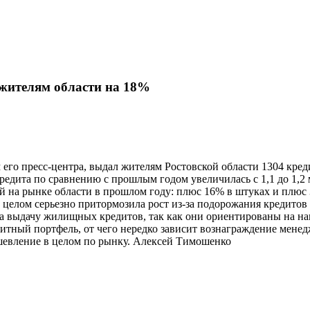
жителям области на 18%
го пресс-центра, выдал жителям Ростовской области 1304 кредит
кредита по сравнению с прошлым годом увеличилась с 1,1 до 1,
 на рынке области в прошлом году: плюс 16% в штуках и плюс 3
 целом серьезно притормозила рост из-за подорожания кредитов
на выдачу жилищных кредитов, так как они ориентированы на на
тный портфель, от чего нередко зависит вознаграждение менед
ешевление в целом по рынку. Алексей Тимошенко