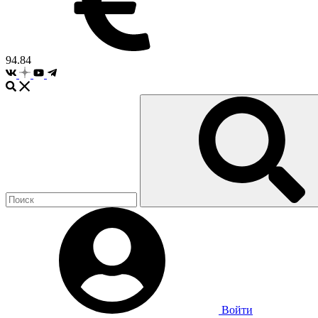
94.84
Войти