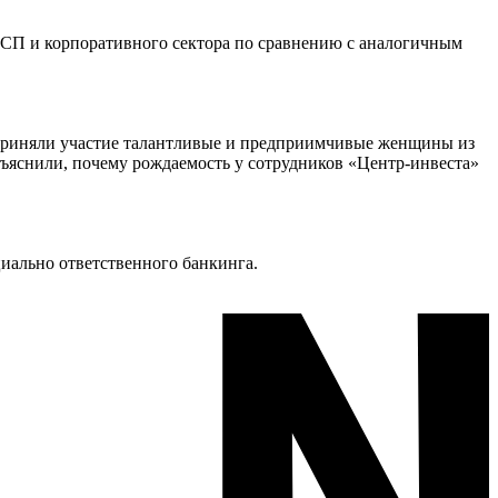
МСП и корпоративного сектора по сравнению с аналогичным
м приняли участие талантливые и предприимчивые женщины из
ъяснили, почему рождаемость у сотрудников «Центр-инвеста»
циально ответственного банкинга.