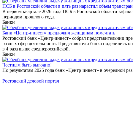
ПСБ в Ростовской области в пять раз нарастил объем трансгра
В первом квартале 2026 года ПСБ в Ростовской области зафи
периодом прошлого года.
Банки
Банк «Центр-инвест» предложил женщинам помечтать
Ростовский банк «Центр-инвест» собрал представительниц пр
разных сфер деятельности. Представители банка поделились 
в 4 раза выше среднероссийской.
Банки
Честным быть выгодно!
По результатам 2025 года банк «Центр-инвест» в очередной ра
Ростовский деловой портал