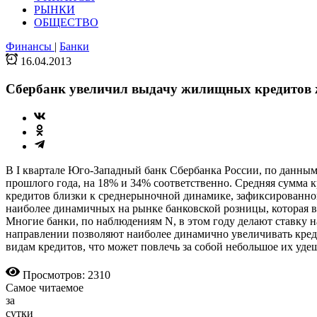
РЫНКИ
ОБЩЕСТВО
Финансы
|
Банки
16.04.2013
Сбербанк увеличил выдачу жилищных кредитов 
В I квартале Юго-Западный банк Сбербанка России, по данным е
прошлого года, на 18% и 34% соответственно. Средняя сумма 
кредитов близки к среднерыночной динамике, зафиксированной
наиболее динамичных на рынке банковской розницы, которая в
Многие банки, по наблюдениям N, в этом году делают ставку 
направлении позволяют наиболее динамично увеличивать креди
видам кредитов, что может повлечь за собой небольшое их уд
Просмотров: 2310
Самое читаемое
за
сутки