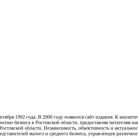
тября 1992 года. В 2000 году появился сайт издания. К анали
звитию бизнеса в Ростовской области, предоставляя читателям 
Ростовской области. Независимость, объективность и актуально
ставителей малого и среднего бизнеса, управленцев различного