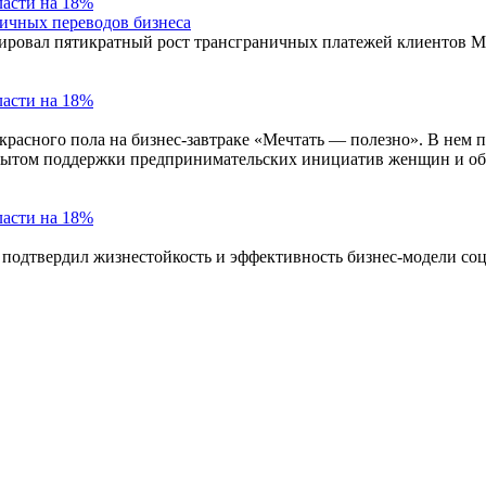
ничных переводов бизнеса
ксировал пятикратный рост трансграничных платежей клиентов 
екрасного пола на бизнес-завтраке «Мечтать — полезно». В не
опытом поддержки предпринимательских инициатив женщин и об
з подтвердил жизнестойкость и эффективность бизнес-модели со