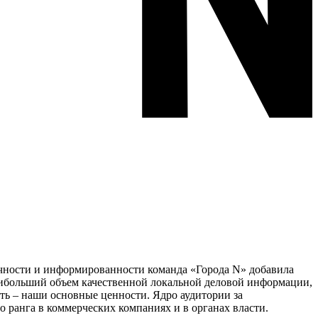
тичности и информированности команда «Города N» добавила
наибольший объем качественной локальной деловой информации,
сть – наши основные ценности. Ядро аудитории за
 ранга в коммерческих компаниях и в органах власти.