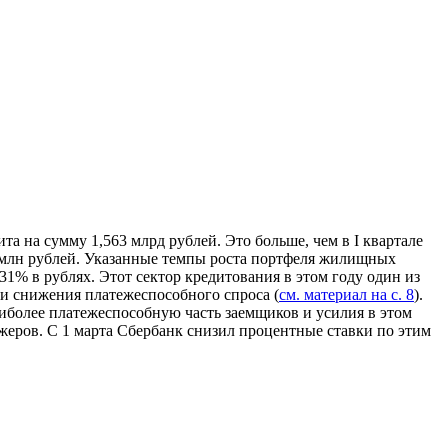
а на сумму 1,563 млрд рублей. Это больше, чем в I квартале
2 млн рублей. Указанные темпы роста портфеля жилищных
1% в рублях. Этот сектор кредитования в этом году один из
 и снижения платежеспособного спроса (
см. материал на с. 8
).
иболее платежеспособную часть заемщиков и усилия в этом
жеров. С 1 марта Сбербанк снизил процентные ставки по этим