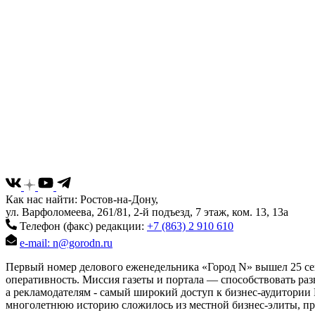
Как нас найти: Ростов-на-Дону,
ул. Варфоломеева, 261/81, 2-й подъезд, 7 этаж, ком. 13, 13а
Телефон (факс) редакции:
+7 (863) 2 910 610
e-mail: n@gorodn.ru
Первый номер делового еженедельника «Город N» вышел 25 сен
оперативность. Миссия газеты и портала — способствовать ра
а рекламодателям - самый широкий доступ к бизнес-аудитории 
многолетнюю историю сложилось из местной бизнес-элиты, пред