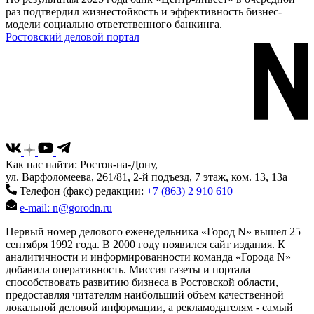
раз подтвердил жизнестойкость и эффективность бизнес-
модели социально ответственного банкинга.
Ростовский деловой портал
Как нас найти: Ростов-на-Дону,
ул. Варфоломеева, 261/81, 2-й подъезд, 7 этаж, ком. 13, 13а
Телефон (факс) редакции:
+7 (863) 2 910 610
e-mail: n@gorodn.ru
Первый номер делового еженедельника «Город N» вышел 25
сентября 1992 года. В 2000 году появился сайт издания. К
аналитичности и информированности команда «Города N»
добавила оперативность. Миссия газеты и портала —
способствовать развитию бизнеса в Ростовской области,
предоставляя читателям наибольший объем качественной
локальной деловой информации, а рекламодателям - самый