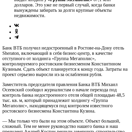
долларов. Это уже не первый случай, когда банки
вынуждены забирать за долги крупные объекты
недвижимости.
Банк ВТБ получил недостроенный в Ростове-на-Дону отель
Sheraton, включающий в себя бизнес-центр, в качестве
отступного от холдинга «Группа Мегаполис»,
контролируемого ростовским бизнесменом Константином
Кузиным. Сдать объект планируется к концу года. Затраты на
проект серьезно выросли из-за ослабления рубля.
Заместитель председателя правления Банка ВТБ Михаил
Осеевский сообщил журналистам о начале перехода под
контроль банка недостроенного отеля общей площадью 48,5
тыс. кв. м, который принадлежит холдингу «Группа
Мегаполис», находящемуся под контролем известного
ростовского бизнесмена Константина Кузина.
— Мы только что были на этом объекте. Объект большой,
сложный. Тем не менее руководство нашего банка и наш
президент Андрей Кос­тин решили завершить строительство,