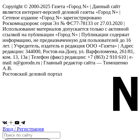
Copyright © 2000-2025 Газета «Город N» | Данный сайт
является интернет-версией деловой газеты «Город N» |
Сетевое издание «Город N» зарегистрировано
Роскомнадзором: серuя Эл № ФС77-78133 от 27.03.2020 |
Использование материалов допускается только с активной
ссылкой на публикации «Город N» | Публикации содержат
информацию, не предназначенную для пользователей до 16
лет. | Учредитель, издатель и редакция ООО «Газета» | Адрес
редакции: 344000, Ростов-на-Дону, ул. Варфоломеева, 261/81,
ком. 13, 13а | Телефон (факс) редакции: +7 (863) 2 910 610 | e-
mail: n@gorodn.ru | Главный редактор сайта — Тимошенко
А.В.
Ростовский деловой портал
Вход / Регистрация