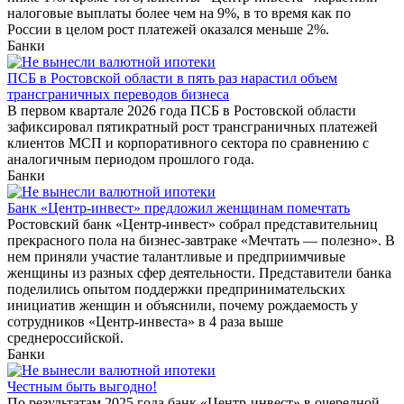
налоговые выплаты более чем на 9%, в то время как по
России в целом рост платежей оказался меньше 2%.
Банки
ПСБ в Ростовской области в пять раз нарастил объем
трансграничных переводов бизнеса
В первом квартале 2026 года ПСБ в Ростовской области
зафиксировал пятикратный рост трансграничных платежей
клиентов МСП и корпоративного сектора по сравнению с
аналогичным периодом прошлого года.
Банки
Банк «Центр-инвест» предложил женщинам помечтать
Ростовский банк «Центр-инвест» собрал представительниц
прекрасного пола на бизнес-завтраке «Мечтать — полезно». В
нем приняли участие талантливые и предприимчивые
женщины из разных сфер деятельности. Представители банка
поделились опытом поддержки предпринимательских
инициатив женщин и объяснили, почему рождаемость у
сотрудников «Центр-инвеста» в 4 раза выше
среднероссийской.
Банки
Честным быть выгодно!
По результатам 2025 года банк «Центр-инвест» в очередной