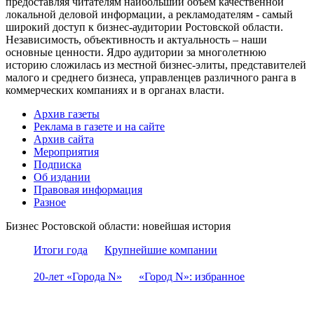
предоставляя читателям наибольший объем качественной
локальной деловой информации, а рекламодателям - самый
широкий доступ к бизнес-аудитории Ростовской области.
Независимость, объективность и актуальность – наши
основные ценности. Ядро аудитории за многолетнюю
историю сложилась из местной бизнес-элиты, представителей
малого и среднего бизнеса, управленцев различного ранга в
коммерческих компаниях и в органах власти.
Архив газеты
Реклама в газете и на сайте
Архив сайта
Мероприятия
Подписка
Об издании
Правовая информация
Разное
Бизнес Ростовской области: новейшая история
Итоги года
Крупнейшие компании
20-лет «Города N»
«Город N»: избранное