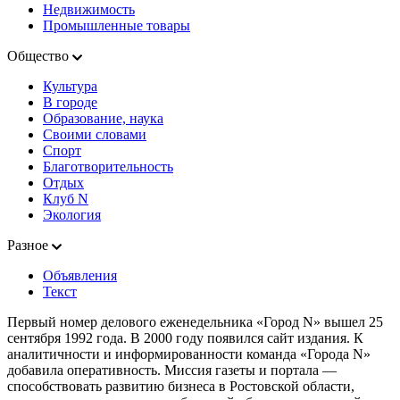
Недвижимость
Промышленные товары
Общество
Культура
В городе
Образование, наука
Своими словами
Спорт
Благотворительность
Отдых
Клуб N
Экология
Разное
Объявления
Текст
Первый номер делового еженедельника «Город N» вышел 25
сентября 1992 года. В 2000 году появился сайт издания. К
аналитичности и информированности команда «Города N»
добавила оперативность. Миссия газеты и портала —
способствовать развитию бизнеса в Ростовской области,