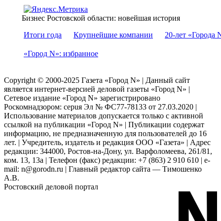
Бизнес Ростовской области: новейшая история
Итоги года
Крупнейшие компании
20-лет «Города 
«Город N»: избранное
Copyright © 2000-2025 Газета «Город N» | Данный сайт
является интернет-версией деловой газеты «Город N» |
Сетевое издание «Город N» зарегистрировано
Роскомнадзором: серuя Эл № ФС77-78133 от 27.03.2020 |
Использование материалов допускается только с активной
ссылкой на публикации «Город N» | Публикации содержат
информацию, не предназначенную для пользователей до 16
лет. | Учредитель, издатель и редакция ООО «Газета» | Адрес
редакции: 344000, Ростов-на-Дону, ул. Варфоломеева, 261/81,
ком. 13, 13а | Телефон (факс) редакции: +7 (863) 2 910 610 | e-
mail: n@gorodn.ru | Главный редактор сайта — Тимошенко
А.В.
Ростовский деловой портал