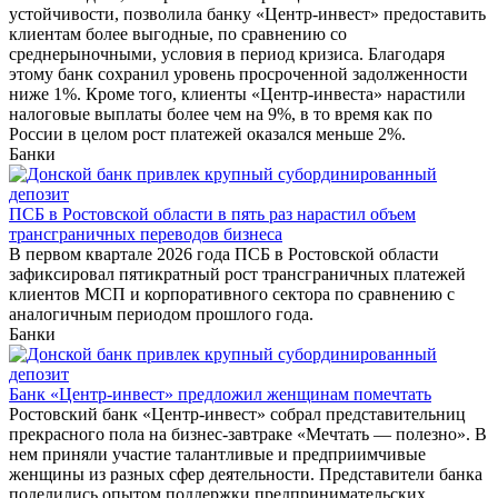
устойчивости, позволила банку «Центр-инвест» предоставить
клиентам более выгодные, по сравнению со
среднерыночными, условия в период кризиса. Благодаря
этому банк сохранил уровень просроченной задолженности
ниже 1%. Кроме того, клиенты «Центр-инвеста» нарастили
налоговые выплаты более чем на 9%, в то время как по
России в целом рост платежей оказался меньше 2%.
Банки
ПСБ в Ростовской области в пять раз нарастил объем
трансграничных переводов бизнеса
В первом квартале 2026 года ПСБ в Ростовской области
зафиксировал пятикратный рост трансграничных платежей
клиентов МСП и корпоративного сектора по сравнению с
аналогичным периодом прошлого года.
Банки
Банк «Центр-инвест» предложил женщинам помечтать
Ростовский банк «Центр-инвест» собрал представительниц
прекрасного пола на бизнес-завтраке «Мечтать — полезно». В
нем приняли участие талантливые и предприимчивые
женщины из разных сфер деятельности. Представители банка
поделились опытом поддержки предпринимательских