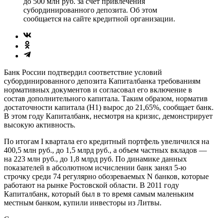
до 500 млн руб. за счет привлечения
субординированного депозита. Об этом
сообщается на сайте кредитной организации.
Банк России подтвердил соответствие условий
субординированного депозита Капиталбанка требованиям
нормативных документов и согласовал его включение в
состав дополнительного капитала. Таким образом, норматив
достаточности капитала (Н1) вырос до 21,65%, сообщает банк.
В этом году Капиталбанк, несмотря на кризис, демонстрирует
высокую активность.
По итогам I квартала его кредитный портфель увеличился на
400,5 млн руб., до 1,5 млрд руб., а объем частных вкладов —
на 223 млн руб., до 1,8 млрд руб. По динамике данных
показателей в абсолютном исчислении банк занял 5-ю
строчку среди 74 регулярно обозреваемых N банков, которые
работают на рынке Ростовской области. В 2011 году
Капиталбанк, который был в то время самым маленьким
местным банком, купили инвесторы из Литвы.