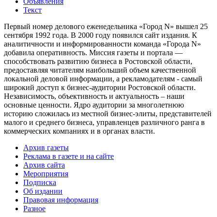
Объявления
Текст
Первый номер делового еженедельника «Город N» вышел 25
сентября 1992 года. В 2000 году появился сайт издания. К
аналитичности и информированности команда «Города N»
добавила оперативность. Миссия газеты и портала —
способствовать развитию бизнеса в Ростовской области,
предоставляя читателям наибольший объем качественной
локальной деловой информации, а рекламодателям - самый
широкий доступ к бизнес-аудитории Ростовской области.
Независимость, объективность и актуальность – наши
основные ценности. Ядро аудитории за многолетнюю
историю сложилась из местной бизнес-элиты, представителей
малого и среднего бизнеса, управленцев различного ранга в
коммерческих компаниях и в органах власти.
Архив газеты
Реклама в газете и на сайте
Архив сайта
Мероприятия
Подписка
Об издании
Правовая информация
Разное