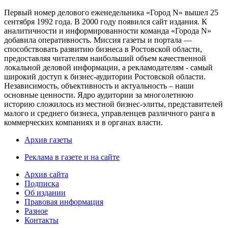
Первый номер делового еженедельника «Город N» вышел 25
сентября 1992 года. В 2000 году появился сайт издания. К
аналитичности и информированности команда «Города N»
добавила оперативность. Миссия газеты и портала —
способствовать развитию бизнеса в Ростовской области,
предоставляя читателям наибольший объем качественной
локальной деловой информации, а рекламодателям - самый
широкий доступ к бизнес-аудитории Ростовской области.
Независимость, объективность и актуальность – наши
основные ценности. Ядро аудитории за многолетнюю
историю сложилось из местной бизнес-элиты, представителей
малого и среднего бизнеса, управленцев различного ранга в
коммерческих компаниях и в органах власти.
Архив газеты
Реклама в газете и на сайте
Архив сайта
Подписка
Об издании
Правовая информация
Разное
Контакты