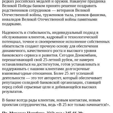
редких российских медалей и оружия. Накануне праздника
Великой Победы банком принято решение поздравить
родственников сотрудников — ветеранов Великой
Отечественной войны, тружеников тыла, узников фашизма,
инвалидов Великой Отечественной войны памятными
подарками.
Надежность и стабильность, индивидуальный подход в
обслуживании клиентов, кадровый и технологический
потенциал, точное и своевременное исполнение собственных
обязательств создают прочную основу для обеспечения
динамичного, качественного роста и высокого уровня
банковского сервиса и развития. Сегодня Донкомбанк,
перешагивающий свой 25-летний рубеж, не намерен
останавливаться на достигнутом, готов устанавливать и
поддерживать с нашими клиентами долгосрочные
взаимовыгодные отношения. Более 25 лет успешной
деятельности — это тот авторитет, который обеспечивает
репутацию солидной банковской организации, ставящей
перед собой серьезные цели и добивающейся высоких
результатов.
В банке всегда рады клиентам, новым контактам, новым
проектам сотрудничества, ведь «В 25 все только начинается!».