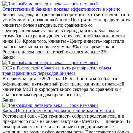
Ответственный банкинг показал эффективность в кризис
Бизнес-модель, построенная на принципах ответственности и
устойчивости, позволила банку «Центр-инвест» предоставить
клиентам более выгодные, по сравнению со
среднерыночными, условия в период кризиса. Благодаря
этому банк сохранил уровень просроченной задолженности
ниже 1%. Кроме того, клиенты «Центр-инвеста» нарастили
налоговые выплаты более чем на 9%, в то время как по
России в целом рост платежей оказался меньше 2%.
Банки
ПСБ в Ростовской области в пять раз нарастил объем
трансграничных переводов бизнеса
В первом квартале 2026 года ПСБ в Ростовской области
зафиксировал пятикратный рост трансграничных платежей
клиентов МСП и корпоративного сектора по сравнению с
аналогичным периодом прошлого года.
Банки
Банк «Центр-инвест» предложил женщинам помечтать
Ростовский банк «Центр-инвест» собрал представительниц
прекрасного пола на бизнес-завтраке «Мечтать — полезно». В
нем приняли участие талантливые и предприимчивые
женщины из разных сфер деятельности. Представители банка