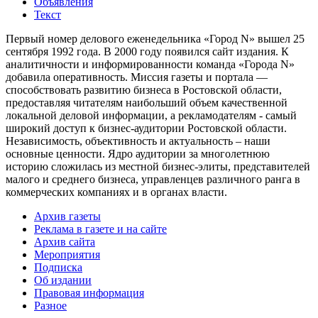
Объявления
Текст
Первый номер делового еженедельника «Город N» вышел 25
сентября 1992 года. В 2000 году появился сайт издания. К
аналитичности и информированности команда «Города N»
добавила оперативность. Миссия газеты и портала —
способствовать развитию бизнеса в Ростовской области,
предоставляя читателям наибольший объем качественной
локальной деловой информации, а рекламодателям - самый
широкий доступ к бизнес-аудитории Ростовской области.
Независимость, объективность и актуальность – наши
основные ценности. Ядро аудитории за многолетнюю
историю сложилась из местной бизнес-элиты, представителей
малого и среднего бизнеса, управленцев различного ранга в
коммерческих компаниях и в органах власти.
Архив газеты
Реклама в газете и на сайте
Архив сайта
Мероприятия
Подписка
Об издании
Правовая информация
Разное