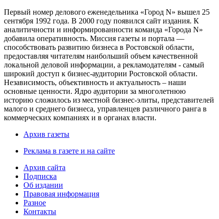
Первый номер делового еженедельника «Город N» вышел 25
сентября 1992 года. В 2000 году появился сайт издания. К
аналитичности и информированности команда «Города N»
добавила оперативность. Миссия газеты и портала —
способствовать развитию бизнеса в Ростовской области,
предоставляя читателям наибольший объем качественной
локальной деловой информации, а рекламодателям - самый
широкий доступ к бизнес-аудитории Ростовской области.
Независимость, объективность и актуальность – наши
основные ценности. Ядро аудитории за многолетнюю
историю сложилось из местной бизнес-элиты, представителей
малого и среднего бизнеса, управленцев различного ранга в
коммерческих компаниях и в органах власти.
Архив газеты
Реклама в газете и на сайте
Архив сайта
Подписка
Об издании
Правовая информация
Разное
Контакты