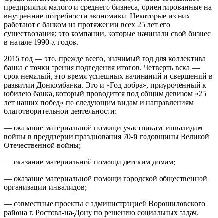
предприятия малого и среднего бизнеса, ориентированные на
внутренние потребности экономики. Некоторые из них
работают с банком на протяжении всех 25 лет его
существования; это компании, которые начинали свой бизнес
в начале 1990-х годов.
2015 год — это, прежде всего, значимый год для коллектива
банка с точки зрения подведения итогов. Четверть века —
срок немалый, это время успешных начинаний и свершений в
развитии Донкомбанка. Это и «Год добра», приуроченный к
юбилею банка, который проводится под общим девизом «25
лет наших побед» по следующим видам и направлениям
благотворительной деятельности:
— оказание материальной помощи участникам, инвалидам
войны в преддверии празднования 70-й годовщины Великой
Отечественной войны;
— оказание материальной помощи детским домам;
— оказание материальной помощи городской общественной
организации инвалидов;
— совместные проекты с администрацией Ворошиловского
района г. Ростова-на-Дону по решению социальных задач.