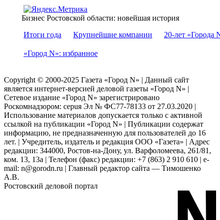
Бизнес Ростовской области: новейшая история
Итоги года
Крупнейшие компании
20-лет «Города 
«Город N»: избранное
Copyright © 2000-2025 Газета «Город N» | Данный сайт
является интернет-версией деловой газеты «Город N» |
Сетевое издание «Город N» зарегистрировано
Роскомнадзором: серuя Эл № ФС77-78133 от 27.03.2020 |
Использование материалов допускается только с активной
ссылкой на публикации «Город N» | Публикации содержат
информацию, не предназначенную для пользователей до 16
лет. | Учредитель, издатель и редакция ООО «Газета» | Адрес
редакции: 344000, Ростов-на-Дону, ул. Варфоломеева, 261/81,
ком. 13, 13а | Телефон (факс) редакции: +7 (863) 2 910 610 | e-
mail: n@gorodn.ru | Главный редактор сайта — Тимошенко
А.В.
Ростовский деловой портал