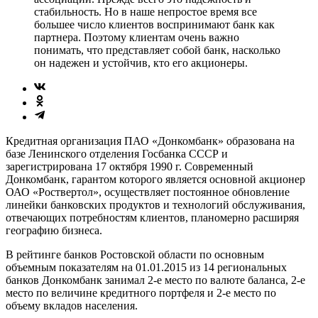
стабильность. Но в наше непростое время все
большее число клиентов воспринимают банк как
партнера. Поэтому клиентам очень важно
понимать, что представляет собой банк, насколько
он надежен и устойчив, кто его акционеры.
Кредитная организация ПАО «Донкомбанк» образована на
базе Ленинского отделения Госбанка СССР и
зарегистрирована 17 октября 1990 г. Современный
Донкомбанк, гарантом которого является основной акционер
ОАО «Роствертол», осуществляет постоянное обновление
линейки банковских продуктов и технологий обслуживания,
отвечающих потребностям клиентов, планомерно расширяя
географию бизнеса.
В рейтинге банков Ростовской области по основным
объемным показателям на 01.01.2015 из 14 региональных
банков Донкомбанк занимал 2-е место по валюте баланса, 2-е
место по величине кредитного портфеля и 2-е место по
объему вкладов населения.