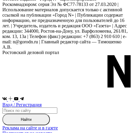
Роскомнадзором: серuя Эл № ФС77-78133 от 27.03.2020 |
Использование материалов допускается только с активной
ссылкой на публикации «Город N» | Публикации содержат
информацию, не предназначенную для пользователей до 16
лет. | Учредитель, издатель и редакция ООО «Газета» | Адрес
редакции: 344000, Ростов-на-Дону, ул. Варфоломеева, 261/81,
ком. 13, 13а | Телефон (факс) редакции: +7 (863) 2 910 610 | e-
mail: n@gorodn.ru | Главный редактор сайта — Тимошенко
А.В.
Ростовский деловой портал
Вход / Регистрация
Найти
Реклама на сайте и в газете