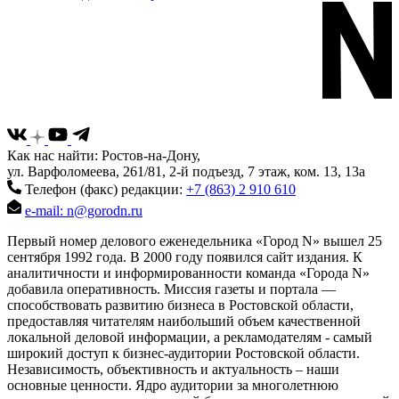
Как нас найти: Ростов-на-Дону,
ул. Варфоломеева, 261/81, 2-й подъезд, 7 этаж, ком. 13, 13а
Телефон (факс) редакции:
+7 (863) 2 910 610
e-mail: n@gorodn.ru
Первый номер делового еженедельника «Город N» вышел 25
сентября 1992 года. В 2000 году появился сайт издания. К
аналитичности и информированности команда «Города N»
добавила оперативность. Миссия газеты и портала —
способствовать развитию бизнеса в Ростовской области,
предоставляя читателям наибольший объем качественной
локальной деловой информации, а рекламодателям - самый
широкий доступ к бизнес-аудитории Ростовской области.
Независимость, объективность и актуальность – наши
основные ценности. Ядро аудитории за многолетнюю