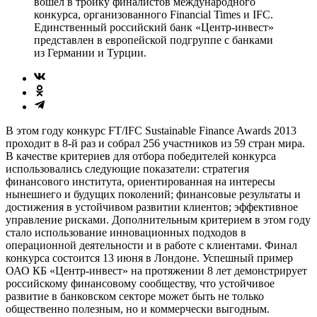
вошел в тройку финалистов международного
конкурса, организованного Financial Times и IFC.
Единственный российский банк «Центр-инвест»
представлен в европейской подгруппе с банками
из Германии и Турции.
В этом году конкурс FT/IFC Sustainable Finance Awards 2013
проходит в 8-й раз и собрал 256 участников из 59 стран мира.
В качестве критериев для отбора победителей конкурса
использовались следующие показатели: стратегия
финансового института, ориентированная на интересы
нынешнего и будущих поколений; финансовые результаты и
достижения в устойчивом развитии клиентов; эффективное
управление рисками. Дополнительным критерием в этом году
стало использование инновационных подходов в
операционной деятельности и в работе с клиентами. Финал
конкурса состоится 13 июня в Лондоне. Успешный пример
ОАО КБ «Центр-инвест» на протяжении 8 лет демонстрирует
российскому финансовому сообществу, что устойчивое
развитие в банковском секторе может быть не только
общественно полезным, но и коммерчески выгодным.