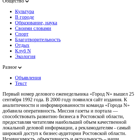
Общество
Культура
В городе
Образование, наука
Своими словами
Спорт
Благотворительность
Отдых
Клуб N
Экология
Разное
Объявления
Текст
Первый номер делового еженедельника «Город N» вышел 25
сентября 1992 года. В 2000 году появился сайт издания. К
аналитичности и информированности команда «Города N»
добавила оперативность. Миссия газеты и портала —
способствовать развитию бизнеса в Ростовской области,
предоставляя читателям наибольший объем качественной
локальной деловой информации, а рекламодателям - самый
широкий доступ к бизнес-аудитории Ростовской области.
Независимость, объективность и актуальность – наши