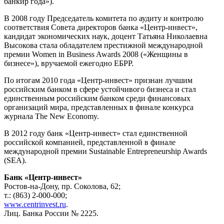
банкир года»).
В 2008 году Председатель комитета по аудиту и контролю
соответствия Совета директоров банка «Центр-инвест»,
кандидат экономических наук, доцент Татьяна Николаевна
Высокова стала обладателем престижной международной
премии Women in Business Awards 2008 («Женщины в
бизнесе»), вручаемой ежегодно ЕБРР.
По итогам 2010 года «Центр-ин­вест» признан лучшим
российским банком в сфере устойчивого бизнеса и стал
единственным российским банком среди финансовых
организаций мира, представленных в финале конкурса
журнала The New Economy.
В 2012 году банк «Центр-инвест» стал единственной
российской компанией, представленной в финале
международной премии Sustainable Еntrepreneurship Awards
(SEA).
Банк «Центр-инвест»
Ростов-на-Дону, пр. Соколова, 62;
т.: (863) 2-000-000;
www.centrinvest.ru
.
Лиц. Банка России № 2225.