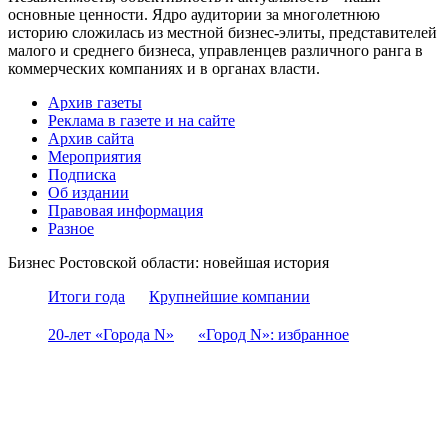
основные ценности. Ядро аудитории за многолетнюю
историю сложилась из местной бизнес-элиты, представителей
малого и среднего бизнеса, управленцев различного ранга в
коммерческих компаниях и в органах власти.
Архив газеты
Реклама в газете и на сайте
Архив сайта
Мероприятия
Подписка
Об издании
Правовая информация
Разное
Бизнес Ростовской области: новейшая история
Итоги года
Крупнейшие компании
20-лет «Города N»
«Город N»: избранное