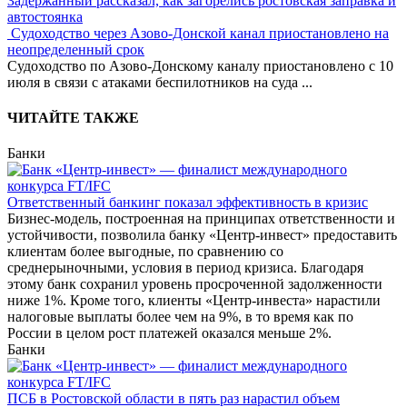
Задержанный рассказал, как загорелись ростовская заправка и
автостоянка
Судоходство через Азово-Донской канал приостановлено на
неопределенный срок
Судоходство по Азово-Донскому каналу приостановлено с 10
июля в связи с атаками беспилотников на суда
...
ЧИТАЙТЕ ТАКЖЕ
Банки
Ответственный банкинг показал эффективность в кризис
Бизнес-модель, построенная на принципах ответственности и
устойчивости, позволила банку «Центр-инвест» предоставить
клиентам более выгодные, по сравнению со
среднерыночными, условия в период кризиса. Благодаря
этому банк сохранил уровень просроченной задолженности
ниже 1%. Кроме того, клиенты «Центр-инвеста» нарастили
налоговые выплаты более чем на 9%, в то время как по
России в целом рост платежей оказался меньше 2%.
Банки
ПСБ в Ростовской области в пять раз нарастил объем