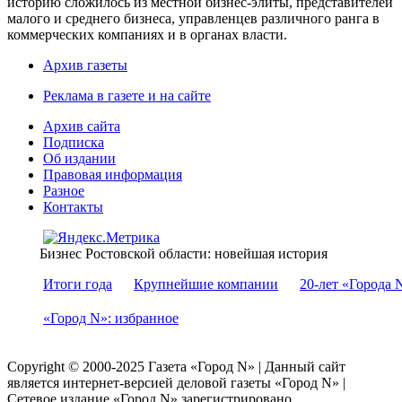
историю сложилось из местной бизнес-элиты, представителей
малого и среднего бизнеса, управленцев различного ранга в
коммерческих компаниях и в органах власти.
Архив газеты
Реклама в газете и на сайте
Архив сайта
Подписка
Об издании
Правовая информация
Разное
Контакты
Бизнес Ростовской области: новейшая история
Итоги года
Крупнейшие компании
20-лет «Города 
«Город N»: избранное
Copyright © 2000-2025 Газета «Город N» | Данный сайт
является интернет-версией деловой газеты «Город N» |
Сетевое издание «Город N» зарегистрировано