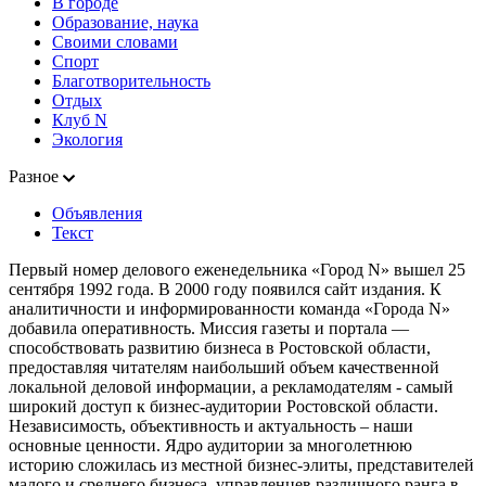
В городе
Образование, наука
Своими словами
Спорт
Благотворительность
Отдых
Клуб N
Экология
Разное
Объявления
Текст
Первый номер делового еженедельника «Город N» вышел 25
сентября 1992 года. В 2000 году появился сайт издания. К
аналитичности и информированности команда «Города N»
добавила оперативность. Миссия газеты и портала —
способствовать развитию бизнеса в Ростовской области,
предоставляя читателям наибольший объем качественной
локальной деловой информации, а рекламодателям - самый
широкий доступ к бизнес-аудитории Ростовской области.
Независимость, объективность и актуальность – наши
основные ценности. Ядро аудитории за многолетнюю
историю сложилась из местной бизнес-элиты, представителей
малого и среднего бизнеса, управленцев различного ранга в