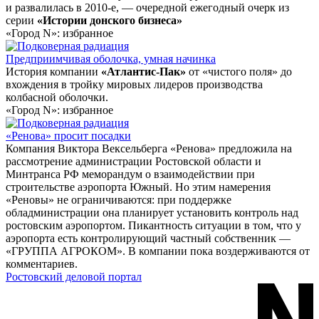
и развалилась в 2010-е, — очередной ежегодный очерк из
серии
«Истории донского бизнеса»
«Город N»: избранное
Предприимчивая оболочка, умная начинка
История компании
«Атлантис-Пак»
от «чистого поля» до
вхождения в тройку мировых лидеров производства
колбасной оболочки.
«Город N»: избранное
«Ренова» просит посадки
Компания Виктора Вексельберга «Ренова» предложила на
рассмотрение администрации Ростовской области и
Минтранса РФ меморандум о взаимодействии при
строительстве аэропорта Южный. Но этим намерения
«Реновы» не ограничиваются: при поддержке
обладминистрации она планирует установить контроль над
ростовским аэропортом. Пикантность ситуации в том, что у
аэропорта есть контролирующий частный собственник —
«ГРУППА АГРОКОМ». В компании пока воздерживаются от
комментариев.
Ростовский деловой портал