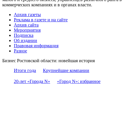
коммерческих компаниях и в органах власти.
Архив газеты
Реклама в газете и на сайте
Архив сайта
Мероприятия
Подписка
Об издании
Правовая информация
Разное
Бизнес Ростовской области: новейшая история
Итоги года
Крупнейшие компании
20-лет «Города N»
«Город N»: избранное