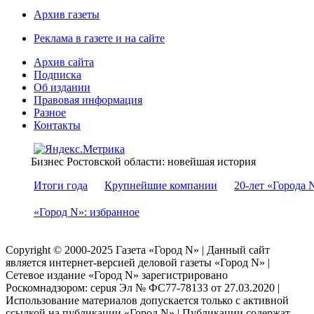
Архив газеты
Реклама в газете и на сайте
Архив сайта
Подписка
Об издании
Правовая информация
Разное
Контакты
Бизнес Ростовской области: новейшая история
Итоги года
Крупнейшие компании
20-лет «Города 
«Город N»: избранное
Copyright © 2000-2025 Газета «Город N» | Данный сайт
является интернет-версией деловой газеты «Город N» |
Сетевое издание «Город N» зарегистрировано
Роскомнадзором: серuя Эл № ФС77-78133 от 27.03.2020 |
Использование материалов допускается только с активной
ссылкой на публикации «Город N» | Публикации содержат