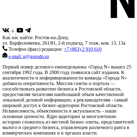
Как нас найти: Ростов-на-Дону,
ул. Варфоломеева, 261/81, 2-й подъезд, 7 этаж, ком. 13, 13а
Телефон (факс) редакции:
+7 (863) 2 910 610
e-mail: n@gorodn.ru
Первый номер делового еженедельника «Город N» вышел 25
сентября 1992 года. В 2000 году появился сайт издания. К
аналитичности и информированности команда «Города N»
добавила оперативность. Миссия газеты и портала —
способствовать развитию бизнеса в Ростовской области,
предоставляя читателям наибольший объем качественной
локальной деловой информации, а рекламодателям - самый
широкий доступ к бизнес-аудитории Ростовской области.
Независимость, объективность и актуальность – наши
основные ценности. Ядро аудитории за многолетнюю
историю сложилось из местной бизнес-элиты, представителей
малого и среднего бизнеса, управленцев различного ранга в
коммерческих компаниях и в органах власти.