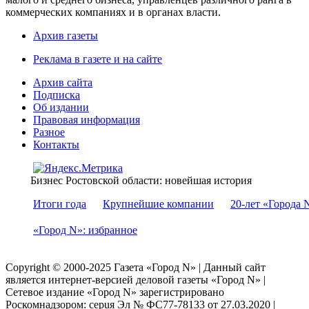
коммерческих компаниях и в органах власти.
Архив газеты
Реклама в газете и на сайте
Архив сайта
Подписка
Об издании
Правовая информация
Разное
Контакты
Бизнес Ростовской области: новейшая история
Итоги года
Крупнейшие компании
20-лет «Города 
«Город N»: избранное
Copyright © 2000-2025 Газета «Город N» | Данный сайт
является интернет-версией деловой газеты «Город N» |
Сетевое издание «Город N» зарегистрировано
Роскомнадзором: серuя Эл № ФС77-78133 от 27.03.2020 |