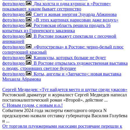
фото/видео
Два холста и одна курица: в «Ростове»
показывают, каким бывает сестринство
фото/видео
Свет и живая энергия Эдуарда Абжинова
фото/видео
«В этих картинах нарисован даже воздух»
фото/видео
Ростовская область решила продать 16
копытных из Горненского заказника
фото/видео
В Ростове покажут спектакли с песочной
анимацией
фото/видео
«Фотострелка» в Ростове: черно-белый плюс
солирующий красный
фото/видео
Каникулы, которых больше не будет
фото/видео
В Ростове открылась художественная выставка
о людях, строивших светлое будущее
фото/видео
Коты, ангелы и «Запчасти»: новая выставка
Михаила Абрамова
Сергей Медведев: «Тут найдется место и шутке среди ужасов»
Ростовский драматург и журналист Сергей Медведев написал
постапокалиптический роман «Второй», действие
...
С Новым годом, с новым и.о.!
Событием 2024 года эксперты ежегодного опроса N
предсказуемо назвали отставку губернатора Василия Голубева
и
...
От торговли плунжерными насосами ростовчане перешли к