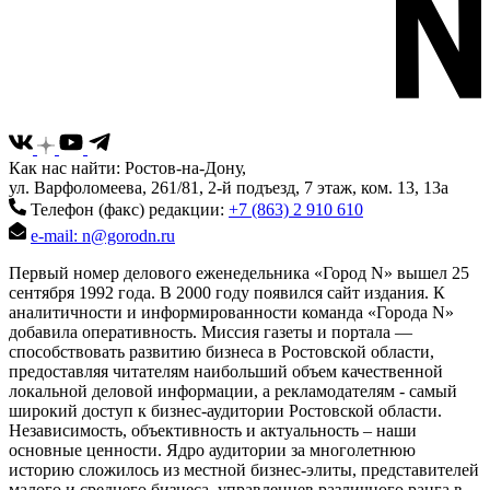
Как нас найти: Ростов-на-Дону,
ул. Варфоломеева, 261/81, 2-й подъезд, 7 этаж, ком. 13, 13а
Телефон (факс) редакции:
+7 (863) 2 910 610
e-mail: n@gorodn.ru
Первый номер делового еженедельника «Город N» вышел 25
сентября 1992 года. В 2000 году появился сайт издания. К
аналитичности и информированности команда «Города N»
добавила оперативность. Миссия газеты и портала —
способствовать развитию бизнеса в Ростовской области,
предоставляя читателям наибольший объем качественной
локальной деловой информации, а рекламодателям - самый
широкий доступ к бизнес-аудитории Ростовской области.
Независимость, объективность и актуальность – наши
основные ценности. Ядро аудитории за многолетнюю
историю сложилось из местной бизнес-элиты, представителей
малого и среднего бизнеса, управленцев различного ранга в