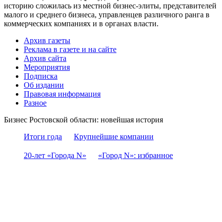
историю сложилась из местной бизнес-элиты, представителей
малого и среднего бизнеса, управленцев различного ранга в
коммерческих компаниях и в органах власти.
Архив газеты
Реклама в газете и на сайте
Архив сайта
Мероприятия
Подписка
Об издании
Правовая информация
Разное
Бизнес Ростовской области: новейшая история
Итоги года
Крупнейшие компании
20-лет «Города N»
«Город N»: избранное