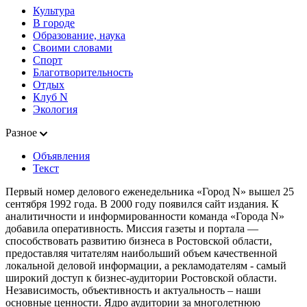
Культура
В городе
Образование, наука
Своими словами
Спорт
Благотворительность
Отдых
Клуб N
Экология
Разное
Объявления
Текст
Первый номер делового еженедельника «Город N» вышел 25
сентября 1992 года. В 2000 году появился сайт издания. К
аналитичности и информированности команда «Города N»
добавила оперативность. Миссия газеты и портала —
способствовать развитию бизнеса в Ростовской области,
предоставляя читателям наибольший объем качественной
локальной деловой информации, а рекламодателям - самый
широкий доступ к бизнес-аудитории Ростовской области.
Независимость, объективность и актуальность – наши
основные ценности. Ядро аудитории за многолетнюю