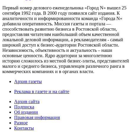
Первый номер делового еженедельника «Город N» вышел 25
сентября 1992 года. В 2000 году появился сайт издания. К
аналитичности и информированности команда «Города N»
добавила оперативность. Миссия газеты и портала —
способствовать развитию бизнеса в Ростовской области,
предоставляя читателям наибольший объем качественной
локальной деловой информации, а рекламодателям - самый
широкий доступ к бизнес-аудитории Ростовской области.
Независимость, объективность и актуальность – наши
основные ценности. Ядро аудитории за многолетнюю
историю сложилось из местной бизнес-элиты, представителей
малого и среднего бизнеса, управленцев различного ранга в
коммерческих компаниях и в органах власти.
Архив газеты
Реклама в газете и на сайте
Архив сайта
Подписка
Об издании
Правовая информация
Разное
Контакты