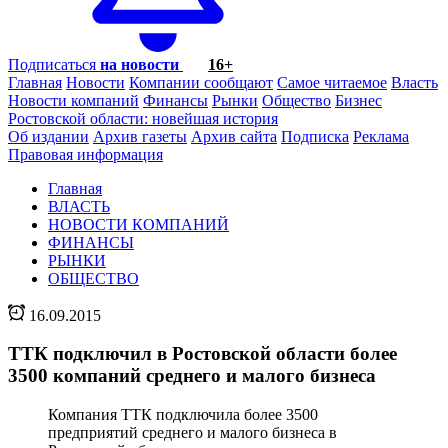
Подписаться
на новости
16+
Главная
Новости
Компании сообщают
Самое читаемое
Власть
Новости компаний
Финансы
Рынки
Общество
Бизнес
Ростовской области: новейшая история
Об издании
Архив газеты
Архив сайта
Подписка
Реклама
Правовая информация
Главная
ВЛАСТЬ
НОВОСТИ КОМПАНИЙ
ФИНАНСЫ
РЫНКИ
ОБЩЕСТВО
16.09.2015
ТТК подключил в Ростовской области более
3500 компаний среднего и малого бизнеса
Компания ТТК подключила более 3500
предприятий среднего и малого бизнеса в