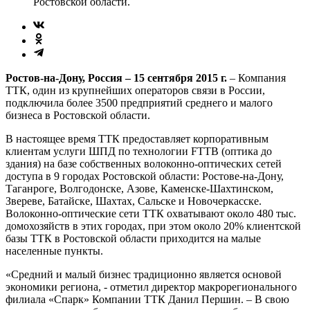
Ростовской области.
Ростов-на-Дону, Россия – 15 сентября 2015 г.
– Компания
ТТК, один из крупнейших операторов связи в России,
подключила более 3500 предприятий среднего и малого
бизнеса в Ростовской области.
В настоящее время ТТК предоставляет корпоративным
клиентам услуги ШПД по технологии FTTB (оптика до
здания) на базе собственных волоконно-оптических сетей
доступа в 9 городах Ростовской области: Ростове-на-Дону,
Таганроге, Волгодонске, Азове, Каменске-Шахтинском,
Звереве, Батайске, Шахтах, Сальске и Новочеркасске.
Волоконно-оптические сети ТТК охватывают около 480 тыс.
домохозяйств в этих городах, при этом около 20% клиентской
базы ТТК в Ростовской области приходится на малые
населенные пункты.
«Средний и малый бизнес традиционно является основой
экономики региона, - отметил директор макрорегионального
филиала «Спарк» Компании ТТК Данил Першин. – В свою