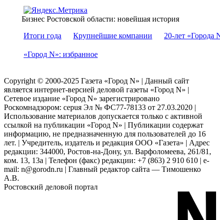
Бизнес Ростовской области: новейшая история
Итоги года
Крупнейшие компании
20-лет «Города 
«Город N»: избранное
Copyright © 2000-2025 Газета «Город N» | Данный сайт
является интернет-версией деловой газеты «Город N» |
Сетевое издание «Город N» зарегистрировано
Роскомнадзором: серuя Эл № ФС77-78133 от 27.03.2020 |
Использование материалов допускается только с активной
ссылкой на публикации «Город N» | Публикации содержат
информацию, не предназначенную для пользователей до 16
лет. | Учредитель, издатель и редакция ООО «Газета» | Адрес
редакции: 344000, Ростов-на-Дону, ул. Варфоломеева, 261/81,
ком. 13, 13а | Телефон (факс) редакции: +7 (863) 2 910 610 | e-
mail: n@gorodn.ru | Главный редактор сайта — Тимошенко
А.В.
Ростовский деловой портал