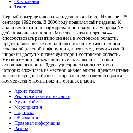
Объявления
Текст
Первый номер делового еженедельника «Город N» вышел 25
сентября 1992 года. В 2000 году появился сайт издания. К
аналитичности и информированности команда «Города N»
добавила оперативность. Миссия газеты и портала —
способствовать развитию бизнеса в Ростовской области,
предоставляя читателям наибольший объем качественной
локальной деловой информации, а рекламодателям - самый
широкий доступ к бизнес-аудитории Ростовской области.
Независимость, объективность и актуальность – наши
основные ценности. Ядро аудитории за многолетнюю
историю сложилась из местной бизнес-элиты, представителей
малого и среднего бизнеса, управленцев различного ранга в
коммерческих компаниях и в органах власти.
Архив газеты
Реклама в газете и на сайте
Архив сайта
Мероприятия
Подписка
Об издании
Правовая информация
Разное