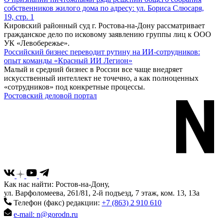
собственников жилого дома по адресу: ул. Бориса Слюсаря,
19, стр. 1
Кировский районный суд г. Ростова-на-Дону рассматривает
гражданское дело по исковому заявлению группы лиц к ООО
УК «Левобережье».
Российский бизнес переводит рутину на ИИ-сотрудников:
опыт команды «Красный ИИ Легион»
Малый и средний бизнес в России все чаще внедряет
искусственный интеллект не точечно, а как полноценных
«сотрудников» под конкретные процессы.
Ростовский деловой портал
Как нас найти: Ростов-на-Дону,
ул. Варфоломеева, 261/81, 2-й подъезд, 7 этаж, ком. 13, 13а
Телефон (факс) редакции:
+7 (863) 2 910 610
e-mail: n@gorodn.ru