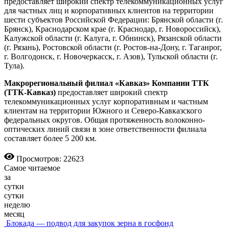
предоставляет широкий спектр телекоммуникационных услуг
для частных лиц и корпоративных клиентов на территории
шести субъектов Российской Федерации: Брянской области (г.
Брянск), Краснодарском крае (г. Краснодар, г. Новороссийск),
Калужской области (г. Калуга, г. Обнинск), Рязанской области
(г. Рязань), Ростовской области (г. Ростов-на-Дону, г. Таганрог,
г. Волгодонск, г. Новочеркасск, г. Азов), Тульской области (г.
Тула).
Макрорегиональный филиал «Кавказ» Компании ТТК
(ТТК-Кавказ)
предоставляет широкий спектр
телекоммуникационных услуг корпоративным и частным
клиентам на территории Южного и Северо-Кавказского
федеральных округов. Общая протяженность волоконно-
оптических линий связи в зоне ответственности филиала
составляет более 5 200 км.
Просмотров: 22623
Самое читаемое
за
сутки
сутки
неделю
месяц
Блокада — подвод для закупок зерна в госфонд