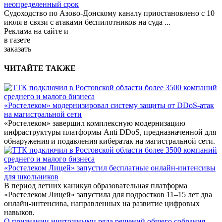
неопределенный срок
Судоходство по Азово-Донскому каналу приостановлено с 10
июля в связи с атаками беспилотников на суда
...
Реклама
на сайте и
в газете
заказать
ЧИТАЙТЕ ТАКЖЕ
«Ростелеком» модернизировал систему защиты от DDoS-атак
на магистральной сети
«Ростелеком» завершил комплексную модернизацию
инфраструктуры платформы Anti DDoS, предназначенной для
обнаружения и подавления кибератак на магистральной сети.
«Ростелеком Лицей» запустил бесплатные онлайн-интенсивы
для школьников
В период летних каникул образовательная платформа
«Ростелеком Лицей» запустила для подростков 11–15 лет два
онлайн-интенсива, направленных на развитие цифровых
навыков.
О признании ничтожными ряда решений общего собрания