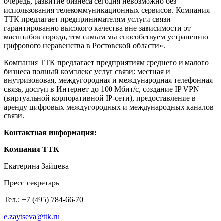
очередь, развитие бизнеса сегодня невозможно без
использования телекоммуникационных сервисов. Компания
ТТК предлагает предпринимателям услуги связи
гарантированно высокого качества вне зависимости от
масштабов города, тем самым мы способствуем устранению
цифрового неравенства в Ростовской области».
Компания ТТК предлагает предприятиям среднего и малого
бизнеса полный комплекс услуг связи: местная и
внутризоновая, междугородная и международная телефонная
связь, доступ в Интернет до 100 Мбит/с, создание IP VPN
(виртуальной корпоративной IP-сети), предоставление в
аренду цифровых междугородных и международных каналов
связи.
Контактная информация:
Компания ТТК
Екатерина Зайцева
Пресс-секретарь
Тел.: +7 (495) 784-66-70
e.zaytseva@ttk.ru