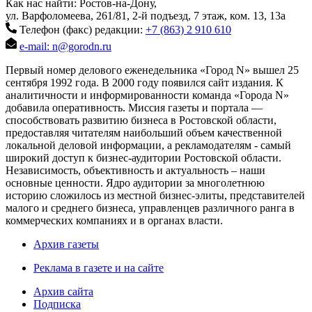
Как нас найти: Ростов-на-Дону,
ул. Варфоломеева, 261/81, 2-й подъезд, 7 этаж, ком. 13, 13а
Телефон (факс) редакции:
+7 (863) 2 910 610
e-mail: n@gorodn.ru
Первый номер делового еженедельника «Город N» вышел 25
сентября 1992 года. В 2000 году появился сайт издания. К
аналитичности и информированности команда «Города N»
добавила оперативность. Миссия газеты и портала —
способствовать развитию бизнеса в Ростовской области,
предоставляя читателям наибольший объем качественной
локальной деловой информации, а рекламодателям - самый
широкий доступ к бизнес-аудитории Ростовской области.
Независимость, объективность и актуальность – наши
основные ценности. Ядро аудитории за многолетнюю
историю сложилось из местной бизнес-элиты, представителей
малого и среднего бизнеса, управленцев различного ранга в
коммерческих компаниях и в органах власти.
Архив газеты
Реклама в газете и на сайте
Архив сайта
Подписка