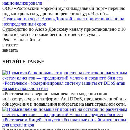
национализировали
ООО «Ростовский морской мультимодальный порт» перешло
под контроль государства по решению суда. Иск об
...
Судоходство через Азово-Донской канал приостановлено на
неопределенный срок
Судоходство по Азово-Донскому каналу приостановлено с 10
июля в связи с атаками беспилотников на суда
...
Реклама
на сайте и
в газете
заказать
ЧИТАЙТЕ ТАКЖЕ
«Ростелеком» модернизировал систему защиты от DDoS-атак
на магистральной сети
«Ростелеком» завершил комплексную модернизацию
инфраструктуры платформы Anti DDoS, предназначенной для
обнаружения и подавления кибератак на магистральной сети.
«Ростелеком Лицей» запустил бесплатные онлайн-интенсивы
для школьников