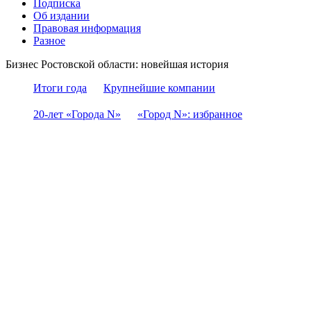
Подписка
Об издании
Правовая информация
Разное
Бизнес Ростовской области: новейшая история
Итоги года
Крупнейшие компании
20-лет «Города N»
«Город N»: избранное