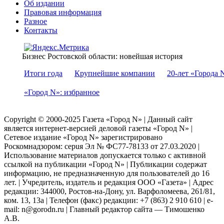
Об издании
Правовая информация
Разное
Контакты
Бизнес Ростовской области: новейшая история
Итоги года
Крупнейшие компании
20-лет «Города 
«Город N»: избранное
Copyright © 2000-2025 Газета «Город N» | Данный сайт
является интернет-версией деловой газеты «Город N» |
Сетевое издание «Город N» зарегистрировано
Роскомнадзором: серuя Эл № ФС77-78133 от 27.03.2020 |
Использование материалов допускается только с активной
ссылкой на публикации «Город N» | Публикации содержат
информацию, не предназначенную для пользователей до 16
лет. | Учредитель, издатель и редакция ООО «Газета» | Адрес
редакции: 344000, Ростов-на-Дону, ул. Варфоломеева, 261/81,
ком. 13, 13а | Телефон (факс) редакции: +7 (863) 2 910 610 | e-
mail: n@gorodn.ru | Главный редактор сайта — Тимошенко
А.В.