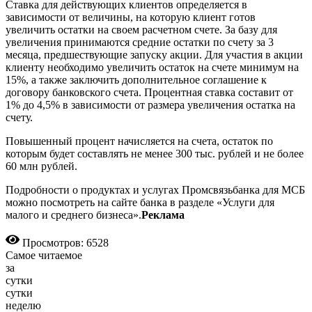
Ставка для действующих клиентов определяется в
зависимости от величины, на которую клиент готов
увеличить остатки на своем расчетном счете. За базу для
увеличения принимаются средние остатки по счету за 3
месяца, предшествующие запуску акции. Для участия в акции
клиенту необходимо увеличить остаток на счете минимум на
15%, а также заключить дополнительное соглашение к
договору банковского счета. Процентная ставка составит от
1% до 4,5% в зависимости от размера увеличения остатка на
счету.
Повышенный процент начисляется на счета, остаток по
которым будет составлять не менее 300 тыс. рублей и не более
60 млн рублей.
Подробности о продуктах и услугах Промсвязьбанка для МСБ
можно посмотреть на сайте банка в разделе «Услуги для
малого и среднего бизнеса».
Реклама
Просмотров: 6528
Самое читаемое
за
сутки
сутки
неделю