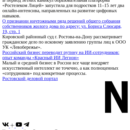
В период летних каникул образовательная платформа
«Ростелеком Лицей» запустила для подростков 11–15 лет два
онлайн-интенсива, направленных на развитие цифровых
навыков.
О признании ничтожными ряда решений общего собрания
собственников жилого дома по адресу: ул. Бориса Слюсаря,
19, стр. 1
Кировский районный суд г. Ростова-на-Дону рассматривает
гражданское дело по исковому заявлению группы лиц к ООО
УК «Левобережье».
Российский бизнес переводит рутину на ИИ-сотрудников:
опыт команды «Красный ИИ Легион»
Малый и средний бизнес в России все чаще внедряет
искусственный интеллект не точечно, а как полноценных
«сотрудников» под конкретные процессы.
Ростовский деловой портал