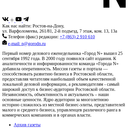
Как нас найти: Ростов-на-Дону,
ул. Варфоломеева, 261/81, 2-й подъезд, 7 этаж, ком. 13, 13а
Телефон (факс) редакции:
+7 (863) 2 910 610
e-mail: n@gorodn.ru
Первый номер делового еженедельника «Город N» вышел 25
сентября 1992 года. В 2000 году появился сайт издания. К
аналитичности и информированности команда «Города N»
добавила оперативность. Миссия газеты и портала —
способствовать развитию бизнеса в Ростовской области,
предоставляя читателям наибольший объем качественной
локальной деловой информации, а рекламодателям - самый
широкий доступ к бизнес-аудитории Ростовской области.
Независимость, объективность и актуальность – наши
основные ценности. Ядро аудитории за многолетнюю
историю сложилось из местной бизнес-элиты, представителей
малого и среднего бизнеса, управленцев различного ранга в
коммерческих компаниях и в органах власти.
Архив газеты