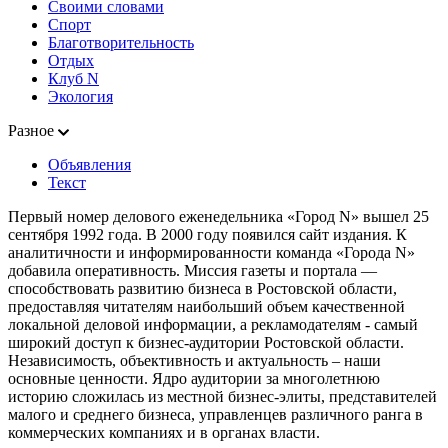
Своими словами
Спорт
Благотворительность
Отдых
Клуб N
Экология
Разное
Объявления
Текст
Первый номер делового еженедельника «Город N» вышел 25
сентября 1992 года. В 2000 году появился сайт издания. К
аналитичности и информированности команда «Города N»
добавила оперативность. Миссия газеты и портала —
способствовать развитию бизнеса в Ростовской области,
предоставляя читателям наибольший объем качественной
локальной деловой информации, а рекламодателям - самый
широкий доступ к бизнес-аудитории Ростовской области.
Независимость, объективность и актуальность – наши
основные ценности. Ядро аудитории за многолетнюю
историю сложилась из местной бизнес-элиты, представителей
малого и среднего бизнеса, управленцев различного ранга в
коммерческих компаниях и в органах власти.