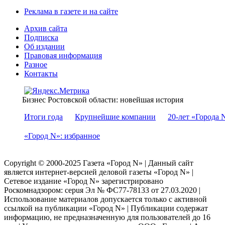
Реклама в газете и на сайте
Архив сайта
Подписка
Об издании
Правовая информация
Разное
Контакты
Бизнес Ростовской области: новейшая история
Итоги года
Крупнейшие компании
20-лет «Города 
«Город N»: избранное
Copyright © 2000-2025 Газета «Город N» | Данный сайт
является интернет-версией деловой газеты «Город N» |
Сетевое издание «Город N» зарегистрировано
Роскомнадзором: серuя Эл № ФС77-78133 от 27.03.2020 |
Использование материалов допускается только с активной
ссылкой на публикации «Город N» | Публикации содержат
информацию, не предназначенную для пользователей до 16