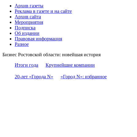
Архив газеты
Реклама в газете и на сайте
Архив сайта
Мероприятия
Подписка
Об издании
Правовая информация
Разное
Бизнес Ростовской области: новейшая история
Итоги года
Крупнейшие компании
20-лет «Города N»
«Город N»: избранное