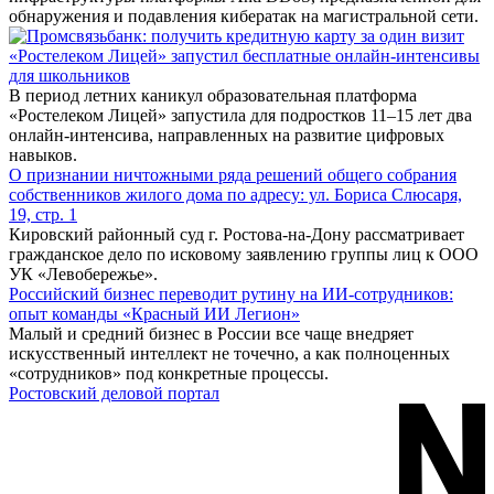
обнаружения и подавления кибератак на магистральной сети.
«Ростелеком Лицей» запустил бесплатные онлайн-интенсивы
для школьников
В период летних каникул образовательная платформа
«Ростелеком Лицей» запустила для подростков 11–15 лет два
онлайн-интенсива, направленных на развитие цифровых
навыков.
О признании ничтожными ряда решений общего собрания
собственников жилого дома по адресу: ул. Бориса Слюсаря,
19, стр. 1
Кировский районный суд г. Ростова-на-Дону рассматривает
гражданское дело по исковому заявлению группы лиц к ООО
УК «Левобережье».
Российский бизнес переводит рутину на ИИ-сотрудников:
опыт команды «Красный ИИ Легион»
Малый и средний бизнес в России все чаще внедряет
искусственный интеллект не точечно, а как полноценных
«сотрудников» под конкретные процессы.
Ростовский деловой портал