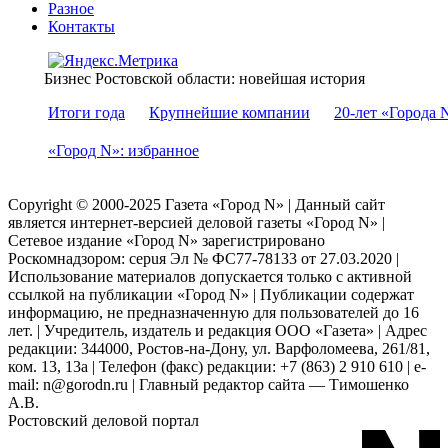
Разное
Контакты
Бизнес Ростовской области: новейшая история
Итоги года
Крупнейшие компании
20-лет «Города 
«Город N»: избранное
Copyright © 2000-2025 Газета «Город N» | Данный сайт
является интернет-версией деловой газеты «Город N» |
Сетевое издание «Город N» зарегистрировано
Роскомнадзором: серuя Эл № ФС77-78133 от 27.03.2020 |
Использование материалов допускается только с активной
ссылкой на публикации «Город N» | Публикации содержат
информацию, не предназначенную для пользователей до 16
лет. | Учредитель, издатель и редакция ООО «Газета» | Адрес
редакции: 344000, Ростов-на-Дону, ул. Варфоломеева, 261/81,
ком. 13, 13а | Телефон (факс) редакции: +7 (863) 2 910 610 | e-
mail: n@gorodn.ru | Главный редактор сайта — Тимошенко
А.В.
Ростовский деловой портал