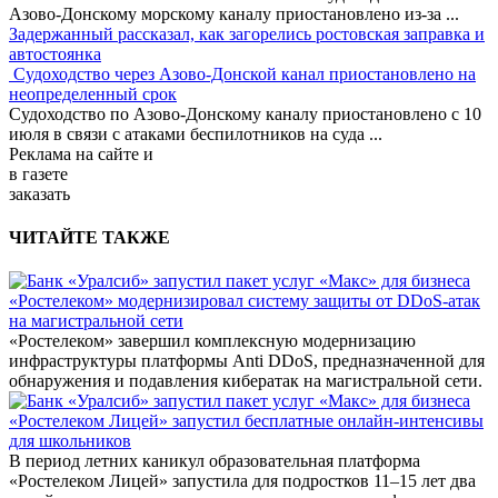
Азово-Донскому морскому каналу приостановлено из-за
...
Задержанный рассказал, как загорелись ростовская заправка и
автостоянка
Судоходство через Азово-Донской канал приостановлено на
неопределенный срок
Судоходство по Азово-Донскому каналу приостановлено с 10
июля в связи с атаками беспилотников на суда
...
Реклама
на сайте и
в газете
заказать
ЧИТАЙТЕ ТАКЖЕ
«Ростелеком» модернизировал систему защиты от DDoS-атак
на магистральной сети
«Ростелеком» завершил комплексную модернизацию
инфраструктуры платформы Anti DDoS, предназначенной для
обнаружения и подавления кибератак на магистральной сети.
«Ростелеком Лицей» запустил бесплатные онлайн-интенсивы
для школьников
В период летних каникул образовательная платформа
«Ростелеком Лицей» запустила для подростков 11–15 лет два