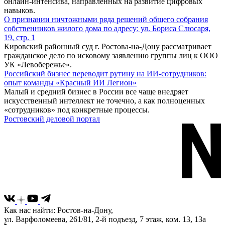
онлайн-интенсива, направленных на развитие цифровых
навыков.
О признании ничтожными ряда решений общего собрания
собственников жилого дома по адресу: ул. Бориса Слюсаря,
19, стр. 1
Кировский районный суд г. Ростова-на-Дону рассматривает
гражданское дело по исковому заявлению группы лиц к ООО
УК «Левобережье».
Российский бизнес переводит рутину на ИИ-сотрудников:
опыт команды «Красный ИИ Легион»
Малый и средний бизнес в России все чаще внедряет
искусственный интеллект не точечно, а как полноценных
«сотрудников» под конкретные процессы.
Ростовский деловой портал
Как нас найти: Ростов-на-Дону,
ул. Варфоломеева, 261/81, 2-й подъезд, 7 этаж, ком. 13, 13а