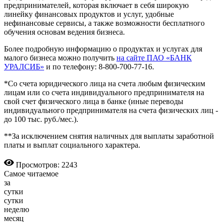
предпринимателей, которая включает в себя широкую
линейку финансовых продуктов и услуг, удобные
нефинансовые сервисы, а также возможности бесплатного
обучения основам ведения бизнеса.
Более подробную информацию о продуктах и услугах для
малого бизнеса можно получить
на сайте ПАО «БАНК
УРАЛСИБ»
и по телефону: 8-800-700-77-16.
*Со счета юридического лица на счета любым физическим
лицам или со счета индивидуального предпринимателя на
свой счет физического лица в банке (иные переводы
индивидуального предпринимателя на счета физических лиц -
до 100 тыс. руб./мес.).
**За исключением снятия наличных для выплаты заработной
платы и выплат социального характера.
Просмотров: 2243
Самое читаемое
за
сутки
сутки
неделю
месяц