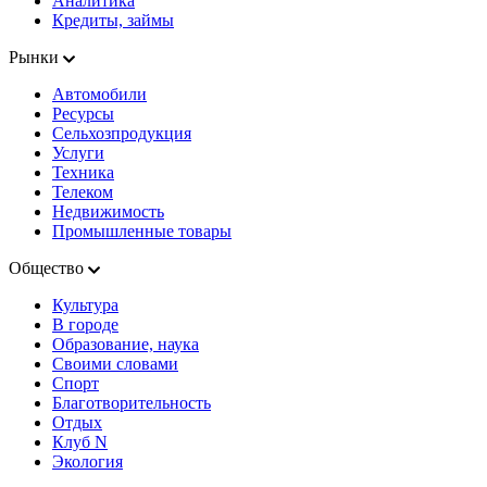
Аналитика
Кредиты, займы
Рынки
Автомобили
Ресурсы
Сельхозпродукция
Услуги
Техника
Телеком
Недвижимость
Промышленные товары
Общество
Культура
В городе
Образование, наука
Своими словами
Спорт
Благотворительность
Отдых
Клуб N
Экология