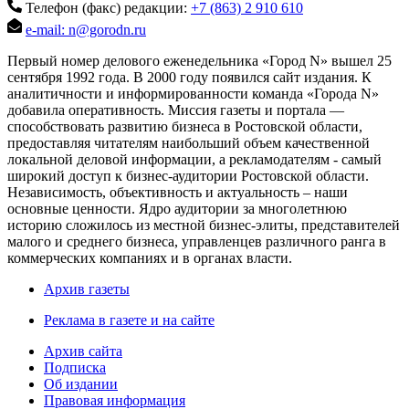
Телефон (факс) редакции:
+7 (863) 2 910 610
e-mail: n@gorodn.ru
Первый номер делового еженедельника «Город N» вышел 25
сентября 1992 года. В 2000 году появился сайт издания. К
аналитичности и информированности команда «Города N»
добавила оперативность. Миссия газеты и портала —
способствовать развитию бизнеса в Ростовской области,
предоставляя читателям наибольший объем качественной
локальной деловой информации, а рекламодателям - самый
широкий доступ к бизнес-аудитории Ростовской области.
Независимость, объективность и актуальность – наши
основные ценности. Ядро аудитории за многолетнюю
историю сложилось из местной бизнес-элиты, представителей
малого и среднего бизнеса, управленцев различного ранга в
коммерческих компаниях и в органах власти.
Архив газеты
Реклама в газете и на сайте
Архив сайта
Подписка
Об издании
Правовая информация