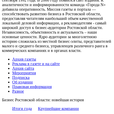
сентября 1992 года. В 2000 году появился сайт издания. К
аналитичности и информированности команда «Города N»
добавила оперативность. Миссия газеты и портала —
способствовать развитию бизнеса в Ростовской области,
предоставляя читателям наибольший объем качественной
локальной деловой информации, а рекламодателям - самый
широкий доступ к бизнес-аудитории Ростовской области.
Независимость, объективность и актуальность – наши
основные ценности. Ядро аудитории за многолетнюю
историю сложилась из местной бизнес-элиты, представителей
малого и среднего бизнеса, управленцев различного ранга в
коммерческих компаниях и в органах власти.
Архив газеты
Реклама в газете и на сайте
Архив сайта
Мероприятия
Подписка
Об издании
Правовая информация
Разное
Бизнес Ростовской области: новейшая история
Итоги года
Крупнейшие компании