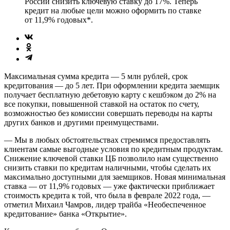
России снизить ключевую ставку до 17%. Теперь
кредит на любые цели можно оформить по ставке
от 11,9% годовых*.
Максимальная сумма кредита — 5 млн рублей, срок
кредитования — до 5 лет. При оформлении кредита заемщик
получает бесплатную дебетовую карту с кешбэком до 2% на
все покупки, повышенной ставкой на остаток по счету,
возможностью без комиссии совершать переводы на карты
других банков и другими преимуществами.
— Мы в любых обстоятельствах стремимся предоставлять
клиентам самые выгодные условия по кредитным продуктам.
Снижение ключевой ставки ЦБ позволило нам существенно
снизить ставки по кредитам наличными, чтобы сделать их
максимально доступными для заемщиков. Новая минимальная
ставка — от 11,9% годовых — уже фактически приближает
стоимость кредита к той, что была в феврале 2022 года, —
отметил Михаил Чамров, лидер трайба «Необеспеченное
кредитование» банка «Открытие».