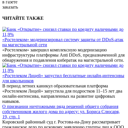
в газете
заказать
ЧИТАЙТЕ ТАКЖЕ
«Ростелеком» модернизировал систему защиты от DDoS-атак
на магистральной сети
«Ростелеком» завершил комплексную модернизацию
инфраструктуры платформы Anti DDoS, предназначенной для
обнаружения и подавления кибератак на магистральной сети.
«Ростелеком Лицей» запустил бесплатные онлайн-интенсивы
для школьников
В период летних каникул образовательная платформа
«Ростелеком Лицей» запустила для подростков 11–15 лет два
онлайн-интенсива, направленных на развитие цифровых
навыков.
О признании ничтожными ряда решений общего собрания
собственников жилого дома по адресу: ул. Бориса Слюсаря,
19, стр. 1
Кировский районный суд г. Ростова-на-Дону рассматривает
гражданское дело по исковому заявлению группы лиц к ООО