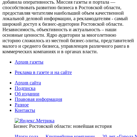
добавила оперативность. Миссия газеты и портала —
способствовать развитию бизнеса в Ростовской области,
предоставляя читателям наибольший объем качественной
локальной деловой информации, а рекламодателям - самый
широкий доступ к бизнес-аудитории Ростовской области.
Независимость, объективность и актуальность – наши
основные ценности. Ядро аудитории за многолетнюю
историю сложилось из местной бизнес-элиты, представителей
малого и среднего бизнеса, управленцев различного ранга в
коммерческих компаниях и в органах власти.
Архив газеты
Реклама в газете и на сайте
Архив сайта
Подписка
Об издании
Правовая информация
Разное
Контакты
Бизнес Ростовской области: новейшая история
Итоги года
Крупнейшие компании
20-лет «Города 