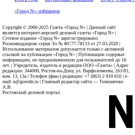
«Город N»: избранное
Copyright © 2000-2025 Газета «Город N» | Данный сайт
является интернет-версией деловой газеты «Город N» |
Сетевое издание «Город N» зарегистрировано
Роскомнадзором: серuя Эл № ФС77-78133 от 27.03.2020 |
Использование материалов допускается только с активной
ссылкой на публикации «Город N» | Публикации содержат
информацию, не предназначенную для пользователей до 16
лет. | Учредитель, издатель и редакция ООО «Газета» | Адрес
редакции: 344000, Ростов-на-Дону, ул. Варфоломеева, 261/81,
ком. 13, 13а | Телефон (факс) редакции: +7 (863) 2 910 610 | e-
mail: n@gorodn.ru | Главный редактор сайта — Тимошенко
А.В.
Ростовский деловой портал