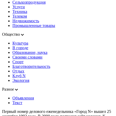
Сельхозпродукция
Услуги
Техника
Телеком
Недвижимость
Промышленные товары
Общество
Культура
В городе
Образование, наука
Своими словами
Спорт
Благотворительность
Отдых
Клуб N
Экология
Разное
Объявления
Текст
Первый номер делового еженедельника «Город N» вышел 25