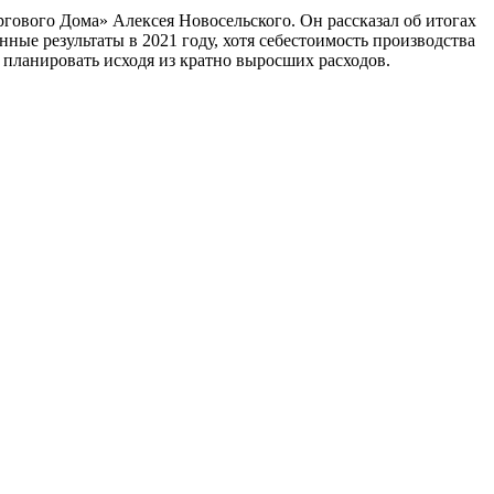
гового Дома» Алексея Новосельского. Он рассказал об итогах
ные результаты в 2021 году, хотя себестоимость производства
 планировать исходя из кратно выросших расходов.