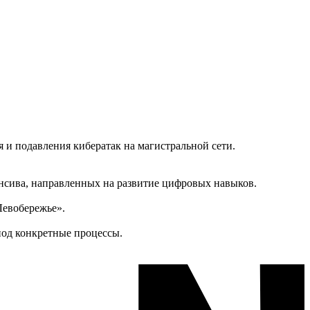
и подавления кибератак на магистральной сети.
енсива, направленных на развитие цифровых навыков.
Левобережье».
под конкретные процессы.