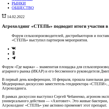
РЫНКИ
ОБЩЕСТВО
14.02.2022
Агрохолдинг «СТЕПЬ» подводит итоги участия в
Форум сельхозпроизводителей, дистрибьюторов и постав
«СТЕПЬ» выступил партнером мероприятия.
Форум «Где маржа» – знаменитая площадка для сельхозпроизв
аграрного рынка (ИКАР) и его бессменного руководителя Дми
В первый день конференции, 10 февраля, прошла панельная ди
Модерировал дискуссию заместитель гендиректора «СТЕПИ», 
Агрохолдинга.
В рамках дискуссии выступил Сергей Чебаненко, агроном-эк
универсального действия — «Азотовит». Это живые бактерии, 
Агрохолдинг «СТЕПЬ» уже активно применяет этот препарат.