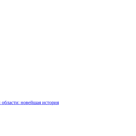
 области: новейшая история