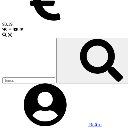
93.19
Войти