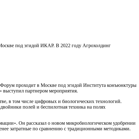
Москве под эгидой ИКАР. В 2022 году Агрохолдинг
. Форум проходит в Москве под эгидой Института конъюнктуры
» выступил партнером мероприятия.
тве, в том числе цифровых и биологических технологий.
двойники полей и беспилотная техника на полях
вации». Он рассказал о новом микробиологическом удобрении
менее затратные по сравнению с традиционными методиками.