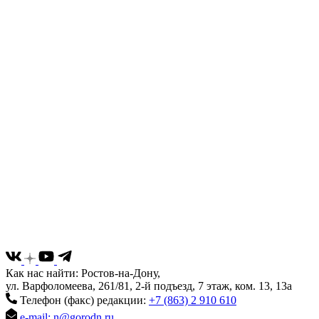
Как нас найти: Ростов-на-Дону,
ул. Варфоломеева, 261/81, 2-й подъезд, 7 этаж, ком. 13, 13а
Телефон (факс) редакции:
+7 (863) 2 910 610
e-mail: n@gorodn.ru