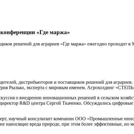
 конференции «Где маржа»
щиков решений для аграриев «Где маржа» ежегодно проходит в 
одителей, дистрибьюторов и поставщиков решений для аграриев
трия Рылько, эксперта с мировым именем. Агрохолдинг «СТЕПЬ
скуссия о внедрении инновационных решений в сельском хозяйс
директор R&D центра Сергей Ткаченко. Обсуждались цифровые 
сперт, научный консультант компании ООО «Промышленные инно
не наносящие вреда природе, при этом более эффективные, но 