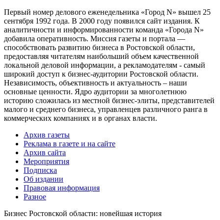
Первый номер делового еженедельника «Город N» вышел 25
сентября 1992 года. В 2000 году появился сайт издания. К
аналитичности и информированности команда «Города N»
добавила оперативность. Миссия газеты и портала —
способствовать развитию бизнеса в Ростовской области,
предоставляя читателям наибольший объем качественной
локальной деловой информации, а рекламодателям - самый
широкий доступ к бизнес-аудитории Ростовской области.
Независимость, объективность и актуальность – наши
основные ценности. Ядро аудитории за многолетнюю
историю сложилась из местной бизнес-элиты, представителей
малого и среднего бизнеса, управленцев различного ранга в
коммерческих компаниях и в органах власти.
Архив газеты
Реклама в газете и на сайте
Архив сайта
Мероприятия
Подписка
Об издании
Правовая информация
Разное
Бизнес Ростовской области: новейшая история