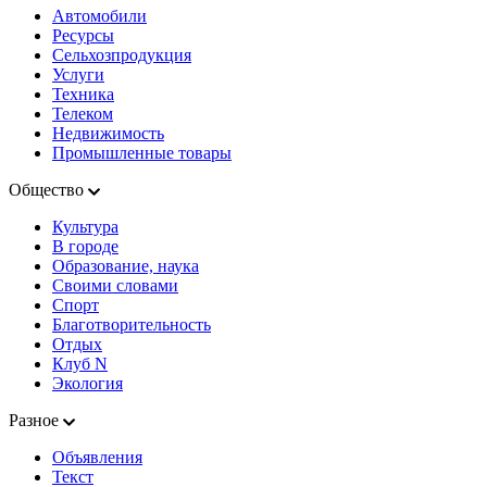
Автомобили
Ресурсы
Сельхозпродукция
Услуги
Техника
Телеком
Недвижимость
Промышленные товары
Общество
Культура
В городе
Образование, наука
Своими словами
Спорт
Благотворительность
Отдых
Клуб N
Экология
Разное
Объявления
Текст