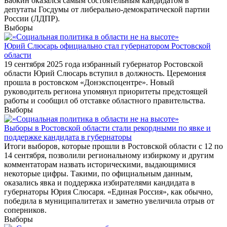
Бабкин оказался самым состоятельным кандидатом в
депутаты Госдумы от либерально-демократической партии
России (ЛДПР).
Выборы
Юрий Слюсарь официально стал губернатором Ростовской
области
19 сентября 2025 года избранный губернатор Ростовской
области Юрий Слюсарь вступил в должность. Церемония
прошла в ростовском «Донэкспоцентре». Новый
руководитель региона упомянул приоритеты предстоящей
работы и сообщил об отставке областного правительства.
Выборы
Выборы в Ростовской области стали рекордными по явке и
поддержке кандидата в губернаторы
Итоги выборов, которые прошли в Ростовской области с 12 по
14 сентября, позволили региональному избиркому и другим
комментаторам назвать историческими, выдающимися
некоторые цифры. Такими, по официальным данным,
оказались явка и поддержка избирателями кандидата в
губернаторы Юрия Слюсаря. «Единая Россия», как обычно,
победила в муниципалитетах и заметно увеличила отрыв от
соперников.
Выборы