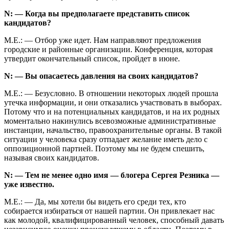
N: — Когда вы предполагаете представить список
кандидатов?
М.Е.: — Отбор уже идет. Нам направляют предложения
городские и районные организации. Конференция, которая
утвердит окончательный список, пройдет в июне.
N: — Вы опасаетесь давления на своих кандидатов?
М.Е.: — Безусловно. В отношении некоторых людей прошла
утечка информации, и они отказались участвовать в выборах.
Потому что и на потенциальных кандидатов, и на их родных
моментально накинулись всевозможные административные
инстанции, начальство, правоохранительные органы. В такой
ситуации у человека сразу отпадает желание иметь дело с
оппозиционной партией. Поэтому мы не будем спешить,
называя своих кандидатов.
N: — Тем не менее одно имя — блогера Сергея Резника —
уже известно.
М.Е.: — Да, мы хотели бы видеть его среди тех, кто
собирается избираться от нашей партии. Он привлекает нас
как молодой, квалифицированный человек, способный давать