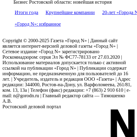
Бизнес Ростовской области: новейшая история
Итоги года
Крупнейшие компании
20-лет «Города 
«Город N»: избранное
Copyright © 2000-2025 Газета «Город N» | Данный сайт
является интернет-версией деловой газеты «Город N» |
Сетевое издание «Город N» зарегистрировано
Роскомнадзором: серuя Эл № ФС77-78133 от 27.03.2020 |
Использование материалов допускается только с активной
ссылкой на публикации «Город N» | Публикации содержат
информацию, не предназначенную для пользователей до 16
лет. | Учредитель, издатель и редакция ООО «Газета» | Адрес
редакции: 344000, Ростов-на-Дону, ул. Варфоломеева, 261/81,
ком. 13, 13а | Телефон (факс) редакции: +7 (863) 2 910 610 | e-
mail: n@gorodn.ru | Главный редактор сайта — Тимошенко
А.В.
Ростовский деловой портал