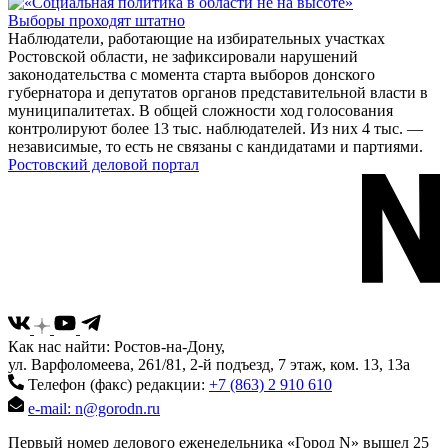
Выборы проходят штатно
Наблюдатели, работающие на избирательных участках
Ростовской области, не зафиксировали нарушений
законодательства с момента старта выборов донского
губернатора и депутатов органов представительной власти в
муниципалитетах. В общей сложности ход голосования
контролируют более 13 тыс. наблюдателей. Из них 4 тыс. —
независимые, то есть не связаны с кандидатами и партиями.
Ростовский деловой портал
Как нас найти: Ростов-на-Дону,
ул. Варфоломеева, 261/81, 2-й подъезд, 7 этаж, ком. 13, 13а
Телефон (факс) редакции:
+7 (863) 2 910 610
e-mail: n@gorodn.ru
Первый номер делового еженедельника «Город N» вышел 25