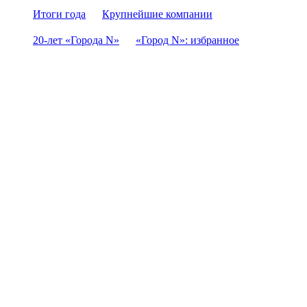
Итоги года
Крупнейшие компании
20-лет «Города N»
«Город N»: избранное