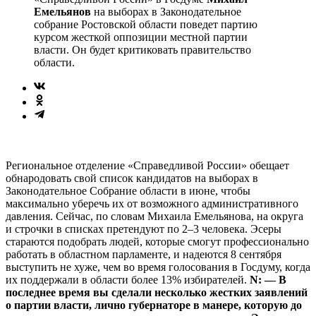
Емельянов
на выборах в Законодательное
собрание Ростовской области поведет партию
курсом жесткой оппозиции местной партии
власти. Он будет критиковать правительство
области.
Региональное отделение «Справедливой России» обещает
обнародовать свой список кандидатов на выборах в
Законодательное Собрание области в июне, чтобы
максимально уберечь их от возможного административного
давления. Сейчас, по словам Михаила Емельянова, на округа
и строчки в списках претендуют по 2–3 человека. Эсеры
стараются подобрать людей, которые смогут профессионально
работать в областном парламенте, и надеются 8 сентября
выступить не хуже, чем во время голосования в Госдуму, когда
их поддержали в области более 13% избирателей.
N: — В
последнее время вы сделали несколько жестких заявлений
о партии влас­ти, лично губернаторе в манере, которую до