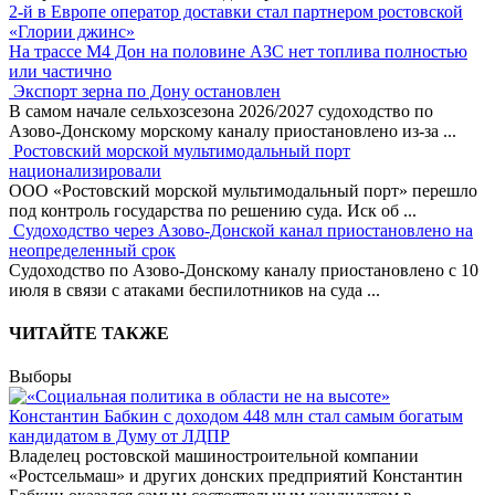
2-й в Европе оператор доставки стал партнером ростовской
«Глории джинс»
На трассе М4 Дон на половине АЗС нет топлива полностью
или частично
Экспорт зерна по Дону остановлен
В самом начале сельхозсезона 2026/2027 судоходство по
Азово-Донскому морскому каналу приостановлено из-за
...
Ростовский морской мультимодальный порт
национализировали
ООО «Ростовский морской мультимодальный порт» перешло
под контроль государства по решению суда. Иск об
...
Судоходство через Азово-Донской канал приостановлено на
неопределенный срок
Судоходство по Азово-Донскому каналу приостановлено с 10
июля в связи с атаками беспилотников на суда
...
ЧИТАЙТЕ ТАКЖЕ
Выборы
Константин Бабкин с доходом 448 млн стал самым богатым
кандидатом в Думу от ЛДПР
Владелец ростовской машиностроительной компании
«Ростсельмаш» и других донских предприятий Константин