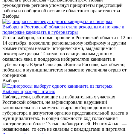
руководитель региона упомянул приоритеты предстоящей
работы и сообщил об отставке областного правительства.
Выборы
Выборы в Ростовской области стали рекордными по явке и
поддержке кандидата в губернаторы
Итоги выборов, которые прошли в Ростовской области с 12 по
14 сентября, позволили региональному избиркому и другим
комментаторам назвать историческими, выдающимися
некоторые цифры. Такими, по официальным данным,
оказались явка и поддержка избирателями кандидата в
губернаторы Юрия Слюсаря. «Единая Россия», как обычно,
победила в муниципалитетах и заметно увеличила отрыв от
соперников.
Выборы
Выборы проходят штатно
Наблюдатели, работающие на избирательных участках
Ростовской области, не зафиксировали нарушений
законодательства с момента старта выборов донского
губернатора и депутатов органов представительной власти в
муниципалитетах. В общей сложности ход голосования
контролируют более 13 тыс. наблюдателей. Из них 4 тыс. —
независимые, то есть не связаны с кандидатами и партиями.