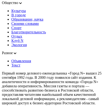
Общество
Культура
В городе
Образование, наука
Своими словами
Спорт
Благотворительность
Отдых
Клуб N
Экология
Разное
Объявления
Текст
Первый номер делового еженедельника «Город N» вышел 25
сентября 1992 года. В 2000 году появился сайт издания. К
аналитичности и информированности команда «Города N»
добавила оперативность. Миссия газеты и портала —
способствовать развитию бизнеса в Ростовской области,
предоставляя читателям наибольший объем качественной
локальной деловой информации, а рекламодателям - самый
широкий доступ к бизнес-аудитории Ростовской области.