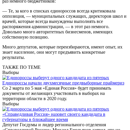
раз немного бюджетников:
— Те, за кого в списках единороссов всегда критиковала
оппозиция, — муниципальных служащих, директоров школ и
врачей, которые всегда вынуждены выполнять все
распоряжения администрации, — в этот раз немного.
Довольно много авторитетных бизнесменов, имеющих
собственную позицию.
Много депутатов, которые переизбираются, имеют опыт, их
знает население, они могут предъявить конкретные
результаты.
ТАКЖЕ ПО ТЕМЕ
Выборы
Единороссы начали двухмесячные предвыборные праймериз
Со 2 марта по 5 мая «Единая Россия» будет принимать
документы от желающих участвовать в выборах на
территории области в 2020 году.
Выборы
«Справедливая Россия» назовет своего кандидата в
губернаторы в ближайшее время
Депутат Госдумы и лидер регионального отделения
«Справедливой России» Михаил Емельянов заявил, что не