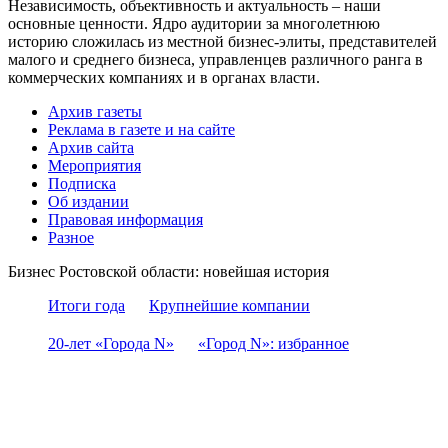
Независимость, объективность и актуальность – наши
основные ценности. Ядро аудитории за многолетнюю
историю сложилась из местной бизнес-элиты, представителей
малого и среднего бизнеса, управленцев различного ранга в
коммерческих компаниях и в органах власти.
Архив газеты
Реклама в газете и на сайте
Архив сайта
Мероприятия
Подписка
Об издании
Правовая информация
Разное
Бизнес Ростовской области: новейшая история
Итоги года
Крупнейшие компании
20-лет «Города N»
«Город N»: избранное