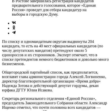
В Ростове завершилась регистрация кандидатов
предварительного голосования, которое «Единая
Россия» проведет для отбора кандидатур на
выборы в городскую Думу.
По списку и одномандатным округам выдвинуты 204
кандидата, то есть на 40 мест официальных кандидатов (по
числу депутатских мандатов) претендуют около 5
единороссов и их сторонников. Эксперт отмечает, что в
списке претендентов немного бюджетников и довольно много
бизнесменов.
Общегородской партийный список, как предполагается,
возглавят глава администрации города Алексей Логвиненко,
директор благотворительной организации «Время добра»
Надежда Зотова и действующий депутат гордумы, декан
юрфака ДГТУ Юлия Исакова.
Секретарь регионального отделения «Единой России»,
председатель Законодательного Собрания области Александр
Ищенко отметил, что почти половина всех кандидатов —