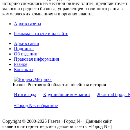
историю сложилось из местной бизнес-элиты, представителей
малого и среднего бизнеса, управленцев различного ранга в
коммерческих компаниях и в органах власти.
Архив газеты
Реклама в газете и на сайте
Архив сайта
Подписка
Об издании
Правовая информация
Разное
Контакты
Бизнес Ростовской области: новейшая история
Итоги года
Крупнейшие компании
20-лет «Города 
«Город N»: избранное
Copyright © 2000-2025 Газета «Город N» | Данный сайт
является интернет-версией деловой газеты «Город N» |