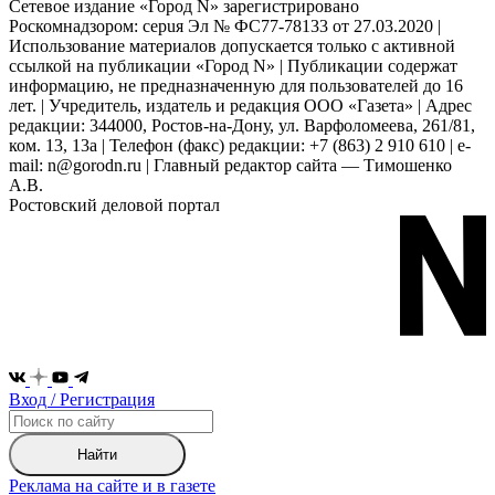
Сетевое издание «Город N» зарегистрировано
Роскомнадзором: серuя Эл № ФС77-78133 от 27.03.2020 |
Использование материалов допускается только с активной
ссылкой на публикации «Город N» | Публикации содержат
информацию, не предназначенную для пользователей до 16
лет. | Учредитель, издатель и редакция ООО «Газета» | Адрес
редакции: 344000, Ростов-на-Дону, ул. Варфоломеева, 261/81,
ком. 13, 13а | Телефон (факс) редакции: +7 (863) 2 910 610 | e-
mail: n@gorodn.ru | Главный редактор сайта — Тимошенко
А.В.
Ростовский деловой портал
Вход / Регистрация
Найти
Реклама на сайте и в газете