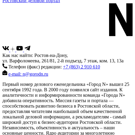
Ростовский деловой портал
Как нас найти: Ростов-на-Дону,
ул. Варфоломеева, 261/81, 2-й подъезд, 7 этаж, ком. 13, 13а
Телефон (факс) редакции:
+7 (863) 2 910 610
e-mail: n@gorodn.ru
Первый номер делового еженедельника «Город N» вышел 25
сентября 1992 года. В 2000 году появился сайт издания. К
аналитичности и информированности команда «Города N»
добавила оперативность. Миссия газеты и портала —
способствовать развитию бизнеса в Ростовской области,
предоставляя читателям наибольший объем качественной
локальной деловой информации, а рекламодателям - самый
широкий доступ к бизнес-аудитории Ростовской области.
Независимость, объективность и актуальность – наши
основные ценности. Ядро аудитории за многолетнюю