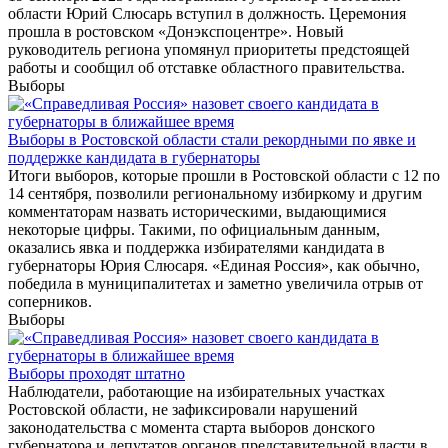
области Юрий Слюсарь вступил в должность. Церемония
прошла в ростовском «Донэкспоцентре». Новый
руководитель региона упомянул приоритеты предстоящей
работы и сообщил об отставке областного правительства.
Выборы
Выборы в Ростовской области стали рекордными по явке и
поддержке кандидата в губернаторы
Итоги выборов, которые прошли в Ростовской области с 12 по
14 сентября, позволили региональному избиркому и другим
комментаторам назвать историческими, выдающимися
некоторые цифры. Такими, по официальным данным,
оказались явка и поддержка избирателями кандидата в
губернаторы Юрия Слюсаря. «Единая Россия», как обычно,
победила в муниципалитетах и заметно увеличила отрыв от
соперников.
Выборы
Выборы проходят штатно
Наблюдатели, работающие на избирательных участках
Ростовской области, не зафиксировали нарушений
законодательства с момента старта выборов донского
губернатора и депутатов органов представительной власти в