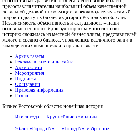
способствовать развитию бизнеса в Ростовской области,
предоставляя читателям наибольший объем качественной
локальной деловой информации, а рекламодателям - самый
широкий доступ к бизнес-аудитории Ростовской области.
Независимость, объективность и актуальность – наши
основные ценности. Ядро аудитории за многолетнюю
историю сложилась из местной бизнес-элиты, представителей
малого и среднего бизнеса, управленцев различного ранга в
коммерческих компаниях и в органах власти.
Архив газеты
Реклама в газете и на сайте
Архив сайта
Мероприятия
Подписка
Об издании
Правовая информация
Разное
Бизнес Ростовской области: новейшая история
Итоги года
Крупнейшие компании
20-лет «Города N»
«Город N»: избранное