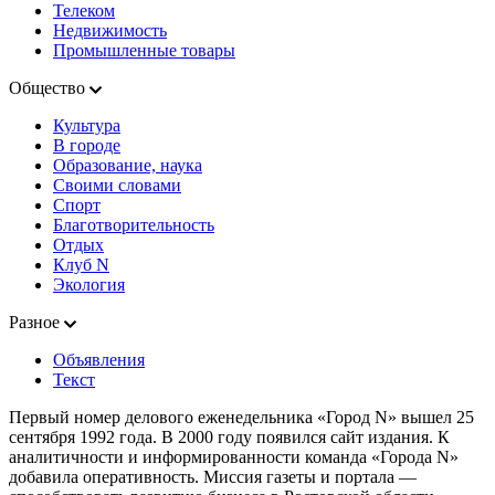
Телеком
Недвижимость
Промышленные товары
Общество
Культура
В городе
Образование, наука
Своими словами
Спорт
Благотворительность
Отдых
Клуб N
Экология
Разное
Объявления
Текст
Первый номер делового еженедельника «Город N» вышел 25
сентября 1992 года. В 2000 году появился сайт издания. К
аналитичности и информированности команда «Города N»
добавила оперативность. Миссия газеты и портала —