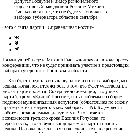
Депутат Госдумы и лидер регионального
отделения «Справедливой России» Михаил
Емельянов заявил, что не будет участвовать в
выборах губернатора области в сентябре.
Фото с сайта партии «Справедливая Россия»
На минувшей неделе Михаил Емельянов заявил в ходе пресс-
конференции, что не будет принимать участие в предстоящих
выборах губернатора Ростовской области.
— Кто будет представлять нашу партию на этих выборах, мы
решим, когда появится ясность в том, кто будет участвовать в
них от партии власти. Совершенно очевидно, что у всех
партий, кроме «Единой России», есть проблемы со сбором
подписей муниципальных депутатов (обязательная по закону
процедура на губернаторских выборах. —
N
). Будем вести
работу с независимыми депутатами. Что касается
возможности третьего срока Василия Голубева, то
вероятность, что он будет кандидатом от партии власти,
велика. Но пока, насколько я знаю, окончательное решение