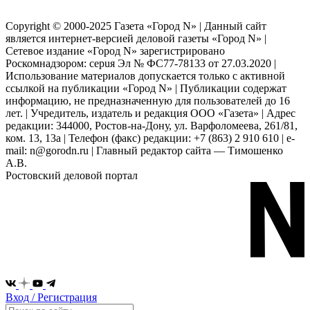
Copyright © 2000-2025 Газета «Город N» | Данный сайт
является интернет-версией деловой газеты «Город N» |
Сетевое издание «Город N» зарегистрировано
Роскомнадзором: серuя Эл № ФС77-78133 от 27.03.2020 |
Использование материалов допускается только с активной
ссылкой на публикации «Город N» | Публикации содержат
информацию, не предназначенную для пользователей до 16
лет. | Учредитель, издатель и редакция ООО «Газета» | Адрес
редакции: 344000, Ростов-на-Дону, ул. Варфоломеева, 261/81,
ком. 13, 13а | Телефон (факс) редакции: +7 (863) 2 910 610 | e-
mail: n@gorodn.ru | Главный редактор сайта — Тимошенко
А.В.
Ростовский деловой портал
Вход / Регистрация