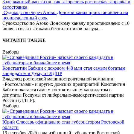
Задержанный рассказал, как загорелись ростовская заправка и
автостоянка
Судоходство через Азово-Донской канал приостановлено на
неопределенный срок
Судоходство по Азово-Донскому каналу приостановлено с 10
июля в связи с атаками беспилотников на суда
...
ЧИТАЙТЕ ТАКЖЕ
Выборы
Константин Бабкин с доходом 448 млн стал самым богатым
кандидатом в Думу от ЛДПР
Владелец ростовской машиностроительной компании
«Ростсельмаш» и других донских предприятий Константин
Бабкин оказался самым состоятельным кандидатом в
депутаты Госдумы от либерально-демократической партии
России (ЛДПР).
Выборы
Юрий Слюсарь официально стал губернатором Ростовской
области
19 сентября 2025 года избранный губернатор Ростовской