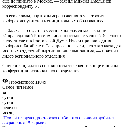
еще не принято в Москве, — заявил Михаил Емельянов
корреспонденту N.
По его словам, партия намерена активно участвовать в
выборах депутатов в муниципальных образованиях.
— Задача — создать в местных парламентах фракции
«Справедливой России» численностью не менее 5–6 человек,
в том числе и в Ростовской Думе. Итоги прошлогодних
выборов в Батайске и Таганроге показали, что эта задача для
местных отделений партии вполне выполнима, — пояснил
лидер регионального отделения.
Списки кандидатов справороссы утвердят в конце июня на
конференции регионального отделения.
Просмотров: 11049
Самое читаемое
за
сутки
сутки
неделю
месяц
Новый владелец ростовского «Золотого колоса» добился
сохранения 15 ларьков