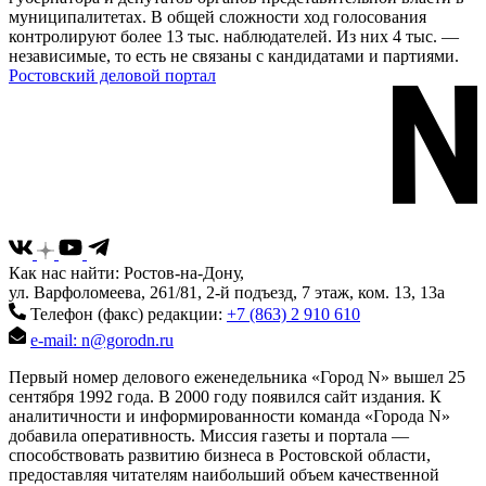
муниципалитетах. В общей сложности ход голосования
контролируют более 13 тыс. наблюдателей. Из них 4 тыс. —
независимые, то есть не связаны с кандидатами и партиями.
Ростовский деловой портал
Как нас найти: Ростов-на-Дону,
ул. Варфоломеева, 261/81, 2-й подъезд, 7 этаж, ком. 13, 13а
Телефон (факс) редакции:
+7 (863) 2 910 610
e-mail: n@gorodn.ru
Первый номер делового еженедельника «Город N» вышел 25
сентября 1992 года. В 2000 году появился сайт издания. К
аналитичности и информированности команда «Города N»
добавила оперативность. Миссия газеты и портала —
способствовать развитию бизнеса в Ростовской области,
предоставляя читателям наибольший объем качественной