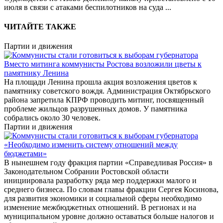
июля в связи с атаками беспилотников на суда
...
ЧИТАЙТЕ ТАКЖЕ
Партии и движения
Вместо митинга коммунисты Ростова возложили цветы к
памятнику Ленина
На площади Ленина прошла акция возложения цветов к
памятнику советского вождя. Администрация Октябрьского
района запретила КПРФ проводить митинг, посвященный
проблеме жильцов разрушенных домов. У памятника
собрались около 30 человек.
Партии и движения
«Необходимо изменить систему отношений между
бюджетами»
В нынешнем году фракция партии «Справедливая Россия» в
Законодательном Собрании Ростовской области
инициировала разработку ряда мер поддержки малого и
среднего бизнеса. По словам главы фракции Сергея Косинова,
для развития экономики и социальной сферы необходимо
изменение межбюджетных отношений. В регионах и на
муниципальном уровне должно оставаться больше налогов и