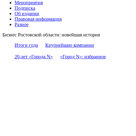
Мероприятия
Подписка
Об издании
Правовая информация
Разное
Бизнес Ростовской области: новейшая история
Итоги года
Крупнейшие компании
20-лет «Города N»
«Город N»: избранное