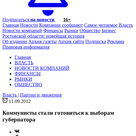
Подписаться
на новости
16+
Главная
Новости
Компании сообщают
Самое читаемое
Власть
Новости компаний
Финансы
Рынки
Общество
Бизнес
Ростовской области: новейшая история
Об издании
Архив газеты
Архив сайта
Подписка
Реклама
Правовая информация
Главная
ВЛАСТЬ
НОВОСТИ КОМПАНИЙ
ФИНАНСЫ
РЫНКИ
ОБЩЕСТВО
Власть
|
Партии и движения
11.09.2012
Коммунисты стали готовиться к выборам
губернатора