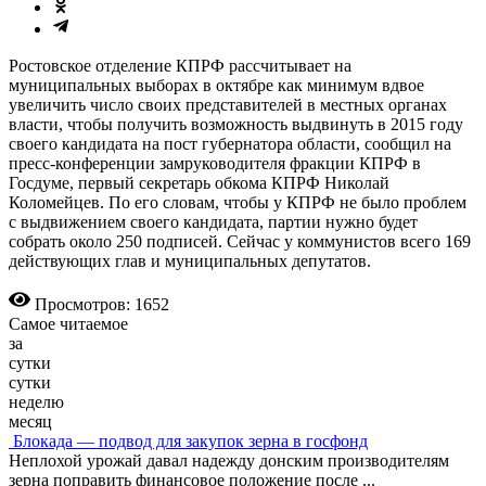
Ростовское отделение КПРФ рассчитывает на
муниципальных выборах в октябре как минимум вдвое
увеличить число своих представителей в местных органах
власти, чтобы получить возможность выдвинуть в 2015 году
своего кандидата на пост губернатора области, сообщил на
пресс-конференции замруководителя фракции КПРФ в
Госдуме, первый секретарь обкома КПРФ Николай
Коломейцев. По его словам, чтобы у КПРФ не было проблем
с выдвижением своего кандидата, партии нужно будет
собрать около 250 подписей. Сейчас у коммунистов всего 169
действующих глав и муниципальных депутатов.
Просмотров: 1652
Самое читаемое
за
сутки
сутки
неделю
месяц
Блокада — подвод для закупок зерна в госфонд
Неплохой урожай давал надежду донским производителям
зерна поправить финансовое положение после
...