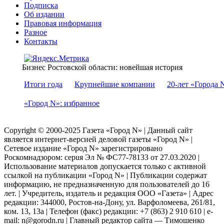
Подписка
Об издании
Правовая информация
Разное
Контакты
Бизнес Ростовской области: новейшая история
Итоги года
Крупнейшие компании
20-лет «Города 
«Город N»: избранное
Copyright © 2000-2025 Газета «Город N» | Данный сайт
является интернет-версией деловой газеты «Город N» |
Сетевое издание «Город N» зарегистрировано
Роскомнадзором: серuя Эл № ФС77-78133 от 27.03.2020 |
Использование материалов допускается только с активной
ссылкой на публикации «Город N» | Публикации содержат
информацию, не предназначенную для пользователей до 16
лет. | Учредитель, издатель и редакция ООО «Газета» | Адрес
редакции: 344000, Ростов-на-Дону, ул. Варфоломеева, 261/81,
ком. 13, 13а | Телефон (факс) редакции: +7 (863) 2 910 610 | e-
mail: n@gorodn.ru | Главный редактор сайта — Тимошенко