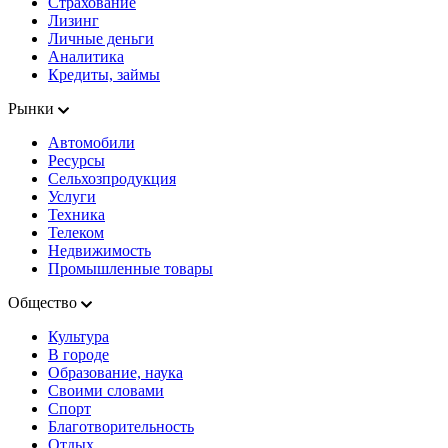
Страхование
Лизинг
Личные деньги
Аналитика
Кредиты, займы
Рынки
Автомобили
Ресурсы
Сельхозпродукция
Услуги
Техника
Телеком
Недвижимость
Промышленные товары
Общество
Культура
В городе
Образование, наука
Своими словами
Спорт
Благотворительность
Отдых