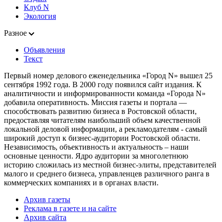
Клуб N
Экология
Разное
Объявления
Текст
Первый номер делового еженедельника «Город N» вышел 25
сентября 1992 года. В 2000 году появился сайт издания. К
аналитичности и информированности команда «Города N»
добавила оперативность. Миссия газеты и портала —
способствовать развитию бизнеса в Ростовской области,
предоставляя читателям наибольший объем качественной
локальной деловой информации, а рекламодателям - самый
широкий доступ к бизнес-аудитории Ростовской области.
Независимость, объективность и актуальность – наши
основные ценности. Ядро аудитории за многолетнюю
историю сложилась из местной бизнес-элиты, представителей
малого и среднего бизнеса, управленцев различного ранга в
коммерческих компаниях и в органах власти.
Архив газеты
Реклама в газете и на сайте
Архив сайта