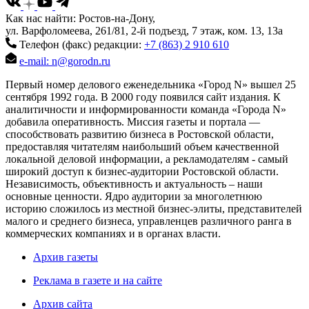
Как нас найти: Ростов-на-Дону,
ул. Варфоломеева, 261/81, 2-й подъезд, 7 этаж, ком. 13, 13а
Телефон (факс) редакции:
+7 (863) 2 910 610
e-mail: n@gorodn.ru
Первый номер делового еженедельника «Город N» вышел 25
сентября 1992 года. В 2000 году появился сайт издания. К
аналитичности и информированности команда «Города N»
добавила оперативность. Миссия газеты и портала —
способствовать развитию бизнеса в Ростовской области,
предоставляя читателям наибольший объем качественной
локальной деловой информации, а рекламодателям - самый
широкий доступ к бизнес-аудитории Ростовской области.
Независимость, объективность и актуальность – наши
основные ценности. Ядро аудитории за многолетнюю
историю сложилось из местной бизнес-элиты, представителей
малого и среднего бизнеса, управленцев различного ранга в
коммерческих компаниях и в органах власти.
Архив газеты
Реклама в газете и на сайте
Архив сайта