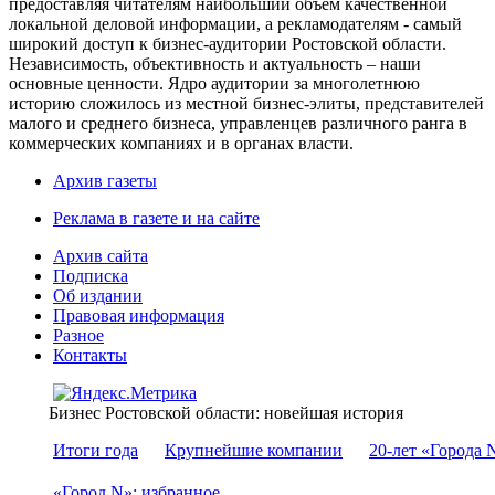
предоставляя читателям наибольший объем качественной
локальной деловой информации, а рекламодателям - самый
широкий доступ к бизнес-аудитории Ростовской области.
Независимость, объективность и актуальность – наши
основные ценности. Ядро аудитории за многолетнюю
историю сложилось из местной бизнес-элиты, представителей
малого и среднего бизнеса, управленцев различного ранга в
коммерческих компаниях и в органах власти.
Архив газеты
Реклама в газете и на сайте
Архив сайта
Подписка
Об издании
Правовая информация
Разное
Контакты
Бизнес Ростовской области: новейшая история
Итоги года
Крупнейшие компании
20-лет «Города 
«Город N»: избранное