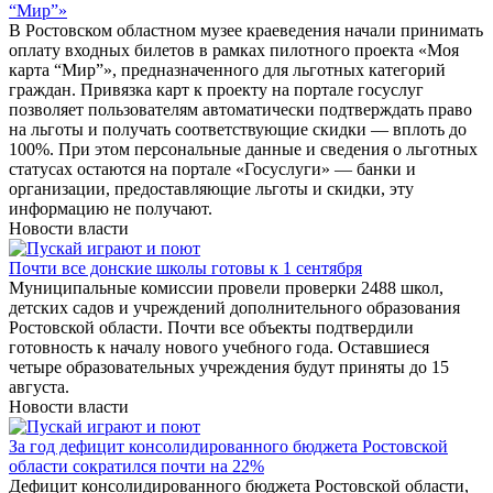
“Мир”»
В Ростовском областном музее краеведения начали принимать
оплату входных билетов в рамках пилотного проекта «Моя
карта “Мир”», предназначенного для льготных категорий
граждан. Привязка карт к проекту на портале госуслуг
позволяет пользователям автоматически подтверждать право
на льготы и получать соответствующие скидки — вплоть до
100%. При этом персональные данные и сведения о льготных
статусах остаются на портале «Госуслуги» — банки и
организации, предоставляющие льготы и скидки, эту
информацию не получают.
Новости власти
Почти все донские школы готовы к 1 сентября
Муниципальные комиссии провели проверки 2488 школ,
детских садов и учреждений дополнительного образования
Ростовской области. Почти все объекты подтвердили
готовность к началу нового учебного года. Оставшиеся
четыре образовательных учреждения будут приняты до 15
августа.
Новости власти
За год дефицит консолидированного бюджета Ростовской
области сократился почти на 22%
Дефицит консолидированного бюджета Ростовской области,