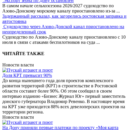
Экспорт зерна по Дону остановлен
В самом начале сельхозсезона 2026/2027 судоходство по
Азово-Донскому морскому каналу приостановлено из-за
...
Задержанный рассказал, как загорелись ростовская заправка и
автостоянка
Судоходство через Азово-Донской канал приостановлено на
неопределенный срок
Судоходство по Азово-Донскому каналу приостановлено с 10
июля в связи с атаками беспилотников на суда
...
ЧИТАЙТЕ ТАКЖЕ
Новости власти
Доля КРТ превысит 90%
До конца нынешнего года доля проектов комплексного
развития территорий (КРТ) в строительстве в Ростовской
области составит более 90%. Об этом сообщил в своем
интервью изданию «Бизнес Журнал Юг» первый заместитель
донского губернатора Владимир Ревенко. В настоящее время
на КРТ уже приходится 88% всех девелоперских проектов на
территории региона.
Новости власти
На Дону приняли первые платежи по проекту «Моя карта