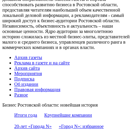
способствовать развитию бизнеса в Ростовской области,
предоставляя читателям наибольший объем качественной
локальной деловой информации, а рекламодателям - самый
широкий доступ к бизнес-аудитории Ростовской области.
Независимость, объективность и актуальность – наши
основные ценности. Ядро аудитории за многолетнюю
историю сложилась из местной бизнес-элиты, представителей
малого и среднего бизнеса, управленцев различного ранга в
коммерческих компаниях и в органах власти.
Архив газеты
Реклама в газете и на сайте
Архив сайта
Мероприятия
Подписка
Об издании
Правовая информация
Разное
Бизнес Ростовской области: новейшая история
Итоги года
Крупнейшие компании
20-лет «Города N»
«Город N»: избранное