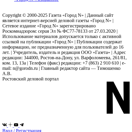
Copyright © 2000-2025 Газета «Город N» | Данный сайт
является интернет-версией деловой газеты «Город N» |
Сетевое издание «Город N» зарегистрировано
Роскомнадзором: серuя Эл № ФС77-78133 от 27.03.2020 |
Использование материалов допускается только с активной
ссылкой на публикации «Город N» | Публикации содержат
информацию, не предназначенную для пользователей до 16
лет. | Учредитель, издатель и редакция ООО «Газета» | Адрес
редакции: 344000, Ростов-на-Дону, ул. Варфоломеева, 261/81,
ком. 13, 13а | Телефон (факс) редакции: +7 (863) 2 910 610 | e-
mail: n@gorodn.ru | Главный редактор сайта — Тимошенко
А.В.
Ростовский деловой портал
Вход / Регистрация