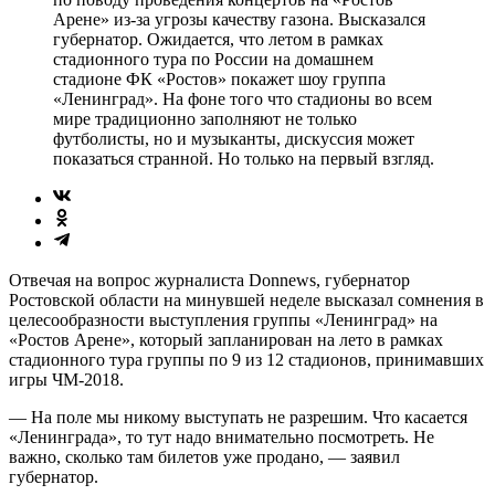
Арене» из-за угрозы качеству газона. Высказался
губернатор. Ожидается, что летом в рамках
стадионного тура по России на домашнем
стадионе ФК «Ростов» покажет шоу группа
«Ленинград». На фоне того что стадионы во всем
мире традиционно заполняют не только
футболисты, но и музыканты, дискуссия может
показаться странной. Но только на первый взгляд.
Отвечая на вопрос журналиста Donnews, губернатор
Ростовской области на минувшей неделе высказал сомнения в
целесообразности выступления группы «Ленинград» на
«Ростов Арене», который запланирован на лето в рамках
стадионного тура группы по 9 из 12 стадионов, принимавших
игры ЧМ-2018.
— На поле мы никому выступать не разрешим. Что касается
«Ленинграда», то тут надо внимательно посмотреть. Не
важно, сколько там билетов уже продано, — заявил
губернатор.