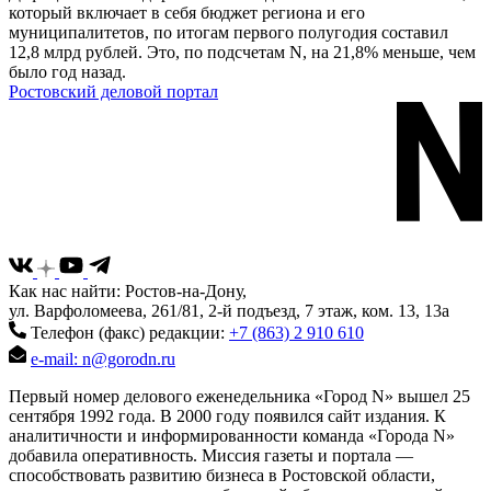
который включает в себя бюджет региона и его
муниципалитетов, по итогам первого полугодия составил
12,8 млрд рублей. Это, по подсчетам N, на 21,8% меньше, чем
было год назад.
Ростовский деловой портал
Как нас найти: Ростов-на-Дону,
ул. Варфоломеева, 261/81, 2-й подъезд, 7 этаж, ком. 13, 13а
Телефон (факс) редакции:
+7 (863) 2 910 610
e-mail: n@gorodn.ru
Первый номер делового еженедельника «Город N» вышел 25
сентября 1992 года. В 2000 году появился сайт издания. К
аналитичности и информированности команда «Города N»
добавила оперативность. Миссия газеты и портала —
способствовать развитию бизнеса в Ростовской области,