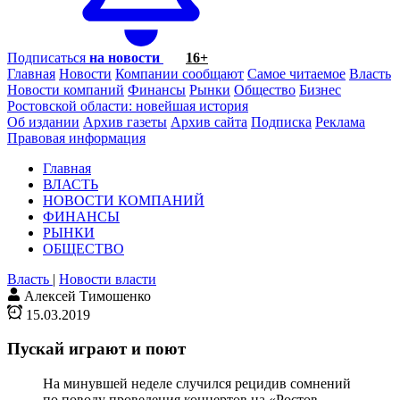
Подписаться
на новости
16+
Главная
Новости
Компании сообщают
Самое читаемое
Власть
Новости компаний
Финансы
Рынки
Общество
Бизнес
Ростовской области: новейшая история
Об издании
Архив газеты
Архив сайта
Подписка
Реклама
Правовая информация
Главная
ВЛАСТЬ
НОВОСТИ КОМПАНИЙ
ФИНАНСЫ
РЫНКИ
ОБЩЕСТВО
Власть
|
Новости власти
Алексей Тимошенко
15.03.2019
Пускай играют и поют
На минувшей неделе случился рецидив сомнений
по поводу проведения концертов на «Ростов