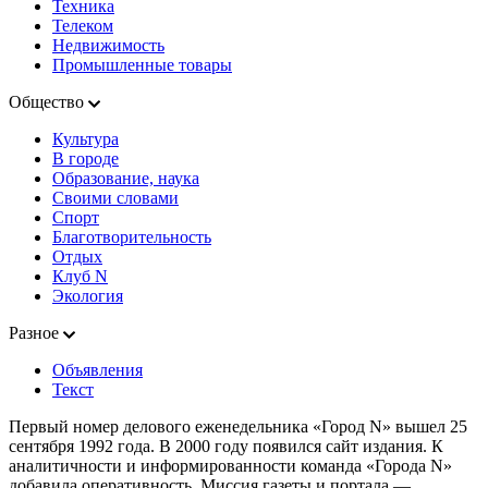
Техника
Телеком
Недвижимость
Промышленные товары
Общество
Культура
В городе
Образование, наука
Своими словами
Спорт
Благотворительность
Отдых
Клуб N
Экология
Разное
Объявления
Текст
Первый номер делового еженедельника «Город N» вышел 25
сентября 1992 года. В 2000 году появился сайт издания. К
аналитичности и информированности команда «Города N»
добавила оперативность. Миссия газеты и портала —