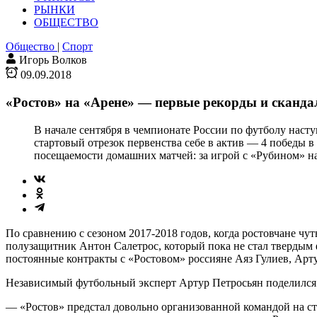
РЫНКИ
ОБЩЕСТВО
Общество
|
Спорт
Игорь Волков
09.09.2018
«Ростов» на «Арене» — первые рекорды и сканд
В начале сентября в чемпионате России по футболу нас
стартовый отрезок первенства себе в актив — 4 победы в 
посещаемости домашних матчей: за игрой с «Рубином» на
По сравнению с сезоном 2017-2018 годов, когда ростовчане чу
полузащитник Антон Салетрос, который пока не стал твердым
постоянные контракты с «Ростовом» россияне Аяз Гулиев, Арт
Независимый футбольный эксперт Артур Петросьян поделился 
— «Ростов» предстал довольно организованной командой на ст