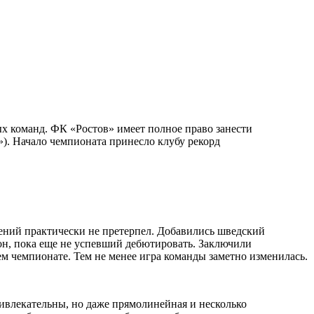
х команд. ФК «Ростов» имеет полное право занести
к»). Начало чемпионата принесло клубу рекорд
енений практически не претерпел. Добавились шведский
он, пока еще не успевший дебютировать. Заключили
м чемпионате. Тем не менее игра команды заметно изменилась.
ивлекательны, но даже прямолинейная и несколько