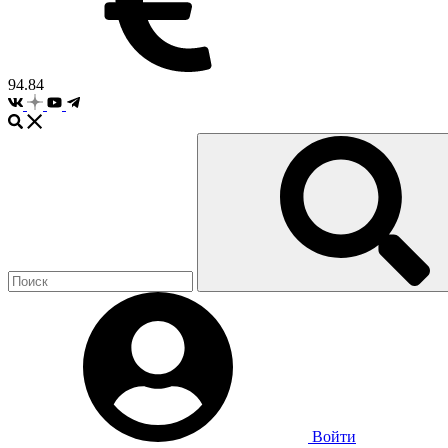
94.84
Войти