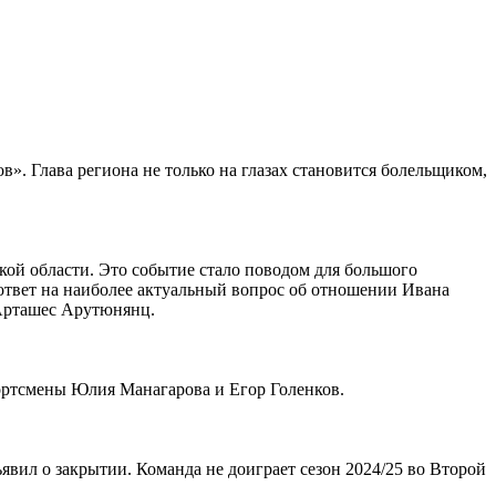
. Глава региона не только на глазах становится болельщиком,
 области. Это событие стало поводом для большого
 ответ на наиболее актуальный вопрос об отношении Ивана
 Арташес Арутюнянц.
портсмены Юлия Манагарова и Егор Голенков.
вил о закрытии. Команда не доиграет сезон 2024/25 во Второй