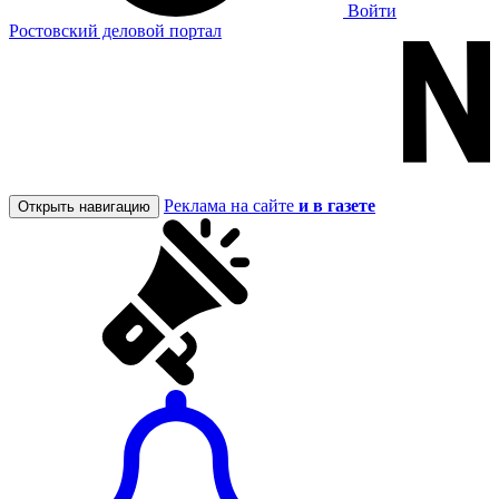
Войти
Ростовский деловой портал
Реклама на сайте
и в газете
Открыть навигацию