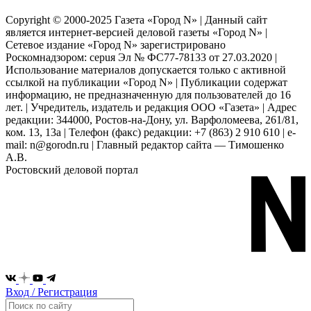
Copyright © 2000-2025 Газета «Город N» | Данный сайт
является интернет-версией деловой газеты «Город N» |
Сетевое издание «Город N» зарегистрировано
Роскомнадзором: серuя Эл № ФС77-78133 от 27.03.2020 |
Использование материалов допускается только с активной
ссылкой на публикации «Город N» | Публикации содержат
информацию, не предназначенную для пользователей до 16
лет. | Учредитель, издатель и редакция ООО «Газета» | Адрес
редакции: 344000, Ростов-на-Дону, ул. Варфоломеева, 261/81,
ком. 13, 13а | Телефон (факс) редакции: +7 (863) 2 910 610 | e-
mail: n@gorodn.ru | Главный редактор сайта — Тимошенко
А.В.
Ростовский деловой портал
Вход / Регистрация