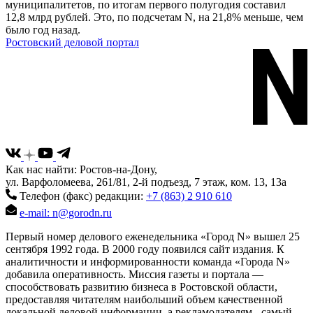
муниципалитетов, по итогам первого полугодия составил
12,8 млрд рублей. Это, по подсчетам N, на 21,8% меньше, чем
было год назад.
Ростовский деловой портал
Как нас найти: Ростов-на-Дону,
ул. Варфоломеева, 261/81, 2-й подъезд, 7 этаж, ком. 13, 13а
Телефон (факс) редакции:
+7 (863) 2 910 610
e-mail: n@gorodn.ru
Первый номер делового еженедельника «Город N» вышел 25
сентября 1992 года. В 2000 году появился сайт издания. К
аналитичности и информированности команда «Города N»
добавила оперативность. Миссия газеты и портала —
способствовать развитию бизнеса в Ростовской области,
предоставляя читателям наибольший объем качественной
локальной деловой информации, а рекламодателям - самый