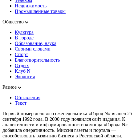
Телеком
Недвижимость
Промышленные товары
Общество
Культура
В городе
Образование, наука
Своими словами
Спорт
Благотворительность
Отдых
Клуб N
Экология
Разное
Объявления
Текст
Первый номер делового еженедельника «Город N» вышел 25
сентября 1992 года. В 2000 году появился сайт издания. К
аналитичности и информированности команда «Города N»
добавила оперативность. Миссия газеты и портала —
способствовать развитию бизнеса в Ростовской области,