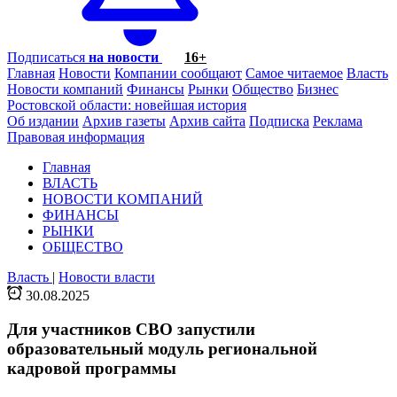
Подписаться
на новости
16+
Главная
Новости
Компании сообщают
Самое читаемое
Власть
Новости компаний
Финансы
Рынки
Общество
Бизнес
Ростовской области: новейшая история
Об издании
Архив газеты
Архив сайта
Подписка
Реклама
Правовая информация
Главная
ВЛАСТЬ
НОВОСТИ КОМПАНИЙ
ФИНАНСЫ
РЫНКИ
ОБЩЕСТВО
Власть
|
Новости власти
30.08.2025
Для участников СВО запустили
образовательный модуль региональной
кадровой программы