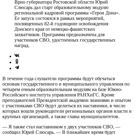
Врио губернатора Ростовской области Юрий
Слюсарь дал старт образовательному модулю
региональной кадровой программы «Герои Дона».
Ее запуск состоялся в рамках мероприятий,
посвященных 82-й годовщине освобождения
Донского края от немецко-фашистских
захватчиков. Программа предназначена для
участников СВО, удостоенных государственных
наград.
В течение года слушатели программы будут обучаться
основам государственного и муниципального управления по
четырем очным образовательным модулям на базе Южно-
Российского института управления РАНХиГС. Кроме
преподавателей Президентской академии знаниями и опытом
с участниками СВО будут делиться их наставники, в число
которых вошли руководители региональных органов власти и
крупных организаций, а также главы муниципалитетов.
— Я также стал наставником у двух участников СВО, —
сообщил Юрий Слюсарь. — В ближайшее время будет