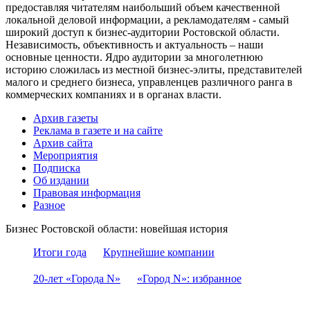
предоставляя читателям наибольший объем качественной
локальной деловой информации, а рекламодателям - самый
широкий доступ к бизнес-аудитории Ростовской области.
Независимость, объективность и актуальность – наши
основные ценности. Ядро аудитории за многолетнюю
историю сложилась из местной бизнес-элиты, представителей
малого и среднего бизнеса, управленцев различного ранга в
коммерческих компаниях и в органах власти.
Архив газеты
Реклама в газете и на сайте
Архив сайта
Мероприятия
Подписка
Об издании
Правовая информация
Разное
Бизнес Ростовской области: новейшая история
Итоги года
Крупнейшие компании
20-лет «Города N»
«Город N»: избранное