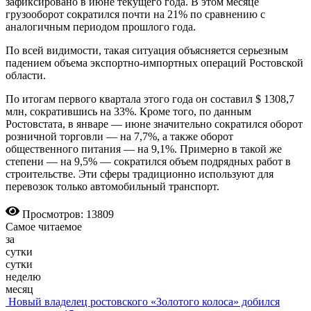
зафиксировано в июне текущего года. В этом месяце
грузооборот сократился почти на 21% по сравнению с
аналогичным периодом прошлого года.
По всей видимости, такая ситуация объясняется серьезным
падением объема экспортно-импортных операций Ростовской
области.
По итогам первого квартала этого года он составил $ 1308,7
млн, сократившись на 33%. Кроме того, по данным
Ростовстата, в январе — июне значительно сократился оборот
розничной торговли — на 7,7%, а также оборот
общественного питания — на 9,1%. Примерно в такой же
степени — на 9,5% — сократился объем подрядных работ в
строительстве. Эти сферы традиционно используют для
перевозок только автомобильный транспорт.
Просмотров: 13809
Самое читаемое
за
сутки
сутки
неделю
месяц
Новый владелец ростовского «Золотого колоса» добился