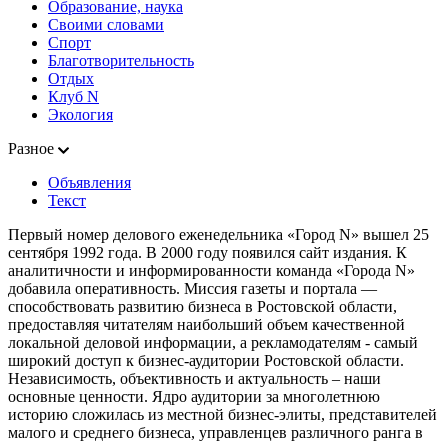
Образование, наука
Своими словами
Спорт
Благотворительность
Отдых
Клуб N
Экология
Разное
Объявления
Текст
Первый номер делового еженедельника «Город N» вышел 25
сентября 1992 года. В 2000 году появился сайт издания. К
аналитичности и информированности команда «Города N»
добавила оперативность. Миссия газеты и портала —
способствовать развитию бизнеса в Ростовской области,
предоставляя читателям наибольший объем качественной
локальной деловой информации, а рекламодателям - самый
широкий доступ к бизнес-аудитории Ростовской области.
Независимость, объективность и актуальность – наши
основные ценности. Ядро аудитории за многолетнюю
историю сложилась из местной бизнес-элиты, представителей
малого и среднего бизнеса, управленцев различного ранга в