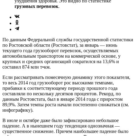
ухудшения здоровья. Это видно по статистике
грузовых перевозок
.
По данным Федеральной службы государственной статистики
по Ростовской области (Ростовстат), за январь — июнь
текущего года грузооборот перевозок, осуществляемых
автомобильным транспортом на коммерческой основе, у
крупных и средних организаций сократился на 13,6% и
составил 874 млн т•км.
Если рассматривать помесячную динамику этого показателя,
то весь 2014 год грузооборот рос высокими темпами,
прибавки к соответствующему периоду прошлого года
составляли по нескольку десятков процентов. Рекорд, по
данным Ростовстата, был в январе 2014 года с приростом
89,9%. Затем темпы роста начали постепенно снижаться (см.
инфографику).
В июле и октябре даже было зафиксировано небольшое
падение. А в нынешнем году тенденция однозначная —
существенное снижение. Причем наибольшее падение было