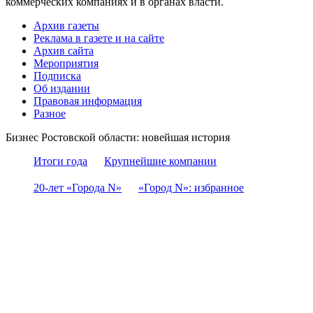
коммерческих компаниях и в органах власти.
Архив газеты
Реклама в газете и на сайте
Архив сайта
Мероприятия
Подписка
Об издании
Правовая информация
Разное
Бизнес Ростовской области: новейшая история
Итоги года
Крупнейшие компании
20-лет «Города N»
«Город N»: избранное