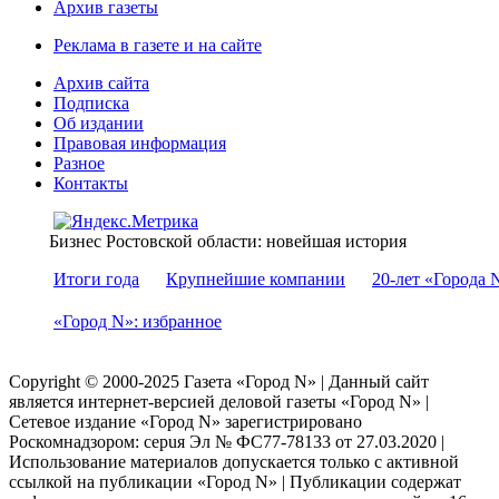
Архив газеты
Реклама в газете и на сайте
Архив сайта
Подписка
Об издании
Правовая информация
Разное
Контакты
Бизнес Ростовской области: новейшая история
Итоги года
Крупнейшие компании
20-лет «Города 
«Город N»: избранное
Copyright © 2000-2025 Газета «Город N» | Данный сайт
является интернет-версией деловой газеты «Город N» |
Сетевое издание «Город N» зарегистрировано
Роскомнадзором: серuя Эл № ФС77-78133 от 27.03.2020 |
Использование материалов допускается только с активной
ссылкой на публикации «Город N» | Публикации содержат