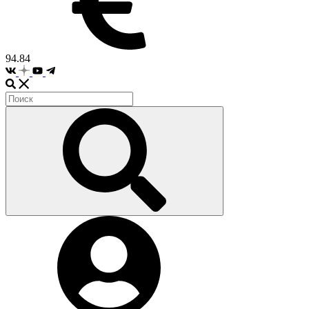
94.84