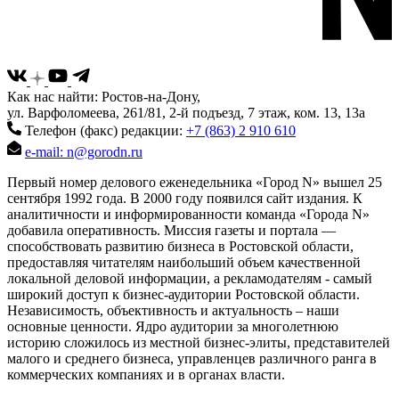
Как нас найти: Ростов-на-Дону,
ул. Варфоломеева, 261/81, 2-й подъезд, 7 этаж, ком. 13, 13а
Телефон (факс) редакции:
+7 (863) 2 910 610
e-mail: n@gorodn.ru
Первый номер делового еженедельника «Город N» вышел 25
сентября 1992 года. В 2000 году появился сайт издания. К
аналитичности и информированности команда «Города N»
добавила оперативность. Миссия газеты и портала —
способствовать развитию бизнеса в Ростовской области,
предоставляя читателям наибольший объем качественной
локальной деловой информации, а рекламодателям - самый
широкий доступ к бизнес-аудитории Ростовской области.
Независимость, объективность и актуальность – наши
основные ценности. Ядро аудитории за многолетнюю
историю сложилось из местной бизнес-элиты, представителей
малого и среднего бизнеса, управленцев различного ранга в
коммерческих компаниях и в органах власти.