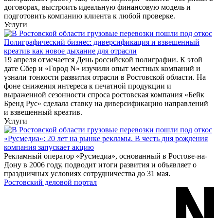
договорах, выстроить идеальную финансовую модель и
подготовить компанию клиента к любой проверке.
Услуги
Полиграфический бизнес: диверсификация и взвешенный
креатив как новое дыхание для отрасли
19 апреля отмечается День российской полиграфии. К этой
дате Сбер и «Город N» изучили опыт местных компаний и
узнали тонкости развития отрасли в Ростовской области. На
фоне снижения интереса к печатной продукции и
выраженной сезонности спроса ростовская компания «Бейк
Бренд Рус» сделала ставку на диверсификацию направлений
и взвешенный креатив.
Услуги
«Русмедиа»: 20 лет на рынке рекламы. В честь дня рождения
компания запускает акцию
Рекламный оператор «Русмедиа», основанный в Ростове-на-
Дону в 2006 году, подводит итоги развития и объявляет о
праздничных условиях сотрудничества до 31 мая.
Ростовский деловой портал