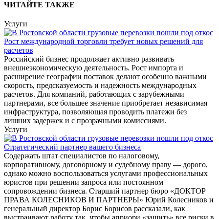
ЧИТАЙТЕ ТАКЖЕ
Услуги
Рост международной торговли требует новых решений для
расчетов
Российский бизнес продолжает активно развивать
внешнеэкономическую деятельность. Рост импорта и
расширение географии поставок делают особенно важными
скорость, предсказуемость и надежность международных
расчетов. Для компаний, работающих с зарубежными
партнерами, все большее значение приобретает независимая
инфраструктура, позволяющая проводить платежи без
лишних задержек и с прозрачными комиссиями.
Услуги
Стратегический партнер вашего бизнеса
Содержать штат специалистов по налоговому,
корпоративному, договорному и судебному праву — дорого,
однако можно воспользоваться услугами профессиональных
юристов при решении запроса или постоянном
сопровождении бизнеса. Старший партнер бюро «ДОКТОР
ПРАВА КОЛЕСНИКОВ И ПАРТНЕРЫ» Юрий Колесников и
генеральный директор Борис Борисов рассказали, как
выстраивают работу так, чтобы априори «зашить» все риски в