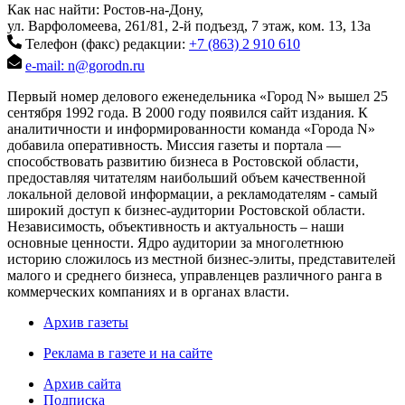
Как нас найти: Ростов-на-Дону,
ул. Варфоломеева, 261/81, 2-й подъезд, 7 этаж, ком. 13, 13а
Телефон (факс) редакции:
+7 (863) 2 910 610
e-mail: n@gorodn.ru
Первый номер делового еженедельника «Город N» вышел 25
сентября 1992 года. В 2000 году появился сайт издания. К
аналитичности и информированности команда «Города N»
добавила оперативность. Миссия газеты и портала —
способствовать развитию бизнеса в Ростовской области,
предоставляя читателям наибольший объем качественной
локальной деловой информации, а рекламодателям - самый
широкий доступ к бизнес-аудитории Ростовской области.
Независимость, объективность и актуальность – наши
основные ценности. Ядро аудитории за многолетнюю
историю сложилось из местной бизнес-элиты, представителей
малого и среднего бизнеса, управленцев различного ранга в
коммерческих компаниях и в органах власти.
Архив газеты
Реклама в газете и на сайте
Архив сайта
Подписка