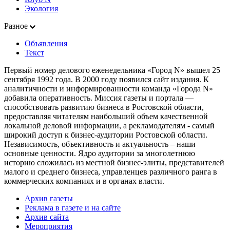
Экология
Разное
Объявления
Текст
Первый номер делового еженедельника «Город N» вышел 25
сентября 1992 года. В 2000 году появился сайт издания. К
аналитичности и информированности команда «Города N»
добавила оперативность. Миссия газеты и портала —
способствовать развитию бизнеса в Ростовской области,
предоставляя читателям наибольший объем качественной
локальной деловой информации, а рекламодателям - самый
широкий доступ к бизнес-аудитории Ростовской области.
Независимость, объективность и актуальность – наши
основные ценности. Ядро аудитории за многолетнюю
историю сложилась из местной бизнес-элиты, представителей
малого и среднего бизнеса, управленцев различного ранга в
коммерческих компаниях и в органах власти.
Архив газеты
Реклама в газете и на сайте
Архив сайта
Мероприятия