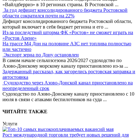
«Вайлдберриз» в 10 регионах страны. В Ростовской
...
За год дефицит консолидированного бюджета Ростовской
области сократился почти на 22%
Дефицит консолидированного бюджета Ростовской области,
который включает в себя бюджет региона и его
...
Из-за последствий шторма ФК «Ростов» не сможет играть на
«Ростов Арене»
На трассе М4 Дон на половине АЗС нет топлива полностью
или частично
Экспорт зерна по Дону остановлен
В самом начале сельхозсезона 2026/2027 судоходство по
Азово-Донскому морскому каналу приостановлено из-за
...
Задержанный рассказал, как загорелись ростовская заправка и
автостоянка
Судоходство через Азово-Донской канал приостановлено на
неопределенный срок
Судоходство по Азово-Донскому каналу приостановлено с 10
июля в связи с атаками беспилотников на суда
...
ЧИТАЙТЕ ТАКЖЕ
Услуги
Рост международной торговли требует новых решений для