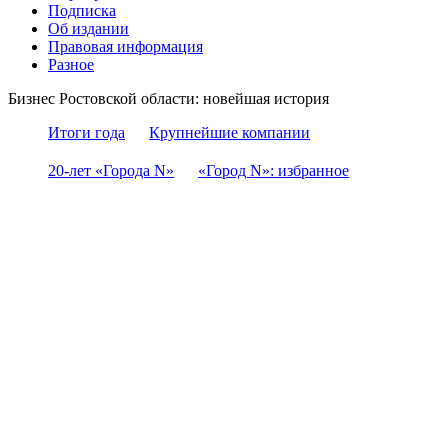
Подписка
Об издании
Правовая информация
Разное
Бизнес Ростовской области: новейшая история
Итоги года
Крупнейшие компании
20-лет «Города N»
«Город N»: избранное