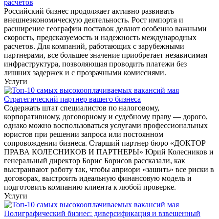
расчетов
Российский бизнес продолжает активно развивать
внешнеэкономическую деятельность. Рост импорта и
расширение географии поставок делают особенно важными
скорость, предсказуемость и надежность международных
расчетов. Для компаний, работающих с зарубежными
партнерами, все большее значение приобретает независимая
инфраструктура, позволяющая проводить платежи без
лишних задержек и с прозрачными комиссиями.
Услуги
Стратегический партнер вашего бизнеса
Содержать штат специалистов по налоговому,
корпоративному, договорному и судебному праву — дорого,
однако можно воспользоваться услугами профессиональных
юристов при решении запроса или постоянном
сопровождении бизнеса. Старший партнер бюро «ДОКТОР
ПРАВА КОЛЕСНИКОВ И ПАРТНЕРЫ» Юрий Колесников и
генеральный директор Борис Борисов рассказали, как
выстраивают работу так, чтобы априори «зашить» все риски в
договорах, выстроить идеальную финансовую модель и
подготовить компанию клиента к любой проверке.
Услуги
Полиграфический бизнес: диверсификация и взвешенный