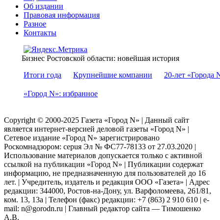
Об издании
Правовая информация
Разное
Контакты
Бизнес Ростовской области: новейшая история
Итоги года
Крупнейшие компании
20-лет «Города 
«Город N»: избранное
Copyright © 2000-2025 Газета «Город N» | Данный сайт
является интернет-версией деловой газеты «Город N» |
Сетевое издание «Город N» зарегистрировано
Роскомнадзором: серuя Эл № ФС77-78133 от 27.03.2020 |
Использование материалов допускается только с активной
ссылкой на публикации «Город N» | Публикации содержат
информацию, не предназначенную для пользователей до 16
лет. | Учредитель, издатель и редакция ООО «Газета» | Адрес
редакции: 344000, Ростов-на-Дону, ул. Варфоломеева, 261/81,
ком. 13, 13а | Телефон (факс) редакции: +7 (863) 2 910 610 | e-
mail: n@gorodn.ru | Главный редактор сайта — Тимошенко
А.В.