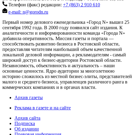
Телефон (факс) редакции:
+7 (863) 2 910 610
e-mail: n@gorodn.ru
Первый номер делового еженедельника «Город N» вышел 25
сентября 1992 года. В 2000 году появился сайт издания. К
аналитичности и информированности команда «Города N»
добавила оперативность. Миссия газеты и портала —
способствовать развитию бизнеса в Ростовской области,
предоставляя читателям наибольший объем качественной
локальной деловой информации, а рекламодателям - самый
широкий доступ к бизнес-аудитории Ростовской области.
Независимость, объективность и актуальность – наши
основные ценности. Ядро аудитории за многолетнюю
историю сложилось из местной бизнес-элиты, представителей
малого и среднего бизнеса, управленцев различного ранга в
коммерческих компаниях и в органах власти.
Архив газеты
Реклама в газете и на сайте
Архив сайта
Подписка
Об издании
Правовая информация