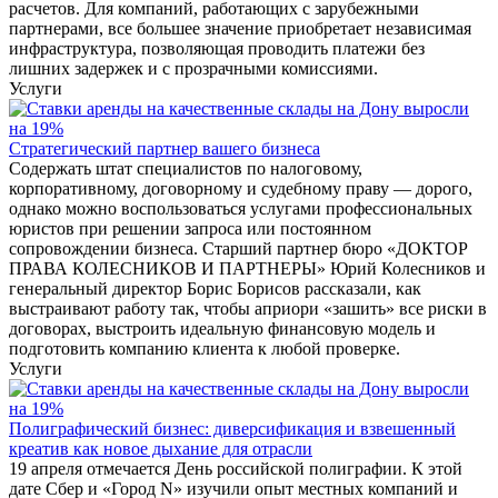
расчетов. Для компаний, работающих с зарубежными
партнерами, все большее значение приобретает независимая
инфраструктура, позволяющая проводить платежи без
лишних задержек и с прозрачными комиссиями.
Услуги
Стратегический партнер вашего бизнеса
Содержать штат специалистов по налоговому,
корпоративному, договорному и судебному праву — дорого,
однако можно воспользоваться услугами профессиональных
юристов при решении запроса или постоянном
сопровождении бизнеса. Старший партнер бюро «ДОКТОР
ПРАВА КОЛЕСНИКОВ И ПАРТНЕРЫ» Юрий Колесников и
генеральный директор Борис Борисов рассказали, как
выстраивают работу так, чтобы априори «зашить» все риски в
договорах, выстроить идеальную финансовую модель и
подготовить компанию клиента к любой проверке.
Услуги
Полиграфический бизнес: диверсификация и взвешенный
креатив как новое дыхание для отрасли
19 апреля отмечается День российской полиграфии. К этой
дате Сбер и «Город N» изучили опыт местных компаний и