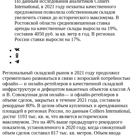
По данным исследования аналитиков Colliers
International, в 2021 году нехватка качественного
предложения позволила собственникам складов
увеличить ставки до исторического максимума. В
Ростовской области средневзвешенная ставка
аренды на качественные склады выросла на 19%,
составив 4050 руб. за кв. метр в год. В регионах
России ставки выросли на 17%.
Региональный складской рынок в 2021 году продолжил
стремительно развиваться в связи с возросшей потребностью
офлайн— и онлайн-ретейлеров в качественной складской
инфраструктуре и дефицитом вакантных объектов классов A
и B. Совокупная доля онлайн— и офлайн-ретейлеров в
объеме сделок, закрытых в течение 2021 года, составила
рекордные 80%. В целом объем купленных и арендованных
площадей в регионах России, по данным Colliers International,
достиг 1193 тыс. кв. м, что является историческим
максимумом. Это на 46% выше предыдущего рекордного
показателя, установленного в 2020 году, когда совокупный
объем сделок составил 817 тыс. кв. метров. Объем ввода