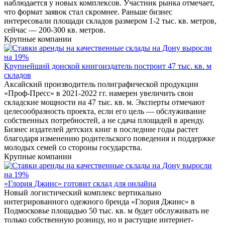
наблюдается у новых комплексов. Участник рынка отмечает,
что формат заявок стал скромнее. Раньше бизнес
интересовали площади складов размером 1-2 тыс. кв. метров,
сейчас — 200-300 кв. метров.
Крупные компании
Крупнейший донской книгоиздатель построит 47 тыс. кв. м
складов
Аксайский производитель полиграфической продукции
«Проф-Пресс» в 2021-2022 гг. намерен увеличить свои
складские мощности на 47 тыс. кв. м. Эксперты отмечают
целесообразность проекта, если его цель — обслуживание
собственных потребностей, а не сдача площадей в аренду.
Бизнес издателей детских книг в последние годы растет
благодаря изменению родительского поведения и поддержке
молодых семей со стороны государства.
Крупные компании
«Глория Джинс» готовит склад для онлайна
Новый логистический комплекс вертикально
интегрированного одежного бренда «Глория Джинс» в
Подмосковье площадью 50 тыс. кв. м будет обслуживать не
только собственную розницу, но и растущие интернет-