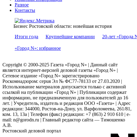
Разное
Контакты
Бизнес Ростовской области: новейшая история
Итоги года
Крупнейшие компании
20-лет «Города 
«Город N»: избранное
Copyright © 2000-2025 Газета «Город N» | Данный сайт
является интернет-версией деловой газеты «Город N» |
Сетевое издание «Город N» зарегистрировано
Роскомнадзором: серuя Эл № ФС77-78133 от 27.03.2020 |
Использование материалов допускается только с активной
ссылкой на публикации «Город N» | Публикации содержат
информацию, не предназначенную для пользователей до 16
лет. | Учредитель, издатель и редакция ООО «Газета» | Адрес
редакции: 344000, Ростов-на-Дону, ул. Варфоломеева, 261/81,
ком. 13, 13а | Телефон (факс) редакции: +7 (863) 2 910 610 | e-
mail: n@gorodn.ru | Главный редактор сайта — Тимошенко
А.В.
Ростовский деловой портал