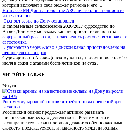
который включает в себя бюджет региона и его
...
На трассе М4 Дон на половине АЗС нет топлива полностью
или частично
Экспорт зерна по Дону остановлен
В самом начале сельхозсезона 2026/2027 судоходство по
Азово-Донскому морскому каналу приостановлено из-за
...
Задержанный рассказал, как загорелись ростовская заправка и
автостоянка
Судоходство через Азово-Донской канал приостановлено на
неопределенный срок
Судоходство по Азово-Донскому каналу приостановлено с 10
июля в связи с атаками беспилотников на суда
...
ЧИТАЙТЕ ТАКЖЕ
Услуги
Рост международной торговли требует новых решений для
расчетов
Российский бизнес продолжает активно развивать
внешнеэкономическую деятельность. Рост импорта и
расширение географии поставок делают особенно важными
скорость, предсказуемость и надежность международных