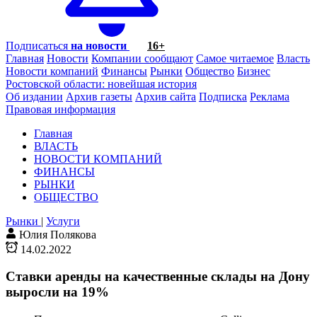
Подписаться
на новости
16+
Главная
Новости
Компании сообщают
Самое читаемое
Власть
Новости компаний
Финансы
Рынки
Общество
Бизнес
Ростовской области: новейшая история
Об издании
Архив газеты
Архив сайта
Подписка
Реклама
Правовая информация
Главная
ВЛАСТЬ
НОВОСТИ КОМПАНИЙ
ФИНАНСЫ
РЫНКИ
ОБЩЕСТВО
Рынки
|
Услуги
Юлия Полякова
14.02.2022
Ставки аренды на качественные склады на Дону
выросли на 19%