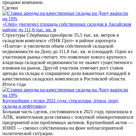
продажи компании.
Сделки
«Сбер» увеличил площадь собственных складов в Аксайском
районе до 111,8 тыс. кв. м
Структуры Сбербанка приобрели 35,5 тыс. кв. метров в
складском комплексе «ПНК Груп» в районе аэропорта
«Платов» и увеличили объем собственной складской
недвижимости на Дону до 111,8 тыс. кв. м площадей. Один из
участников рынка считает, что появление нового крупного
владельца складской недвижимости не окажет существенного
влияния на рынок. Другой участник отмечает рост ставок
аренды на склады и сокращение доли вакантных площадей в
качественных складских комплексах в Ростовской области.
Итоги года
Крупнейшие сделки 2021 года: стеклотара, птица, порт,
склады и нефтезавод
Большая часть сделок, состоявшихся в 2021 году, произошла в
АПК, значительная доля связана с покупкой обанкротившихся
предприятий или проблемных активов. Крупнейший актив —
НЗНП — сменил собственника на фоне неблагоприятной
политической ситуации.