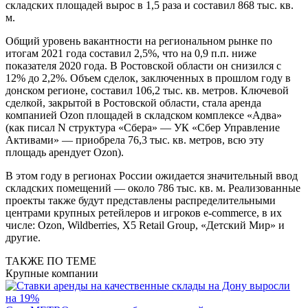
складских площадей вырос в 1,5 раза и составил 868 тыс. кв.
м.
Общий уровень вакантности на региональном рынке по
итогам 2021 года составил 2,5%, что на 0,9 п.п. ниже
показателя 2020 года. В Ростовской области он снизился с
12% до 2,2%. Объем сделок, заключенных в прошлом году в
донском регионе, составил 106,2 тыс. кв. метров. Ключевой
сделкой, закрытой в Ростовской области, стала аренда
компанией Ozon площадей в складском комплексе «Адва»
(как писал N структура «Сбера» — УК «Сбер Управление
Активами» — приобрела 76,3 тыс. кв. метров, всю эту
площадь арендует Ozon).
В этом году в регионах России ожидается значительный ввод
складских помещений — около 786 тыс. кв. м. Реализованные
проекты также будут представлены распределительными
центрами крупных ретейлеров и игроков e-commerce, в их
числе: Ozon, Wildberries, X5 Retail Group, «Детский Мир» и
другие.
ТАКЖЕ ПО ТЕМЕ
Крупные компании