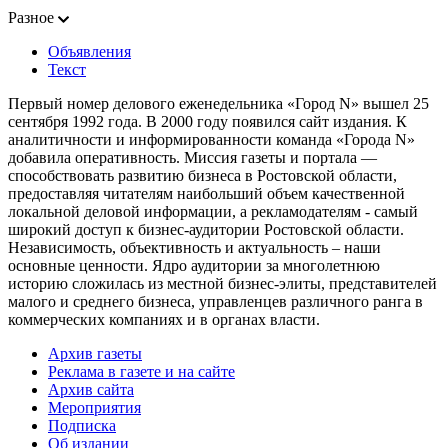
Разное
Объявления
Текст
Первый номер делового еженедельника «Город N» вышел 25
сентября 1992 года. В 2000 году появился сайт издания. К
аналитичности и информированности команда «Города N»
добавила оперативность. Миссия газеты и портала —
способствовать развитию бизнеса в Ростовской области,
предоставляя читателям наибольший объем качественной
локальной деловой информации, а рекламодателям - самый
широкий доступ к бизнес-аудитории Ростовской области.
Независимость, объективность и актуальность – наши
основные ценности. Ядро аудитории за многолетнюю
историю сложилась из местной бизнес-элиты, представителей
малого и среднего бизнеса, управленцев различного ранга в
коммерческих компаниях и в органах власти.
Архив газеты
Реклама в газете и на сайте
Архив сайта
Мероприятия
Подписка
Об издании