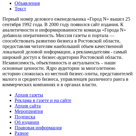
Объявления
Текст
Первый номер делового еженедельника «Город N» вышел 25
сентября 1992 года. В 2000 году появился сайт издания. К
аналитичности и информированности команда «Города N»
добавила оперативность. Миссия газеты и портала —
способствовать развитию бизнеса в Ростовской области,
предоставляя читателям наибольший объем качественной
локальной деловой информации, а рекламодателям - самый
широкий доступ к бизнес-аудитории Ростовской области.
Независимость, объективность и актуальность – наши
основные ценности. Ядро аудитории за многолетнюю
историю сложилась из местной бизнес-элиты, представителей
малого и среднего бизнеса, управленцев различного ранга в
коммерческих компаниях и в органах власти.
Архив газеты
Реклама в газете и на сайте
Архив сайта
Мероприятия
Подписка
Об издании
Правовая информация
Разное