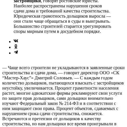
застройщики
, говорят ростовские юристы.
Наиболее распространены нарушения сроков
сдачи дома и требований качества строительства.
Юридическая грамотность дольщиков выросла —
они стали чаще обращаться в суды и выигрывать.
Большинство строителей старается урегулировать
споры мирным путем в досудебном порядке.
— Чаще всего строители не укладываются в заявленные сроки
строительства и сдачи дома, — говорит директор ООО «СК
“Мастер-Хаус”» Дмитрий Соловьев. — С каждым годом
количество дольщиков, пытающихся взыскать с застройщиков
неустойку, увеличивается. Процент грамотности населения
растет, многие адвокатские фирмы рекламируют свои услуги
по защите прав дольщиков, сами дольщики внимательно
изучают Федеральный закон № 214-ФЗ и в соответствии с
ним защищают свои права. Процент объектов, сдаваемых с
нарушением срока сдачи строительства, снижается.
Встречаются и претензии от дольщиков к качеству
строительства, но нам дольщики все время проигрывали в