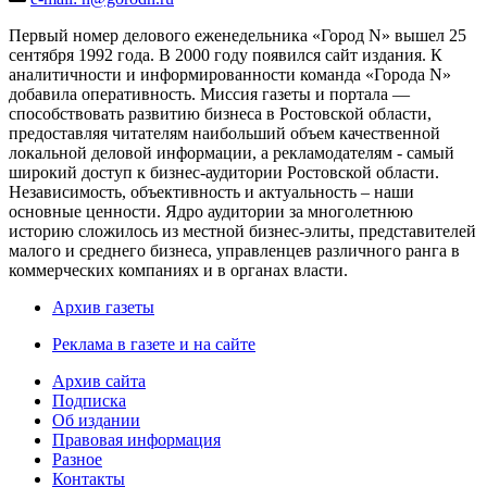
Первый номер делового еженедельника «Город N» вышел 25
сентября 1992 года. В 2000 году появился сайт издания. К
аналитичности и информированности команда «Города N»
добавила оперативность. Миссия газеты и портала —
способствовать развитию бизнеса в Ростовской области,
предоставляя читателям наибольший объем качественной
локальной деловой информации, а рекламодателям - самый
широкий доступ к бизнес-аудитории Ростовской области.
Независимость, объективность и актуальность – наши
основные ценности. Ядро аудитории за многолетнюю
историю сложилось из местной бизнес-элиты, представителей
малого и среднего бизнеса, управленцев различного ранга в
коммерческих компаниях и в органах власти.
Архив газеты
Реклама в газете и на сайте
Архив сайта
Подписка
Об издании
Правовая информация
Разное
Контакты