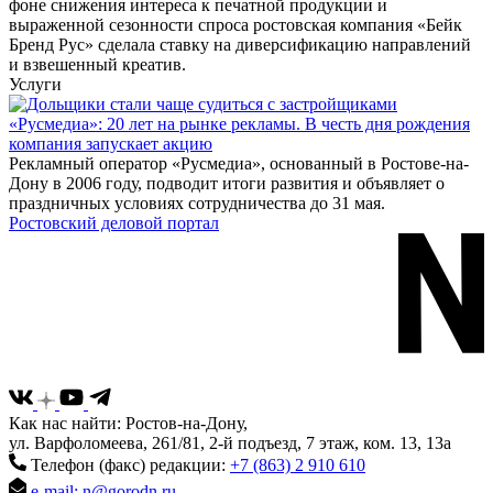
фоне снижения интереса к печатной продукции и
выраженной сезонности спроса ростовская компания «Бейк
Бренд Рус» сделала ставку на диверсификацию направлений
и взвешенный креатив.
Услуги
«Русмедиа»: 20 лет на рынке рекламы. В честь дня рождения
компания запускает акцию
Рекламный оператор «Русмедиа», основанный в Ростове-на-
Дону в 2006 году, подводит итоги развития и объявляет о
праздничных условиях сотрудничества до 31 мая.
Ростовский деловой портал
Как нас найти: Ростов-на-Дону,
ул. Варфоломеева, 261/81, 2-й подъезд, 7 этаж, ком. 13, 13а
Телефон (факс) редакции:
+7 (863) 2 910 610
e-mail: n@gorodn.ru