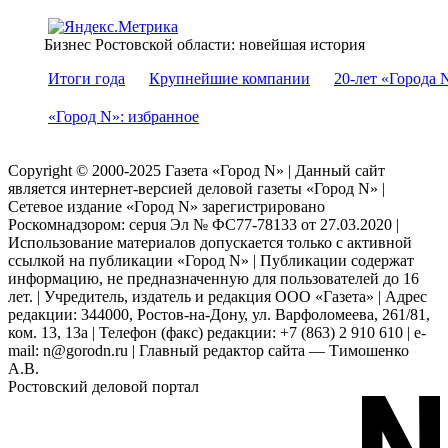
Бизнес Ростовской области: новейшая история
Итоги года
Крупнейшие компании
20-лет «Города 
«Город N»: избранное
Copyright © 2000-2025 Газета «Город N» | Данный сайт
является интернет-версией деловой газеты «Город N» |
Сетевое издание «Город N» зарегистрировано
Роскомнадзором: серuя Эл № ФС77-78133 от 27.03.2020 |
Использование материалов допускается только с активной
ссылкой на публикации «Город N» | Публикации содержат
информацию, не предназначенную для пользователей до 16
лет. | Учредитель, издатель и редакция ООО «Газета» | Адрес
редакции: 344000, Ростов-на-Дону, ул. Варфоломеева, 261/81,
ком. 13, 13а | Телефон (факс) редакции: +7 (863) 2 910 610 | e-
mail: n@gorodn.ru | Главный редактор сайта — Тимошенко
А.В.
Ростовский деловой портал