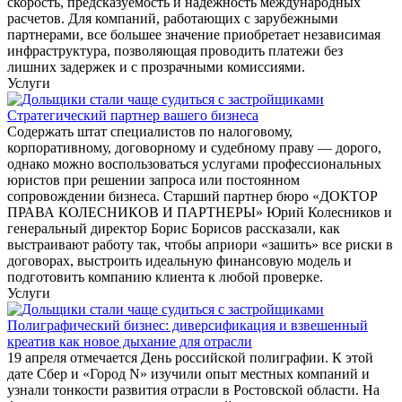
скорость, предсказуемость и надежность международных
расчетов. Для компаний, работающих с зарубежными
партнерами, все большее значение приобретает независимая
инфраструктура, позволяющая проводить платежи без
лишних задержек и с прозрачными комиссиями.
Услуги
Стратегический партнер вашего бизнеса
Содержать штат специалистов по налоговому,
корпоративному, договорному и судебному праву — дорого,
однако можно воспользоваться услугами профессиональных
юристов при решении запроса или постоянном
сопровождении бизнеса. Старший партнер бюро «ДОКТОР
ПРАВА КОЛЕСНИКОВ И ПАРТНЕРЫ» Юрий Колесников и
генеральный директор Борис Борисов рассказали, как
выстраивают работу так, чтобы априори «зашить» все риски в
договорах, выстроить идеальную финансовую модель и
подготовить компанию клиента к любой проверке.
Услуги
Полиграфический бизнес: диверсификация и взвешенный
креатив как новое дыхание для отрасли
19 апреля отмечается День российской полиграфии. К этой
дате Сбер и «Город N» изучили опыт местных компаний и
узнали тонкости развития отрасли в Ростовской области. На