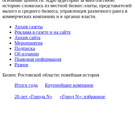
основные ценности. Ядро аудитории за многолетнюю
историю сложилась из местной бизнес-элиты, представителей
малого и среднего бизнеса, управленцев различного ранга в
коммерческих компаниях и в органах власти.
Архив газеты
Реклама в газете и на сайте
Архив сайта
Мероприятия
Подписка
Об издании
Правовая информация
Разное
Бизнес Ростовской области: новейшая история
Итоги года
Крупнейшие компании
20-лет «Города N»
«Город N»: избранное