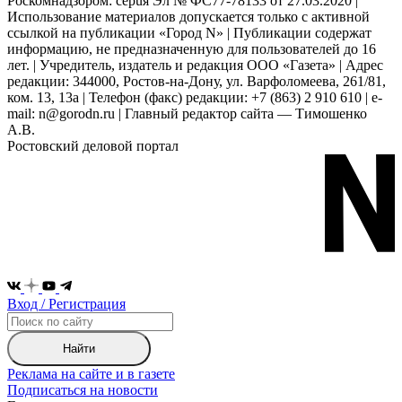
Роскомнадзором: серuя Эл № ФС77-78133 от 27.03.2020 |
Использование материалов допускается только с активной
ссылкой на публикации «Город N» | Публикации содержат
информацию, не предназначенную для пользователей до 16
лет. | Учредитель, издатель и редакция ООО «Газета» | Адрес
редакции: 344000, Ростов-на-Дону, ул. Варфоломеева, 261/81,
ком. 13, 13а | Телефон (факс) редакции: +7 (863) 2 910 610 | e-
mail: n@gorodn.ru | Главный редактор сайта — Тимошенко
А.В.
Ростовский деловой портал
Вход / Регистрация
Найти
Реклама на сайте и в газете
Подписаться на новости