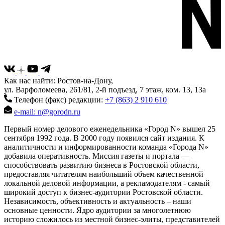
Как нас найти: Ростов-на-Дону,
ул. Варфоломеева, 261/81, 2-й подъезд, 7 этаж, ком. 13, 13а
Телефон (факс) редакции:
+7 (863) 2 910 610
e-mail: n@gorodn.ru
Первый номер делового еженедельника «Город N» вышел 25
сентября 1992 года. В 2000 году появился сайт издания. К
аналитичности и информированности команда «Города N»
добавила оперативность. Миссия газеты и портала —
способствовать развитию бизнеса в Ростовской области,
предоставляя читателям наибольший объем качественной
локальной деловой информации, а рекламодателям - самый
широкий доступ к бизнес-аудитории Ростовской области.
Независимость, объективность и актуальность – наши
основные ценности. Ядро аудитории за многолетнюю
историю сложилось из местной бизнес-элиты, представителей