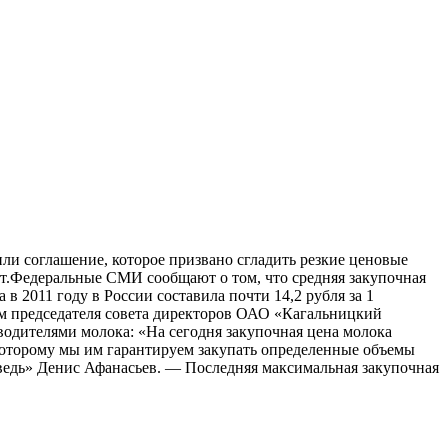
и соглашение, которое призвано сгладить резкие ценовые
лет.Федеральные СМИ сообщают о том, что средняя закупочная
в 2011 году в России составила почти 14,2 рубля за 1
ам председателя совета директоров ОАО «Кагальницкий
водителями молока: «На сегодня закупочная цена молока
о которому мы им гарантируем закупать определенные объемы
ведь» Денис Афанасьев. — Последняя максимальная закупочная