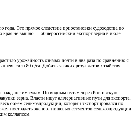
го года. Это прямое следствие приостановки судоходства по
ого края не вышло — общероссийский экспорт зерна в июле
астило урожайность озимых почти в два раза по сравнению с
превысила 80 ц/га. Добиться таких результатов хозяйству
о гражданским судам. По водным путям через Ростовскую
закупки зерна. Власти ищут альтернативные пути для экспорта.
 весь объем сельхозпродукции, который экспортировался по
 может пострадать экспорт нишевых сегментов сельхозпродукции
ким коллапсом.