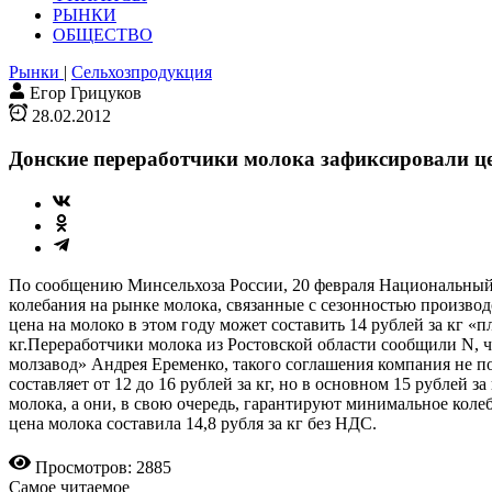
РЫНКИ
ОБЩЕСТВО
Рынки
|
Сельхозпродукция
Егор Грицуков
28.02.2012
Донские переработчики молока зафиксировали ц
По сообщению Минсельхоза России, 20 февраля Национальный 
колебания на рынке молока, связанные с сезонностью произво
цена на молоко в этом году может составить 14 рублей за кг «п
кг.Переработчики молока из Ростовской области сообщили N, 
молзавод» Андрея Еременко, такого соглашения компания не п
составляет от 12 до 16 рублей за кг, но в основном 15 рублей
молока, а они, в свою очередь, гарантируют минимальное кол
цена молока составила 14,8 рубля за кг без НДС.
Просмотров: 2885
Самое читаемое