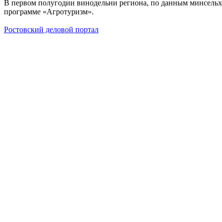
В первом полугодии винодельни региона, по данным минсельхо
программе «Агротуризм».
Ростовский деловой портал