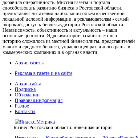
добавила оперативность. Миссия газеты и портала —
способствовать развитию бизнеса в Ростовской области,
предоставляя читателям наибольший объем качественной
локальной деловой информации, а рекламодателям - самый
широкий доступ к бизнес-аудитории Ростовской области.
Независимость, объективность и актуальность – наши
основные ценности. Ядро аудитории за многолетнюю
историю сложилось из местной бизнес-элиты, представителей
малого и среднего бизнеса, управленцев различного ранга в
коммерческих компаниях и в органах власти.
Архив газеты
Реклама в газете и на сайте
Архив сайта
Подписка
Об издании
Правовая информация
Разное
Контакты
Бизнес Ростовской области: новейшая история
Итоги года
Крупнейшие компании
20-лет «Города 