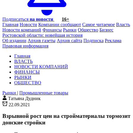
Подписаться
на новости
16+
Главная
Новости
Компании сообщают
Самое читаемое
Власть
Новости компаний
Финансы
Рынки
Общество
Бизнес
Ростовской области: новейшая история
Об издании
Архив газеты
Архив сайта
Подписка
Реклама
Правовая информация
Главная
ВЛАСТЬ
НОВОСТИ КОМПАНИЙ
ФИНАНСЫ
РЫНКИ
ОБЩЕСТВО
Рынки
|
Промышленные товары
Татьяна Дудник
22.09.2021
Взрывной рост цен на стройматериалы тормозит
донские стройки