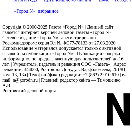
«Город N»: избранное
Copyright © 2000-2025 Газета «Город N» | Данный сайт
является интернет-версией деловой газеты «Город N» |
Сетевое издание «Город N» зарегистрировано
Роскомнадзором: серuя Эл № ФС77-78133 от 27.03.2020 |
Использование материалов допускается только с активной
ссылкой на публикации «Город N» | Публикации содержат
информацию, не предназначенную для пользователей до 16
лет. | Учредитель, издатель и редакция ООО «Газета» | Адрес
редакции: 344000, Ростов-на-Дону, ул. Варфоломеева, 261/81,
ком. 13, 13а | Телефон (факс) редакции: +7 (863) 2 910 610 | e-
mail: n@gorodn.ru | Главный редактор сайта — Тимошенко
А.В.
Ростовский деловой портал