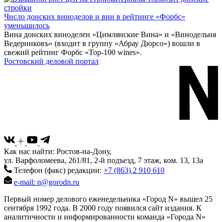
Число донских виноделов и вин в рейтинге «Форбс»
уменьшилось
Вина донских виноделен «Цимлянские Вина» и «Винодельня
Ведерниковъ» (входит в группу «Абрау Дюрсо») вошли в
свежий рейтинг Форбс «Top-100 wines».
Ростовский деловой портал
Как нас найти: Ростов-на-Дону,
ул. Варфоломеева, 261/81, 2-й подъезд, 7 этаж, ком. 13, 13а
Телефон (факс) редакции:
+7 (863) 2 910 610
e-mail: n@gorodn.ru
Первый номер делового еженедельника «Город N» вышел 25
сентября 1992 года. В 2000 году появился сайт издания. К
аналитичности и информированности команда «Города N»