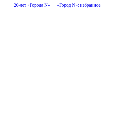
20-лет «Города N»
«Город N»: избранное