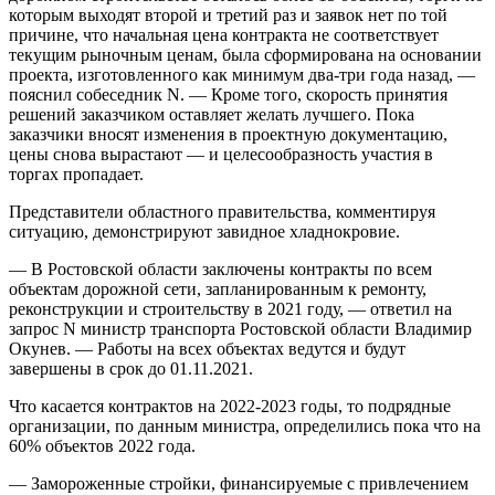
которым выходят второй и третий раз и заявок нет по той
причине, что начальная цена контракта не соответствует
текущим рыночным ценам, была сформирована на основании
проекта, изготовленного как минимум два-три года назад, —
пояснил собеседник N. — Кроме того, скорость принятия
решений заказчиком оставляет желать лучшего. Пока
заказчики вносят изменения в проектную документацию,
цены снова вырастают — и целесообразность участия в
торгах пропадает.
Представители областного правительства, комментируя
ситуацию, демонстрируют завидное хладнокровие.
— В Ростовской области заключены контракты по всем
объектам дорожной сети, запланированным к ремонту,
реконструкции и строительству в 2021 году, — ответил на
запрос N министр транспорта Ростовской области Владимир
Окунев. — Работы на всех объектах ведутся и будут
завершены в срок до 01.11.2021.
Что касается контрактов на 2022-2023 годы, то подрядные
организации, по данным министра, определились пока что на
60% объектов 2022 года.
— Замороженные стройки, финансируемые с привлечением