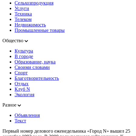
Сельхозпродукция
Услуги
Техника
Телеком
Недвижимость
Промышленные товары
Общество
Культура
В городе
Образование, наука
Своими словами
Спорт
Благотворительность
Отдых
Клуб N
Экология
Разное
Объявления
Текст
Первый номер делового еженедельника «Город N» вышел 25