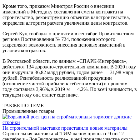
Кроме того, приказом Минстроя России о внесении
изменений в Методику составления сметы контракта на
строительство, реконструкцию объектов капстроительства,
определен алгоритм расчета увеличения цены контрактов.
Сергей Куц сообщил о принятии в сентябре Правительством
региона Постановления № 724, положения которого
закрепляют возможность внесения ценовых изменений в
условия контрактов.
В Ростовской области, по данным «СПАРК-Интерфакса»,
действуют 134 дорожно-строительных компании. В 2020 году
они выручили 36,82 млрд рублей, годом ранее — 31,98 млрд
рублей. Рентабельность реализованной продукции
(отношение чистой прибыли к себестоимости) в прошлом
году составила 3,96%, в 2019-м — 4,2%. По всей видимости, в
текущем году она станет еще ниже.
ТАКЖЕ ПО ТЕМЕ
Промышленные товары
На строительной выставке представили новые материалы
Строительная выставка «СТИМэкспо» прошла с 9 по 12
сентября в «ДонЭкспоцентре», в ней приняли участие около