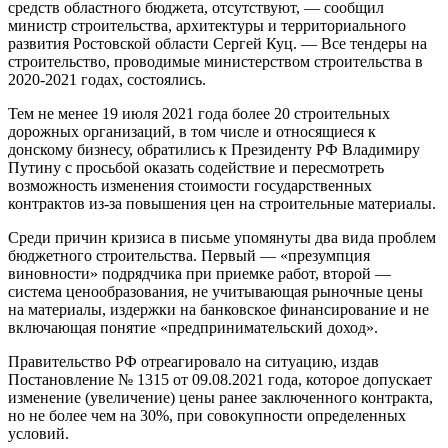
средств областного бюджета, отсутствуют, — сообщил
министр строительства, архитектуры и территориального
развития Ростовской области Сергей Куц. — Все тендеры на
строительство, проводимые министерством строительства в
2020-2021 годах, состоялись.
Тем не менее 19 июля 2021 года более 20 строительных
дорожных организаций, в том числе и относящиеся к
донскому бизнесу, обратились к Президенту РФ Владимиру
Путину с просьбой оказать содействие и пересмотреть
возможность изменения стоимости государственных
контрактов из-за повышения цен на строительные материалы.
Среди причин кризиса в письме упомянуты два вида проблем
бюджетного строительства. Первый — «презумпция
виновности» подрядчика при приемке работ, второй —
система ценообразования, не учитывающая рыночные цены
на материалы, издержки на банковское финансирование и не
включающая понятие «предпринимательский доход».
Правительство РФ отреагировало на ситуацию, издав
Постановление № 1315 от 09.08.2021 года, которое допускает
изменение (увеличение) цены ранее заключенного контракта,
но не более чем на 30%, при совокупности определенных
условий.