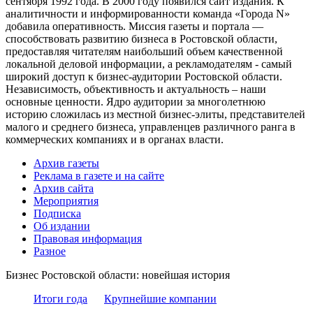
сентября 1992 года. В 2000 году появился сайт издания. К
аналитичности и информированности команда «Города N»
добавила оперативность. Миссия газеты и портала —
способствовать развитию бизнеса в Ростовской области,
предоставляя читателям наибольший объем качественной
локальной деловой информации, а рекламодателям - самый
широкий доступ к бизнес-аудитории Ростовской области.
Независимость, объективность и актуальность – наши
основные ценности. Ядро аудитории за многолетнюю
историю сложилась из местной бизнес-элиты, представителей
малого и среднего бизнеса, управленцев различного ранга в
коммерческих компаниях и в органах власти.
Архив газеты
Реклама в газете и на сайте
Архив сайта
Мероприятия
Подписка
Об издании
Правовая информация
Разное
Бизнес Ростовской области: новейшая история
Итоги года
Крупнейшие компании