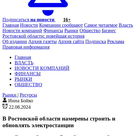
Подписаться
на новости
16+
Главная
Новости
Компании сообщают
Самое читаемое
Власть
Новости компаний
Финансы
Рынки
Общество
Бизнес
Ростовской области: новейшая история
Об издании
Архив газеты
Архив сайта
Подписка
Реклама
Правовая информация
Главная
ВЛАСТЬ
НОВОСТИ КОМПАНИЙ
ФИНАНСЫ
РЫНКИ
ОБЩЕСТВО
Рынки
|
Ресурсы
Инна Бойко
22.08.2024
В Ростовской области намерены строить и
обновлять электростанции