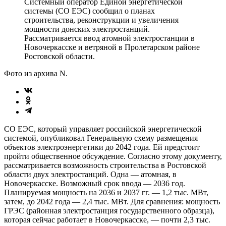
Системный оператор Единой энергетической
системы (СО ЕЭС) сообщил о планах
строительства, реконструкции и увеличения
мощности донских электростанций.
Рассматривается ввод атомной электростанции в
Новочеркасске и ветряной в Пролетарском районе
Ростовской области.
Фото из архива N.
СО ЕЭС, который управляет российской энергетической
системой, опубликовал Генеральную схему размещения
объектов электроэнергетики до 2042 года. Ей предстоит
пройти общественное обсуждение. Согласно этому документу,
рассматривается возможность строительства в Ростовской
области двух электростанций. Одна — атомная, в
Новочеркасске. Возможный срок ввода — 2036 год.
Планируемая мощность на 2036 и 2037 гг. — 1,2 тыс. МВт,
затем, до 2042 года — 2,4 тыс. МВт. Для сравнения: мощность
ГРЭС (районная электростанция государственного образца),
которая сейчас работает в Новочеркасске, — почти 2,3 тыс.