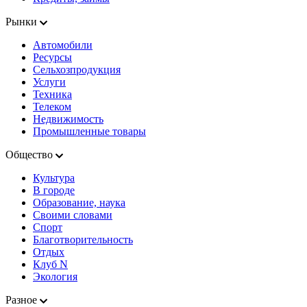
Рынки
Автомобили
Ресурсы
Сельхозпродукция
Услуги
Техника
Телеком
Недвижимость
Промышленные товары
Общество
Культура
В городе
Образование, наука
Своими словами
Спорт
Благотворительность
Отдых
Клуб N
Экология
Разное