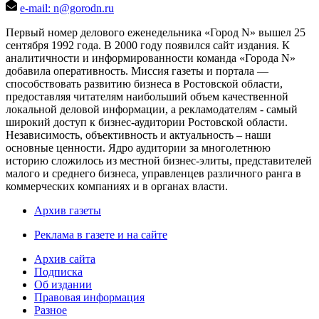
e-mail: n@gorodn.ru
Первый номер делового еженедельника «Город N» вышел 25
сентября 1992 года. В 2000 году появился сайт издания. К
аналитичности и информированности команда «Города N»
добавила оперативность. Миссия газеты и портала —
способствовать развитию бизнеса в Ростовской области,
предоставляя читателям наибольший объем качественной
локальной деловой информации, а рекламодателям - самый
широкий доступ к бизнес-аудитории Ростовской области.
Независимость, объективность и актуальность – наши
основные ценности. Ядро аудитории за многолетнюю
историю сложилось из местной бизнес-элиты, представителей
малого и среднего бизнеса, управленцев различного ранга в
коммерческих компаниях и в органах власти.
Архив газеты
Реклама в газете и на сайте
Архив сайта
Подписка
Об издании
Правовая информация
Разное