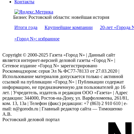
Контакты
Бизнес Ростовской области: новейшая история
Итоги года
Крупнейшие компании
20-лет «Города 
«Город N»: избранное
Copyright © 2000-2025 Газета «Город N» | Данный сайт
является интернет-версией деловой газеты «Город N» |
Сетевое издание «Город N» зарегистрировано
Роскомнадзором: серuя Эл № ФС77-78133 от 27.03.2020 |
Использование материалов допускается только с активной
ссылкой на публикации «Город N» | Публикации содержат
информацию, не предназначенную для пользователей до 16
лет. | Учредитель, издатель и редакция ООО «Газета» | Адрес
редакции: 344000, Ростов-на-Дону, ул. Варфоломеева, 261/81,
ком. 13, 13а | Телефон (факс) редакции: +7 (863) 2 910 610 | e-
mail: n@gorodn.ru | Главный редактор сайта — Тимошенко
А.В.
Ростовский деловой портал