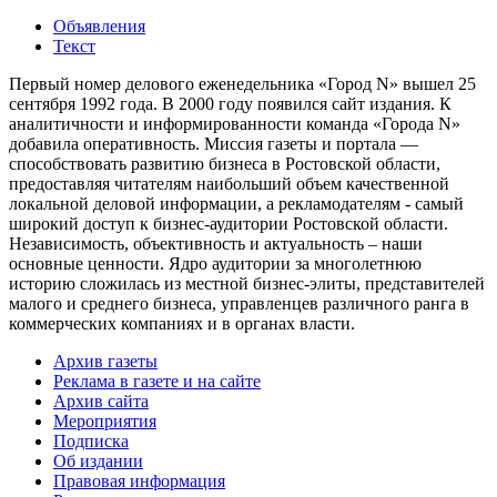
Объявления
Текст
Первый номер делового еженедельника «Город N» вышел 25
сентября 1992 года. В 2000 году появился сайт издания. К
аналитичности и информированности команда «Города N»
добавила оперативность. Миссия газеты и портала —
способствовать развитию бизнеса в Ростовской области,
предоставляя читателям наибольший объем качественной
локальной деловой информации, а рекламодателям - самый
широкий доступ к бизнес-аудитории Ростовской области.
Независимость, объективность и актуальность – наши
основные ценности. Ядро аудитории за многолетнюю
историю сложилась из местной бизнес-элиты, представителей
малого и среднего бизнеса, управленцев различного ранга в
коммерческих компаниях и в органах власти.
Архив газеты
Реклама в газете и на сайте
Архив сайта
Мероприятия
Подписка
Об издании
Правовая информация