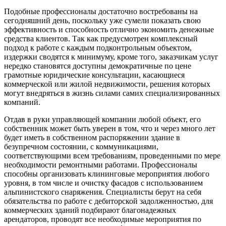
Подобные профессионалы достаточно востребованы на
сегодняшний день, поскольку уже сумели показать свою
эффективность и способность отлично экономить денежные
средства клиентов. Так как предусмотрен комплексный
подход к работе с каждым подконтрольным объектом,
издержки сводятся к минимуму, кроме того, заказчикам услуг
нередко становятся доступны демократичные по цене
грамотные юридические консультации, касающиеся
коммерческой или жилой недвижимости, решения которых
могут внедряться в жизнь силами самих специализированных
компаний.
Отдав в руки управляющей компании любой объект, его
собственник может быть уверен в том, что и через много лет
будет иметь в собственном распоряжении здание в
безупречном состоянии, с коммуникациями,
соответствующими всем требованиям, проведенными по мере
необходимости ремонтными работами. Профессионалы
способны организовать клининговые мероприятия любого
уровня, в том числе и очистку фасадов с использованием
альпинистского снаряжения. Специалисты берут на себя
обязательства по работе с дебиторской задолженностью, для
коммерческих зданий подбирают благонадежных
арендаторов, проводят все необходимые мероприятия по