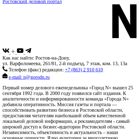
Ростовский деловой портал
Как нас найти: Ростов-на-Дону,
ул. Варфоломеева, 261/81, 2-й подъезд, 7 этаж, ком. 13, 13а
Телефон (факс) редакции:
+7 (863) 2 910 610
e-mail: n@gorodn.ru
Первый номер делового еженедельника «Город N» вышел 25
сентября 1992 года. В 2000 году появился сайт издания. К
аналитичности и информированности команда «Города N»
добавила оперативность. Миссия газеты и портала —
способствовать развитию бизнеса в Ростовской области,
предоставляя читателям наибольший объем качественной
локальной деловой информации, а рекламодателям - самый
широкий доступ к бизнес-аудитории Ростовской области.
Независимость, объективность и актуальность – наши
основные ценности. Ядро аудитории за многолетнюю