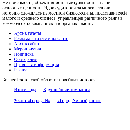
Независимость, объективность и актуальность – наши
основные ценности. Ядро аудитории за многолетнюю
историю сложилась из местной бизнес-элиты, представителей
малого и среднего бизнеса, управленцев различного ранга в
коммерческих компаниях и в органах власти.
Архив газеты
Реклама в газете и на сайте
Архив сайта
Мероприятия
Подписка
Об издании
Правовая информация
Разное
Бизнес Ростовской области: новейшая история
Итоги года
Крупнейшие компании
20-лет «Города N»
«Город N»: избранное