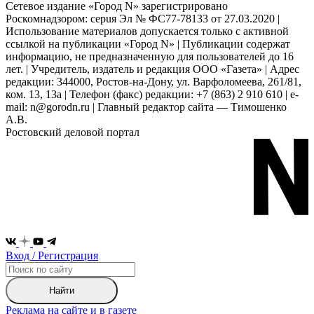
Сетевое издание «Город N» зарегистрировано
Роскомнадзором: серuя Эл № ФС77-78133 от 27.03.2020 |
Использование материалов допускается только с активной
ссылкой на публикации «Город N» | Публикации содержат
информацию, не предназначенную для пользователей до 16
лет. | Учредитель, издатель и редакция ООО «Газета» | Адрес
редакции: 344000, Ростов-на-Дону, ул. Варфоломеева, 261/81,
ком. 13, 13а | Телефон (факс) редакции: +7 (863) 2 910 610 | e-
mail: n@gorodn.ru | Главный редактор сайта — Тимошенко
А.В.
Ростовский деловой портал
Вход / Регистрация
Найти
Реклама на сайте и в газете