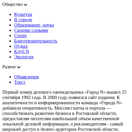
Общество
Культура
В городе
Образование, наука
Своими словами
Спорт
Благотворительность
Отдых
Клуб N
Экология
Разное
Объявления
Текст
Первый номер делового еженедельника «Город N» вышел 25
сентября 1992 года. В 2000 году появился сайт издания. К
аналитичности и информированности команда «Города N»
добавила оперативность. Миссия газеты и портала —
способствовать развитию бизнеса в Ростовской области,
предоставляя читателям наибольший объем качественной
локальной деловой информации, а рекламодателям - самый
широкий доступ к бизнес-аудитории Ростовской области.