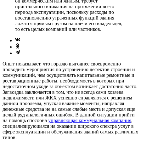
он коммерческим или жилым, требует
пристального внимания на протяжении всего
периода эксплуатации, поскольку расходы по
восстановлению утраченных функций здания
ложатся прямым грузом на плечи его владельцев,
то есть целых компаний или частников.
Опыт показывает, что гораздо выгоднее своевременно
проводить мероприятия по устранению дефектов строений и
коммуникаций, чем осуществлять капитальные ремонтные и
реставрационные работы, необходимость в которых при
недостаточном уходе за объектом возникает достаточно часто.
Загвоздка заключается в том, что не всегда сами хозяева
недвижимости или ЖКХ успешно справляются с решением
данной проблемы, упуская важные моменты, направляя
денежные средства не на самые слабые места и допуская еще
целый ряд аналогичных ошибок. В данной ситуации прийти
на помощь способна
управляющая коммунальная компания
,
специализирующаяся на оказании широкого спектра услуг в
сфере эксплуатации и обслуживания зданий самых различных
типов.