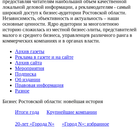
предоставляя читателям наибольший объем качественной
локальной деловой информации, а рекламодателям - самый
широкий доступ к бизнес-аудитории Ростовской области.
Независимость, объективность и актуальность – наши
основные ценности. Ядро аудитории за многолетнюю
историю сложилась из местной бизнес-элиты, представителей
малого и среднего бизнеса, управленцев различного ранга в
коммерческих компаниях и в органах власти.
Архив газеты
Реклама в газете и на сайте
Архив сайта
Мероприятия
Подписка
Об издании
Правовая информация
Разное
Бизнес Ростовской области: новейшая история
Итоги года
Крупнейшие компании
20-лет «Города N»
«Город N»: избранное