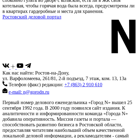
спокойно гулять во дворе с коляской, есть ли в ЖК своя
котельная, чтобы горячая вода была всегда, предусмотрены ли
в квартирах гардеробные и места для хранения.
Ростовский деловой портал
Как нас найти: Ростов-на-Дону,
ул. Варфоломеева, 261/81, 2-й подъезд, 7 этаж, ком. 13, 13а
Телефон (факс) редакции:
+7 (863) 2 910 610
e-mail: n@gorodn.ru
Первый номер делового еженедельника «Город N» вышел 25
сентября 1992 года. В 2000 году появился сайт издания. К
аналитичности и информированности команда «Города N»
добавила оперативность. Миссия газеты и портала —
способствовать развитию бизнеса в Ростовской области,
предоставляя читателям наибольший объем качественной
локальной деловой информации, а рекламодателям - самый