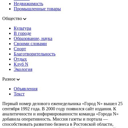
Недвижимость
Промышленные товары
Общество
Культура
В городе
Образование, наука
Своими словами
Спорт
Благотворительность
Отдых
Клуб N
Экология
Разное
Объявления
Текст
Первый номер делового еженедельника «Город N» вышел 25
сентября 1992 года. В 2000 году появился сайт издания. К
аналитичности и информированности команда «Города N»
добавила оперативность. Миссия газеты и портала —
способствовать развитию бизнеса в Ростовской области,