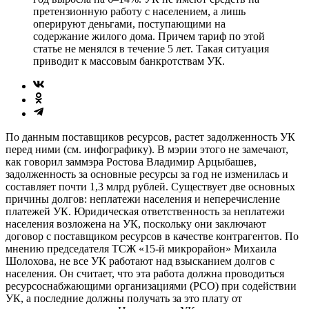
претензионную работу с населением, а лишь
оперируют деньгами, поступающими на
содержание жилого дома. Причем тариф по этой
статье не менялся в течение 5 лет. Такая ситуация
приводит к массовым банкротствам УК.
По данным поставщиков ресурсов, растет задолженность УК
перед ними (см. инфографику). В мэрии этого не замечают,
как говорил заммэра Ростова Владимир Арцыбашев,
задолженность за основные ресурсы за год не изменилась и
составляет почти 1,3 млрд рублей. Существует две основных
причины долгов: неплатежи населения и неперечисление
платежей УК. Юридическая ответственность за неплатежи
населения возложена на УК, поскольку они заключают
договор с поставщиком ресурсов в качестве контрагентов. По
мнению председателя ТСЖ «15-й микрорайон» Михаила
Шолохова, не все УК работают над взысканием долгов с
населения. Он считает, что эта работа должна проводиться
ресурсоснабжающими организациями (РСО) при содействии
УК, а последние должны получать за это плату от