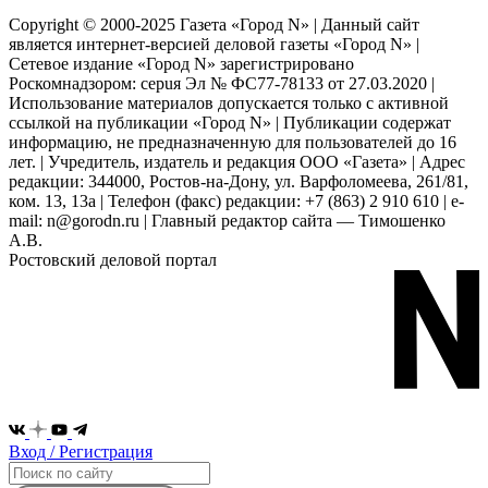
Copyright © 2000-2025 Газета «Город N» | Данный сайт
является интернет-версией деловой газеты «Город N» |
Сетевое издание «Город N» зарегистрировано
Роскомнадзором: серuя Эл № ФС77-78133 от 27.03.2020 |
Использование материалов допускается только с активной
ссылкой на публикации «Город N» | Публикации содержат
информацию, не предназначенную для пользователей до 16
лет. | Учредитель, издатель и редакция ООО «Газета» | Адрес
редакции: 344000, Ростов-на-Дону, ул. Варфоломеева, 261/81,
ком. 13, 13а | Телефон (факс) редакции: +7 (863) 2 910 610 | e-
mail: n@gorodn.ru | Главный редактор сайта — Тимошенко
А.В.
Ростовский деловой портал
Вход / Регистрация