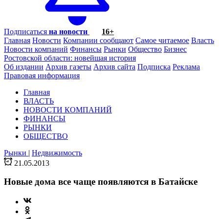
Подписаться
на новости
16+
Главная
Новости
Компании сообщают
Самое читаемое
Власть
Новости компаний
Финансы
Рынки
Общество
Бизнес
Ростовской области: новейшая история
Об издании
Архив газеты
Архив сайта
Подписка
Реклама
Правовая информация
Главная
ВЛАСТЬ
НОВОСТИ КОМПАНИЙ
ФИНАНСЫ
РЫНКИ
ОБЩЕСТВО
Рынки
|
Недвижимость
21.05.2013
Новые дома все чаще появляются в Батайске