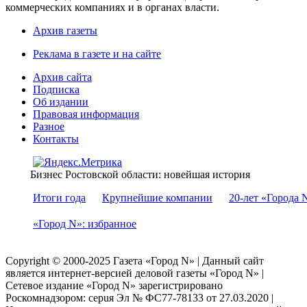
коммерческих компаниях и в органах власти.
Архив газеты
Реклама в газете и на сайте
Архив сайта
Подписка
Об издании
Правовая информация
Разное
Контакты
Бизнес Ростовской области: новейшая история
Итоги года
Крупнейшие компании
20-лет «Города 
«Город N»: избранное
Copyright © 2000-2025 Газета «Город N» | Данный сайт
является интернет-версией деловой газеты «Город N» |
Сетевое издание «Город N» зарегистрировано
Роскомнадзором: серuя Эл № ФС77-78133 от 27.03.2020 |