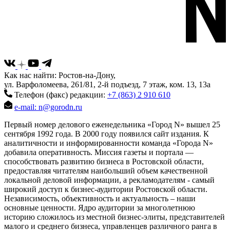
Как нас найти: Ростов-на-Дону,
ул. Варфоломеева, 261/81, 2-й подъезд, 7 этаж, ком. 13, 13а
Телефон (факс) редакции:
+7 (863) 2 910 610
e-mail: n@gorodn.ru
Первый номер делового еженедельника «Город N» вышел 25
сентября 1992 года. В 2000 году появился сайт издания. К
аналитичности и информированности команда «Города N»
добавила оперативность. Миссия газеты и портала —
способствовать развитию бизнеса в Ростовской области,
предоставляя читателям наибольший объем качественной
локальной деловой информации, а рекламодателям - самый
широкий доступ к бизнес-аудитории Ростовской области.
Независимость, объективность и актуальность – наши
основные ценности. Ядро аудитории за многолетнюю
историю сложилось из местной бизнес-элиты, представителей
малого и среднего бизнеса, управленцев различного ранга в