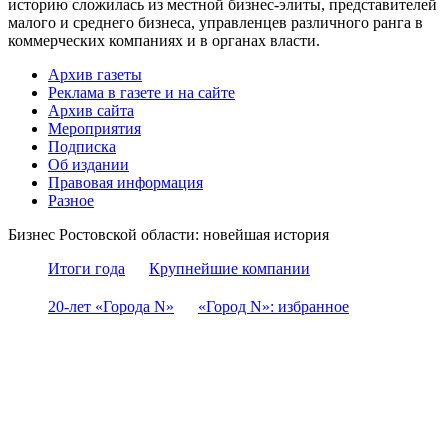
историю сложилась из местной бизнес-элиты, представителей
малого и среднего бизнеса, управленцев различного ранга в
коммерческих компаниях и в органах власти.
Архив газеты
Реклама в газете и на сайте
Архив сайта
Мероприятия
Подписка
Об издании
Правовая информация
Разное
Бизнес Ростовской области: новейшая история
Итоги года
Крупнейшие компании
20-лет «Города N»
«Город N»: избранное