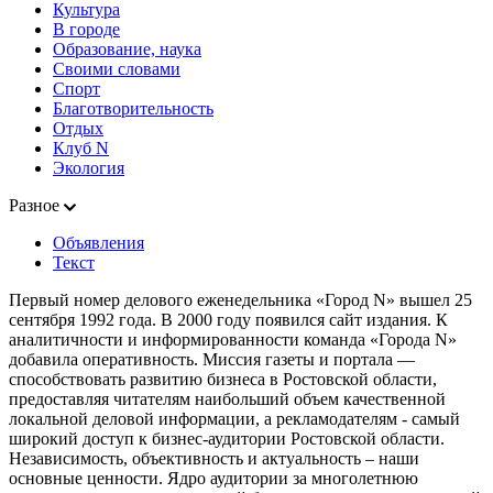
Культура
В городе
Образование, наука
Своими словами
Спорт
Благотворительность
Отдых
Клуб N
Экология
Разное
Объявления
Текст
Первый номер делового еженедельника «Город N» вышел 25
сентября 1992 года. В 2000 году появился сайт издания. К
аналитичности и информированности команда «Города N»
добавила оперативность. Миссия газеты и портала —
способствовать развитию бизнеса в Ростовской области,
предоставляя читателям наибольший объем качественной
локальной деловой информации, а рекламодателям - самый
широкий доступ к бизнес-аудитории Ростовской области.
Независимость, объективность и актуальность – наши
основные ценности. Ядро аудитории за многолетнюю