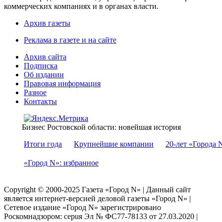
коммерческих компаниях и в органах власти.
Архив газеты
Реклама в газете и на сайте
Архив сайта
Подписка
Об издании
Правовая информация
Разное
Контакты
Бизнес Ростовской области: новейшая история
Итоги года
Крупнейшие компании
20-лет «Города 
«Город N»: избранное
Copyright © 2000-2025 Газета «Город N» | Данный сайт
является интернет-версией деловой газеты «Город N» |
Сетевое издание «Город N» зарегистрировано
Роскомнадзором: серuя Эл № ФС77-78133 от 27.03.2020 |