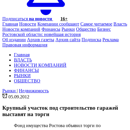
Подписаться
на новости
16+
Главная
Новости
Компании сообщают
Самое читаемое
Власть
Новости компаний
Финансы
Рынки
Общество
Бизнес
Ростовской области: новейшая история
Об издании
Архив газеты
Архив сайта
Подписка
Реклама
Правовая информация
Главная
ВЛАСТЬ
НОВОСТИ КОМПАНИЙ
ФИНАНСЫ
РЫНКИ
ОБЩЕСТВО
Рынки
|
Недвижимость
05.09.2012
Крупный участок под строительство гаражей
выставят на торги
Фонд имущества Ростова объявил торги по