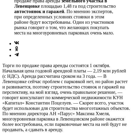
продаже права аренды
земельного участка в
Левенцовке
площадью 1,48 га под строительство
автостоянок и гаражей
. По мнению экспертов,
при определенных условиях стоянки в этом
районе будут востребованы. Один из участников
рынка говорит о том, что желающих покупать
места на многоуровневых парковках очень мало.
Торги по продаже права аренды состоятся 1 октября.
Начальная цена годовой арендной платы — 2,19 млн рублей
(с НДС). Аренда рассчитана сроком на 3 года. — В
Левенцовке сейчас проблем с парковкой нет, но район растет
и развивается, поэтому строительство стоянок и гаражей на
перспективу, на мой взгляд, очень правильное решение, —
говорит консультант по коммерческой недвижимости КУН
«Капитал» Константин Поцелуев. — Скорее всего, участок
будет использован для строительства многоэтажных объектов.
По мнению директора АН «Парус» Максима Хмеля,
многоуровневая парковка в Левенцовском районе окажется
более востребована, если парковочные места на ней будут не
продавать, а сдавать в аренду.