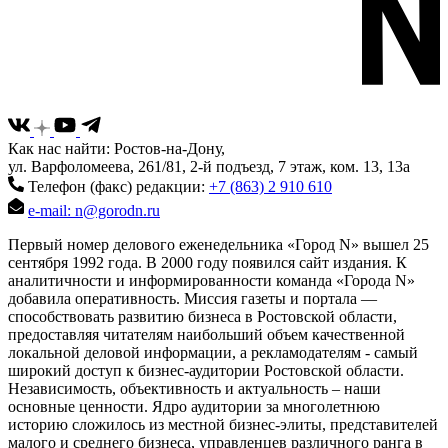
Как нас найти: Ростов-на-Дону,
ул. Варфоломеева, 261/81, 2-й подъезд, 7 этаж, ком. 13, 13а
Телефон (факс) редакции:
+7 (863) 2 910 610
e-mail: n@gorodn.ru
Первый номер делового еженедельника «Город N» вышел 25
сентября 1992 года. В 2000 году появился сайт издания. К
аналитичности и информированности команда «Города N»
добавила оперативность. Миссия газеты и портала —
способствовать развитию бизнеса в Ростовской области,
предоставляя читателям наибольший объем качественной
локальной деловой информации, а рекламодателям - самый
широкий доступ к бизнес-аудитории Ростовской области.
Независимость, объективность и актуальность – наши
основные ценности. Ядро аудитории за многолетнюю
историю сложилось из местной бизнес-элиты, представителей
малого и среднего бизнеса, управленцев различного ранга в