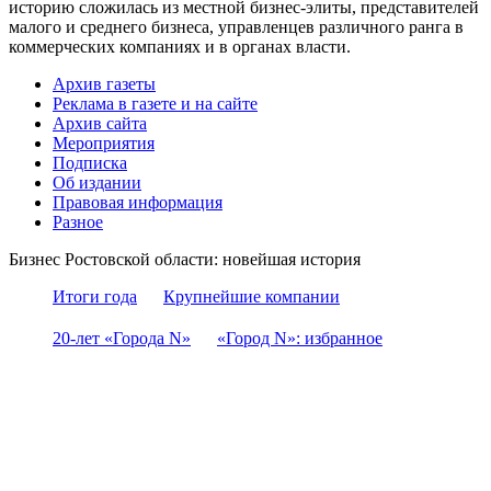
историю сложилась из местной бизнес-элиты, представителей
малого и среднего бизнеса, управленцев различного ранга в
коммерческих компаниях и в органах власти.
Архив газеты
Реклама в газете и на сайте
Архив сайта
Мероприятия
Подписка
Об издании
Правовая информация
Разное
Бизнес Ростовской области: новейшая история
Итоги года
Крупнейшие компании
20-лет «Города N»
«Город N»: избранное