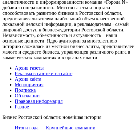
аналитичности и информированности команда «Города N»
добавила оперативность. Миссия газеты и портала —
способствовать развитию бизнеса в Ростовской области,
предоставляя читателям наибольший объем качественной
локальной деловой информации, а рекламодателям - самый
широкий доступ к бизнес-аудитории Ростовской области.
Независимость, объективность и актуальность – наши
основные ценности. Ядро аудитории за многолетнюю
историю сложилась из местной бизнес-элиты, представителей
малого и среднего бизнеса, управленцев различного ранга в
коммерческих компаниях и в органах власти.
Архив газеты
Реклама в газете и на сайте
Архив сайта
Мероприятия
Подписка
Об издании
Правовая информация
Разное
Бизнес Ростовской области: новейшая история
Итоги года
Крупнейшие компании