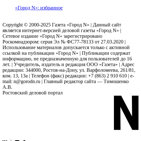
«Город N»: избранное
Copyright © 2000-2025 Газета «Город N» | Данный сайт
является интернет-версией деловой газеты «Город N» |
Сетевое издание «Город N» зарегистрировано
Роскомнадзором: серuя Эл № ФС77-78133 от 27.03.2020 |
Использование материалов допускается только с активной
ссылкой на публикации «Город N» | Публикации содержат
информацию, не предназначенную для пользователей до 16
лет. | Учредитель, издатель и редакция ООО «Газета» | Адрес
редакции: 344000, Ростов-на-Дону, ул. Варфоломеева, 261/81,
ком. 13, 13а | Телефон (факс) редакции: +7 (863) 2 910 610 | e-
mail: n@gorodn.ru | Главный редактор сайта — Тимошенко
А.В.
Ростовский деловой портал