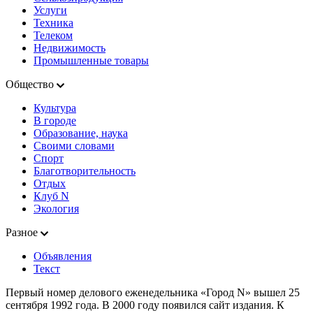
Услуги
Техника
Телеком
Недвижимость
Промышленные товары
Общество
Культура
В городе
Образование, наука
Своими словами
Спорт
Благотворительность
Отдых
Клуб N
Экология
Разное
Объявления
Текст
Первый номер делового еженедельника «Город N» вышел 25
сентября 1992 года. В 2000 году появился сайт издания. К