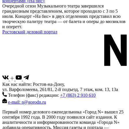
концертами «На бис»
Очередной сезон Музыкального театра завершился
грандиозным представлением, которое проходило с 3 по 5
июля. Концерт «На бис» в двух отделениях представил всю
творческую палитру театра — от балета и оперы до мюзиклов
и оперетт.
Ростовский деловой портал
Как нас найти: Ростов-на-Дону,
ул. Варфоломеева, 261/81, 2-й подъезд, 7 этаж, ком. 13, 13а
Телефон (факс) редакции:
+7 (863) 2 910 610
e-mail: n@gorodn.ru
Первый номер делового еженедельника «Город N» вышел 25
сентября 1992 года. В 2000 году появился сайт издания. К
аналитичности и информированности команда «Города N»
добавила оперативность. Миссия газеты и портала —