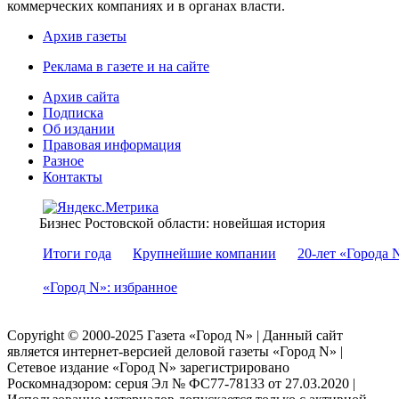
коммерческих компаниях и в органах власти.
Архив газеты
Реклама в газете и на сайте
Архив сайта
Подписка
Об издании
Правовая информация
Разное
Контакты
Бизнес Ростовской области: новейшая история
Итоги года
Крупнейшие компании
20-лет «Города 
«Город N»: избранное
Copyright © 2000-2025 Газета «Город N» | Данный сайт
является интернет-версией деловой газеты «Город N» |
Сетевое издание «Город N» зарегистрировано
Роскомнадзором: серuя Эл № ФС77-78133 от 27.03.2020 |