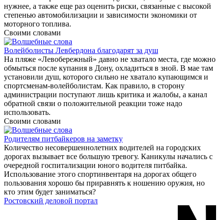
нужнее, а также еще раз оценить риски, связанные с высокой
степенью автомобилизации и зависимости экономики от
моторного топлива.
Своими словами
Волейболисты Левбердона благодарят за душ
На пляже «Левобережный» давно не хватало места, где можно
обмыться после купания в Дону, охладиться в зной. В мае там
установили душ, которого сильно не хватало купающимся и
спортсменам-волейболистам. Как правило, в сторону
администрации поступают лишь критика и жалобы, а канал
обратной связи о положительной реакции тоже надо
использовать.
Своими словами
Родителям питбайкеров на заметку
Количество несовершеннолетних водителей на городских
дорогах вызывает все большую тревогу. Каникулы начались с
очередной госпитализации юного водителя питбайка.
Использование этого спортинвентаря на дорогах общего
пользования хорошо бы приравнять к ношению оружия, но
кто этим будет заниматься?
Ростовский деловой портал