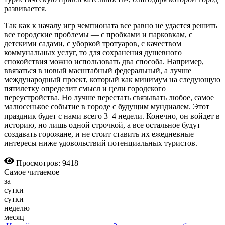
развивается.
Так как к началу игр чемпионата все равно не удастся решить
все городские проблемы — с пробками и парковкам, с
детскими садами, с уборкой тротуаров, с качеством
коммунальных услуг, то для сохранения душевного
спокойствия можно использовать два способа. Например,
ввязаться в новый масштабный федеральный, а лучше
международный проект, который как минимум на следующую
пятилетку определит смысл и цели городского
переустройства. Но лучше перестать связывать любое, самое
малюсенькое событие в городе с будущим мундиалем. Этот
праздник будет с нами всего 3–4 недели. Конечно, он войдет в
историю, но лишь одной строчкой, а все остальное будут
создавать горожане, и не стоит ставить их ежедневные
интересы ниже удовольствий потенциальных туристов.
Просмотров: 9418
Самое читаемое
за
сутки
сутки
неделю
месяц