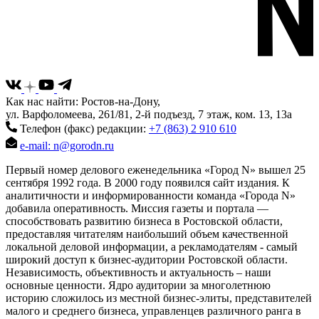
Как нас найти: Ростов-на-Дону,
ул. Варфоломеева, 261/81, 2-й подъезд, 7 этаж, ком. 13, 13а
Телефон (факс) редакции:
+7 (863) 2 910 610
e-mail: n@gorodn.ru
Первый номер делового еженедельника «Город N» вышел 25
сентября 1992 года. В 2000 году появился сайт издания. К
аналитичности и информированности команда «Города N»
добавила оперативность. Миссия газеты и портала —
способствовать развитию бизнеса в Ростовской области,
предоставляя читателям наибольший объем качественной
локальной деловой информации, а рекламодателям - самый
широкий доступ к бизнес-аудитории Ростовской области.
Независимость, объективность и актуальность – наши
основные ценности. Ядро аудитории за многолетнюю
историю сложилось из местной бизнес-элиты, представителей
малого и среднего бизнеса, управленцев различного ранга в