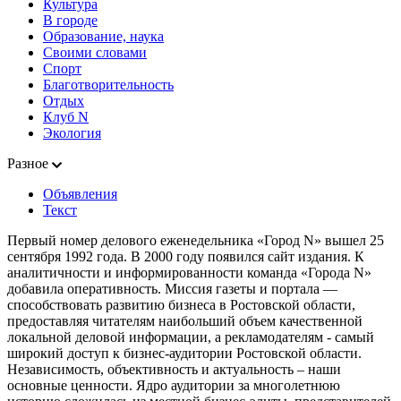
Культура
В городе
Образование, наука
Своими словами
Спорт
Благотворительность
Отдых
Клуб N
Экология
Разное
Объявления
Текст
Первый номер делового еженедельника «Город N» вышел 25
сентября 1992 года. В 2000 году появился сайт издания. К
аналитичности и информированности команда «Города N»
добавила оперативность. Миссия газеты и портала —
способствовать развитию бизнеса в Ростовской области,
предоставляя читателям наибольший объем качественной
локальной деловой информации, а рекламодателям - самый
широкий доступ к бизнес-аудитории Ростовской области.
Независимость, объективность и актуальность – наши
основные ценности. Ядро аудитории за многолетнюю