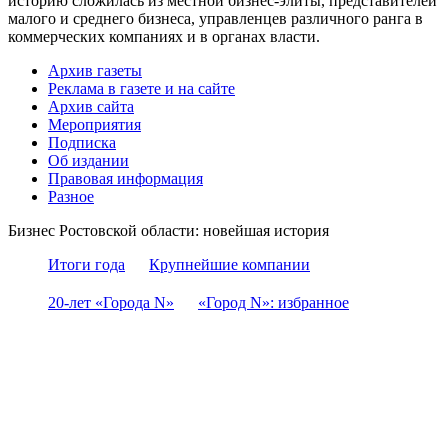
историю сложилась из местной бизнес-элиты, представителей
малого и среднего бизнеса, управленцев различного ранга в
коммерческих компаниях и в органах власти.
Архив газеты
Реклама в газете и на сайте
Архив сайта
Мероприятия
Подписка
Об издании
Правовая информация
Разное
Бизнес Ростовской области: новейшая история
Итоги года
Крупнейшие компании
20-лет «Города N»
«Город N»: избранное