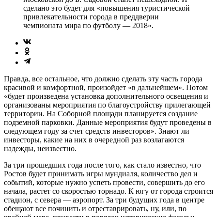
сделано это будет для «повышения туристической
привлекательности города в преддверии
чемпионата мира по футболу — 2018».
Правда, все остальное, что должно сделать эту часть города
красивой и комфортной, произойдет «в дальнейшем». Потом
«будет произведена установка дополнительного освещения и
организованы мероприятия по благоустройству прилегающей
территории. На Соборной площади планируется создание
подземной парковки. Данные мероприятия будут проведены в
следующем году за счет средств инвесторов». Знают ли
инвесторы, какие на них в очередной раз возлагаются
надежды, неизвестно.
За три прошедших года после того, как стало известно, что
Ростов будет принимать игры мундиаля, количество дел и
событий, которые нужно успеть провести, совершить до его
начала, растет со скоростью торнадо. К югу от города строится
стадион, с севера — аэропорт. За три будущих года в центре
обещают все починить и отреставрировать, ну, или, по