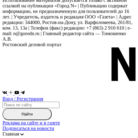
Использование материалов допускается только с активной
ссылкой на публикации «Город N» | Публикации содержат
информацию, не предназначенную для пользователей до 16
лет. | Учредитель, издатель и редакция ООО «Газета» | Адрес
редакции: 344000, Ростов-на-Дону, ул. Варфоломеева, 261/81,
ком. 13, 13а | Телефон (факс) редакции: +7 (863) 2 910 610 | e-
mail: n@gorodn.ru | Главный редактор сайта — Тимошенко
А.В.
Ростовский деловой портал
Вход / Регистрация
Найти
Реклама на сайте и в газете
Подписаться на новости
Главная